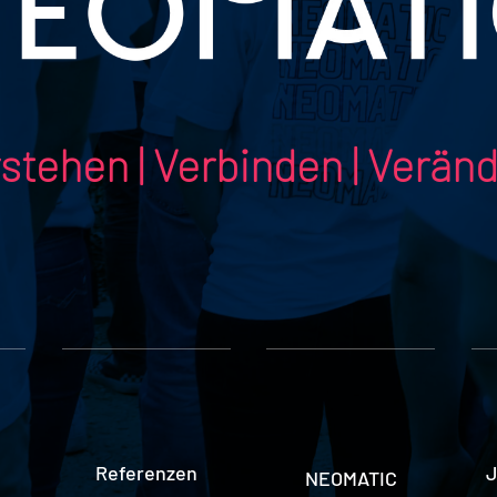
stehen | Verbinden | Verän
Referenzen
J
NEOMATIC