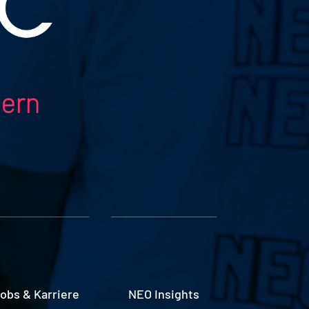
dern
obs & Karriere
NEO Insights