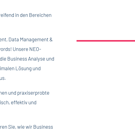
eifend in den Bereichen
ent, Data Management &
zwords! Unsere NEO-
 die Business Analyse und
timalen Lösung und
aus.
nnen und praxiserprobte
sch, effektiv und
en Sie, wie wir Business