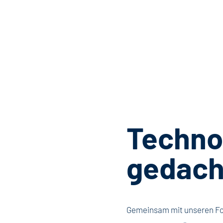
Techno
gedach
Gemeinsam mit unseren Fo