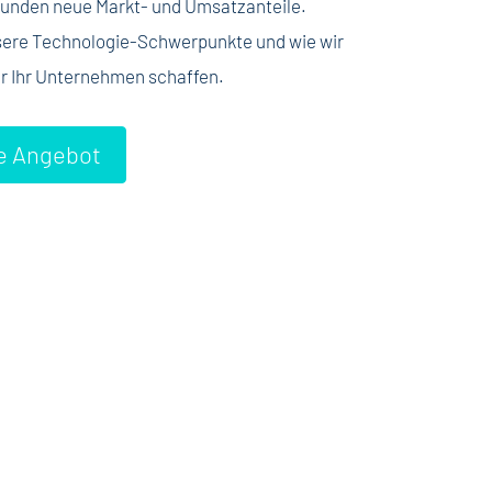
 Kunden neue Markt- und Umsatzanteile.
sere Technologie-Schwerpunkte und wie wir
r Ihr Unternehmen schaffen.
e Angebot