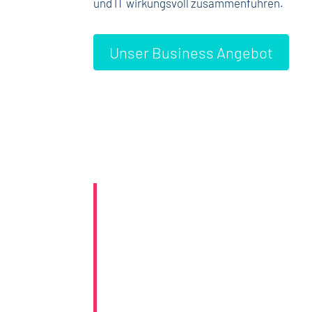
und IT wirkungsvoll zusammenführen.
Unser Business Angebot