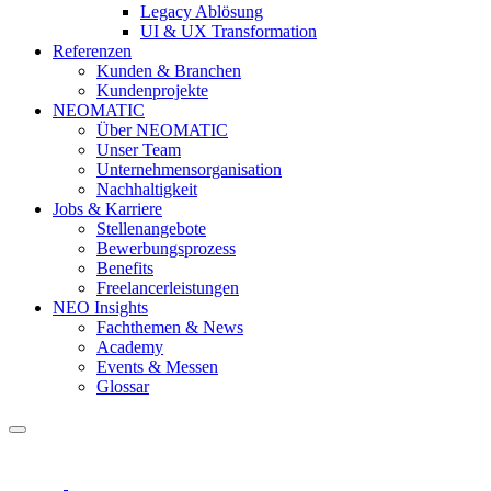
Legacy Ablösung
UI & UX Transformation
Referenzen
Kunden & Branchen
Kundenprojekte
NEOMATIC
Über NEOMATIC
Unser Team
Unternehmensorganisation
Nachhaltigkeit
Jobs & Karriere
Stellenangebote
Bewerbungsprozess
Benefits
Freelancerleistungen
NEO Insights
Fachthemen & News
Academy
Events & Messen
Glossar