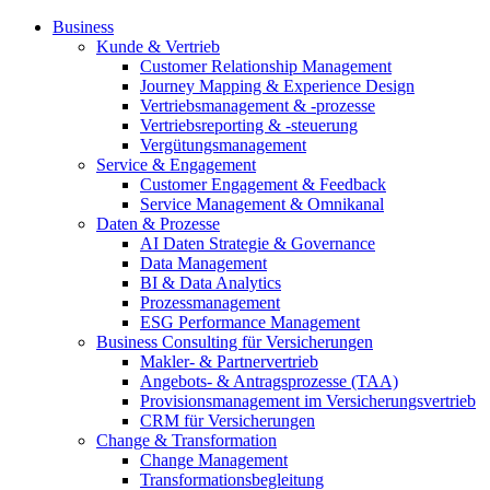
Business
Kunde & Vertrieb
Customer Relationship Management
Journey Mapping & Experience Design
Vertriebsmanagement & -prozesse
Vertriebsreporting & -steuerung
Vergütungsmanagement
Service & Engagement
Customer Engagement & Feedback
Service Management & Omnikanal
Daten & Prozesse
AI Daten Strategie & Governance
Data Management
BI & Data Analytics
Prozessmanagement
ESG Performance Management
Business Consulting für Versicherungen
Makler- & Partnervertrieb
Angebots- & Antragsprozesse (TAA)
Provisionsmanagement im Versicherungsvertrieb
CRM für Versicherungen
Change & Transformation
Change Management
Transformationsbegleitung