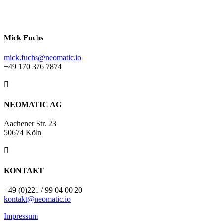
Mick Fuchs
mick.fuchs@neomatic.io
+49 170 376 7874

NEOMATIC AG
Aachener Str. 23
50674 Köln

KONTAKT
+49 (0)221 / 99 04 00 20
kontakt@neomatic.io
Impressum