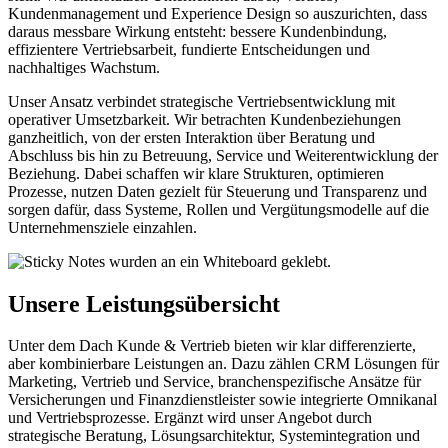
Kundenmanagement und Experience Design so auszurichten, dass
daraus messbare Wirkung entsteht: bessere Kundenbindung,
effizientere Vertriebsarbeit, fundierte Entscheidungen und
nachhaltiges Wachstum.
Unser Ansatz verbindet strategische Vertriebsentwicklung mit
operativer Umsetzbarkeit. Wir betrachten Kundenbeziehungen
ganzheitlich, von der ersten Interaktion über Beratung und
Abschluss bis hin zu Betreuung, Service und Weiterentwicklung der
Beziehung. Dabei schaffen wir klare Strukturen, optimieren
Prozesse, nutzen Daten gezielt für Steuerung und Transparenz und
sorgen dafür, dass Systeme, Rollen und Vergütungsmodelle auf die
Unternehmensziele einzahlen.
Unsere Leistungsübersicht
Unter dem Dach Kunde & Vertrieb bieten wir klar differenzierte,
aber kombinierbare Leistungen an. Dazu zählen CRM Lösungen für
Marketing, Vertrieb und Service, branchenspezifische Ansätze für
Versicherungen und Finanzdienstleister sowie integrierte Omnikanal
und Vertriebsprozesse. Ergänzt wird unser Angebot durch
strategische Beratung, Lösungsarchitektur, Systemintegration und