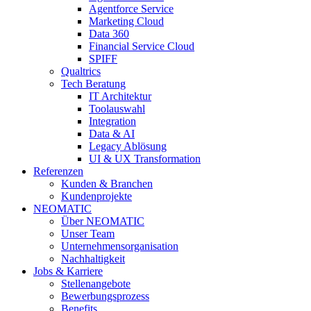
Agentforce Service
Marketing Cloud
Data 360
Financial Service Cloud
SPIFF
Qualtrics
Tech Beratung
IT Architektur
Toolauswahl
Integration
Data & AI
Legacy Ablösung
UI & UX Transformation
Referenzen
Kunden & Branchen
Kundenprojekte
NEOMATIC
Über NEOMATIC
Unser Team
Unternehmensorganisation
Nachhaltigkeit
Jobs & Karriere
Stellenangebote
Bewerbungsprozess
Benefits