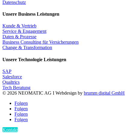
Datenschutz
Unsere Business Leistungen
Kunde & Vertrieb
Service & Engagement
Daten & Prozesse
Business Consulting für Versicherungen
Change & Transformation
Unsere Technologie Leistungen
SAP
Salesforce
Qualtrics
Tech Beratung
© 2026 NEOMATIC AG I
Webdesign by
brumm digital GmbH
Folgen
Folgen
Folgen
Folgen
Kontakt