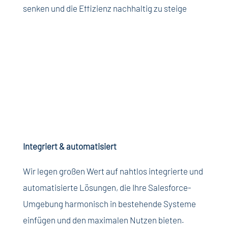
senken
und die
Effizienz
nachhaltig
zu
steige
Integriert
&
automatisiert
Wir
legen
großen
Wert auf
nahtlos
integrierte
und
automatisierte
Lösungen
, die
Ihre
Salesforce-
Umgebung
harmonisch
in
bestehende
Systeme
einfügen
und den
maximalen
Nutzen
bieten
.