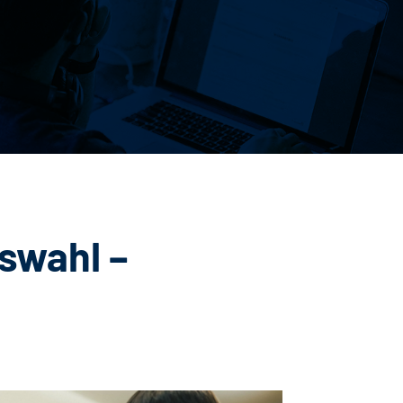
swahl –