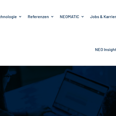
chnologie
Referenzen
NEOMATIC
Jobs & Karrie
NEO Insigh