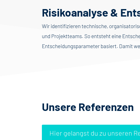
Risikoanalyse & En
Wir identifizieren technische, organisator
und Projektteams. So entsteht eine Entschei
Entscheidungsparameter basiert. Damit we
Unsere Referenzen
Hier gelangst du zu unseren R