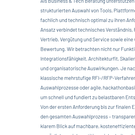
Als Business & Tech Beratung unterstützen
strukturierten Auswahl von Tools, Plattfor
fachlich und technisch optimal zu ihren An
Ansatz verbindet technisches Verständnis,
Vertrieb, Vergütung und Service sowie eine 
Bewertung. Wir betrachten nicht nur Funkt
Integrationsfähigkeit, Architekturfit, Skali
und organisatorische Auswirkungen. Je nac
klassische mehrstufige RFI-/RFP-Verfahren,
Auswahlprozesse oder agile,
hackathonbasi
um schnell und fundiert zu belastbaren E
Von der ersten Anforderung bis zur finalen 
den gesamten Auswahlprozess – transparent
klarem Blick auf
machbare, kosteneffizient