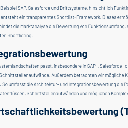
 Beispiel SAP, Salesforce und Drittsysteme, hinsichtlich Funkt
 entsteht ein transparentes Shortlist-Framework. Dieses ermög
bindet die Marktanalyse die Bewertung von Funktionsumfang, A
en Shortlisting.
tegrationsbewertung
 Systemlandschaften passt, insbesondere in SAP-, Salesforce- 
 Schnittstellenaufwände. Außerdem betrachten wir mögliche Ko
 So umfasst die Architektur- und Integrationsbewertung die P
Datenflüssen, Schnittstellenaufwänden und möglichen Komplexi
tschaftlichkeitsbewertung (