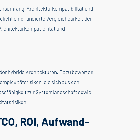
ionsumfang, Architekturkompatibilität und
licht eine fundierte Vergleichbarkeit der
rchitekturkompatibilität und
oder hybride Architekturen. Dazu bewerten
mplexitätsrisiken, die sich aus den
assfähigkeit zur Systemlandschaft sowie
tätsrisiken.
TCO, ROI, Aufwand-