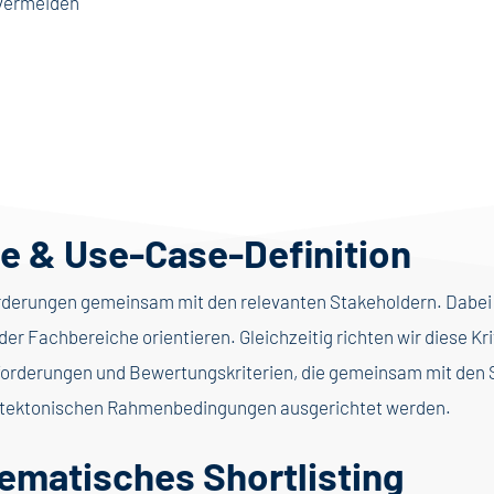
 vermeiden
e & Use-Case-Definition
rderungen gemeinsam mit den relevanten Stakeholdern. Dabei d
der Fachbereiche orientieren. Gleichzeitig richten wir diese Kr
rderungen und Bewertungskriterien, die gemeinsam mit den S
hitektonischen Rahmenbedingungen ausgerichtet werden.
tematisches
Shortlisting