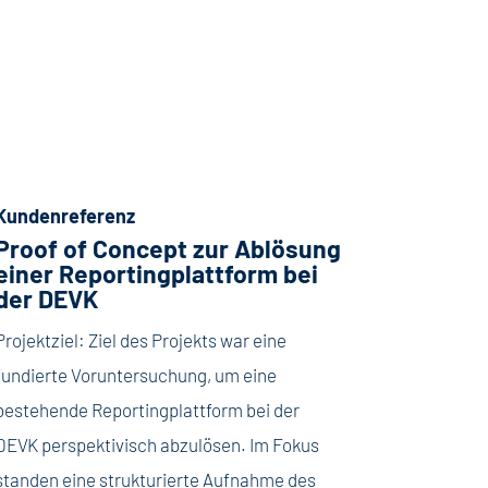
Kundenreferenz
Proof of Concept zur Ablösung
einer Reportingplattform bei
der DEVK
Projektziel: Ziel des Projekts war eine
fundierte Voruntersuchung, um eine
bestehende Reportingplattform bei der
DEVK perspektivisch abzulösen. Im Fokus
standen eine strukturierte Aufnahme des