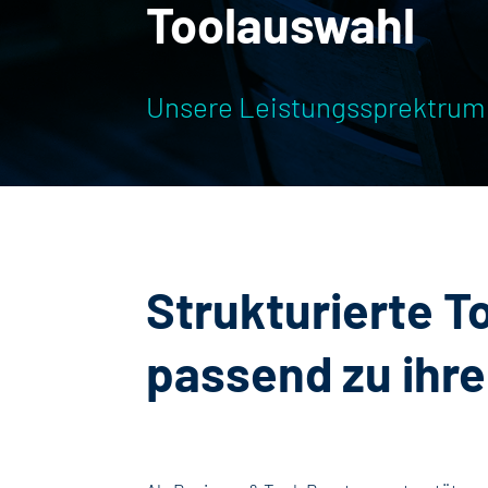
Toolauswahl
Unsere
Leistungssprektrum
Strukturierte T
passend zu ihr