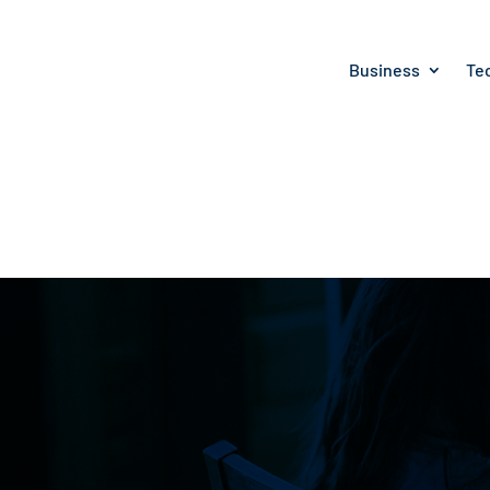
Business
Te