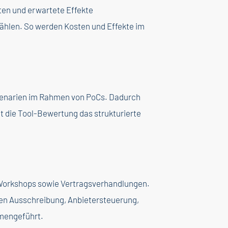
ten und erwartete Effekte
wählen. So werden Kosten und Effekte im
Szenarien im Rahmen von PoCs. Dadurch
et die Tool-Bewertung das strukturierte
r Workshops sowie Vertragsverhandlungen.
den Ausschreibung, Anbietersteuerung,
mengeführt.