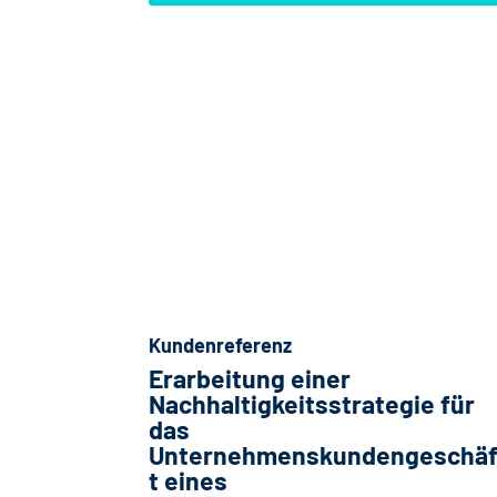
Kundenreferenz
Erarbeitung einer
Nachhaltigkeitsstrategie für
das
Unternehmenskundengeschä
t eines