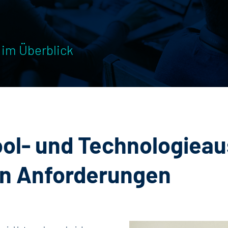
im Überblick
ool- und Technologieau
en Anforderungen