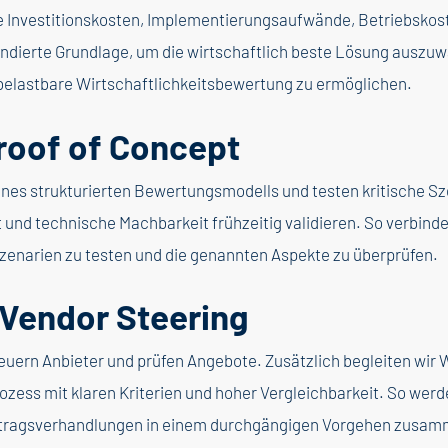
ie Investitionskosten, Implementierungsaufwände, Betriebskos
undierte Grundlage, um die wirtschaftlich beste Lösung auszu
elastbare Wirtschaftlichkeitsbewertung zu ermöglichen.
roof
of
Concept
ines strukturierten Bewertungsmodells und testen kritische 
it und technische Machbarkeit frühzeitig validieren. So verbind
zenarien zu testen und die genannten Aspekte zu überprüfen.
Vendor Steering
teuern Anbieter und prüfen Angebote. Zusätzlich begleiten wi
ozess mit klaren Kriterien und hoher Vergleichbarkeit. So wer
tragsverhandlungen in einem durchgängigen Vorgehen zusam