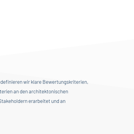
efinieren wir klare Bewertungskriterien,
iterien an den architektonischen
takeholdern erarbeitet und an