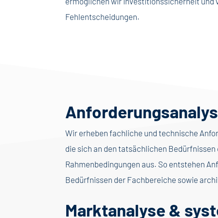
ermöglichen wir Investitionssicherheit und
Fehlentscheidungen.
Anforderungsanalys
Wir erheben fachliche und technische Anfo
die sich an den tatsächlichen Bedürfnissen 
Rahmenbedingungen aus. So entstehen Anfo
Bedürfnissen der Fachbereiche sowie arc
Marktanalyse & sys