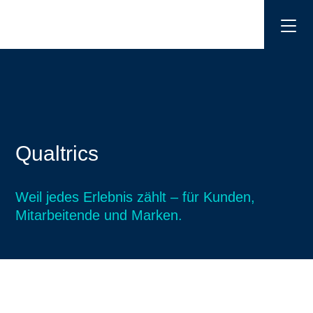
Qualtrics
Weil jedes Erlebnis zählt – für Kunden,
Mitarbeitende und Marken.