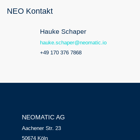
NEO Kontakt
Hauke Schaper
hauke.schaper@neomatic.io
+49
170 376 7868
NEOMATIC AG
Aachener Str. 23
50674 Köln