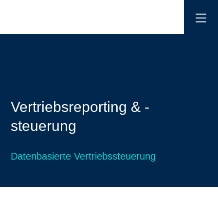
Vertriebsreporting & -
steuerung
Datenbasierte Vertriebssteuerung