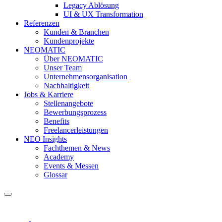
Legacy Ablösung
UI & UX Transformation
Referenzen
Kunden & Branchen
Kundenprojekte
NEOMATIC
Über NEOMATIC
Unser Team
Unternehmensorganisation
Nachhaltigkeit
Jobs & Karriere
Stellenangebote
Bewerbungsprozess
Benefits
Freelancerleistungen
NEO Insights
Fachthemen & News
Academy
Events & Messen
Glossar