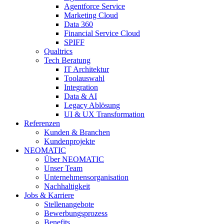
Agentforce Service
Marketing Cloud
Data 360
Financial Service Cloud
SPIFF
Qualtrics
Tech Beratung
IT Architektur
Toolauswahl
Integration
Data & AI
Legacy Ablösung
UI & UX Transformation
Referenzen
Kunden & Branchen
Kundenprojekte
NEOMATIC
Über NEOMATIC
Unser Team
Unternehmensorganisation
Nachhaltigkeit
Jobs & Karriere
Stellenangebote
Bewerbungsprozess
Benefits