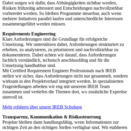
Dabei sorgen wir dafür, dass Abhängigkeiten sichtbar werden,
Risiken frühzeitig adressiert und Entscheidungen nachvollziehbar
vorbereitet werden. So bleiben Programme steuerbar, auch wenn
mehrere Initiativen parallel laufen und unterschiedliche Interessen
zusammengeführt werden müssen.
Requirements Engineering
Klare Anforderungen sind die Grundlage für erfolgreiche
Umsetzung. Wir unterstützen dabei, Anforderungen strukturiert zu
erheben, zu analysieren, zu priorisieren und nachvollziehbar zu
dokumentieren. Dabei achten wir darauf, dass Anforderungen
fachlich verständlich, technisch anschlussfähig und für die
Umsetzung handhabbar sind.
Mit Certified Requirement Engineer Professionals nach IREB
stellen wir sicher, dass Anforderungen nicht nur gesammelt, sondern
wirksam in den Projektverlauf integriert werden. In spezialisierten
Fragestellungen arbeiten wir eng mit unserem IREB Team
zusammen und vertiefen die Themen dort, wo zusätzliche Expertise
sinnvoll ist.
Mehr erfahren über unsere IREB Schulung
Transparenz, Kommunikation & Risikosteuerung
Projekte bleiben dann handlungsfähig, wenn Informationen zur
richtigen Zeit an den richtigen Stellen verfügbar sind. Wir etablieren