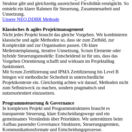
Struktur gibt und gleichzeitig ausreichend Flexibilität ermöglicht. So
entsteht ein klarer Rahmen für Steuerung, Zusammenarbeit und
Umsetzung.
Unsere NEO.DDBR Methode
Klassisches & agiles Projektmanagement
Nicht jedes Projekt braucht das gleiche Vorgehen. Wir kombinieren
klassische und agile Methoden so, dass sie zum Zielbild, zur
Komplexität und zur Organisation passen. Ob klare
Meilensteinplanung, iterative Umsetzung, Scrum Elemente oder
hybride Steuerungsmodelle: Entscheidend ist für uns, dass das
Vorgehen Orientierung schafft und wirksam im Projektalltag
funktioniert.
Mit Scrum Zertifizierung und IPMA Zertifizierung bis Level B
bringen wir methodische Sicherheit in unterschiedliche
Projektkontexte ein. Gleichzeitig achten wir darauf, Methoden nicht
zum Selbstzweck zu machen, sondern pragmatisch und
nutzenorientiert einzusetzen.
Programmsteuerung & Governance
In komplexen Projekt und Programmstrukturen braucht es
transparente Steuerung, klare Entscheidungswege und ein
gemeinsames Verständnis über Prioritäten. Wir unterstützen beim
Aufbau passender Governance Strukturen, Steuerungsgremien,
Kommunikationsformate und Entscheidungsprozesse.