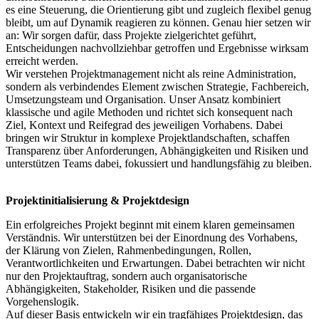
es eine Steuerung, die Orientierung gibt und zugleich flexibel genug
bleibt, um auf Dynamik reagieren zu können. Genau hier setzen wir
an: Wir sorgen dafür, dass Projekte zielgerichtet geführt,
Entscheidungen nachvollziehbar getroffen und Ergebnisse wirksam
erreicht werden.
Wir verstehen Projektmanagement nicht als reine Administration,
sondern als verbindendes Element zwischen Strategie, Fachbereich,
Umsetzungsteam und Organisation. Unser Ansatz kombiniert
klassische und agile Methoden und richtet sich konsequent nach
Ziel, Kontext und Reifegrad des jeweiligen Vorhabens. Dabei
bringen wir Struktur in komplexe Projektlandschaften, schaffen
Transparenz über Anforderungen, Abhängigkeiten und Risiken und
unterstützen Teams dabei, fokussiert und handlungsfähig zu bleiben.
Projektinitialisierung & Projektdesign
Ein erfolgreiches Projekt beginnt mit einem klaren gemeinsamen
Verständnis. Wir unterstützen bei der Einordnung des Vorhabens,
der Klärung von Zielen, Rahmenbedingungen, Rollen,
Verantwortlichkeiten und Erwartungen. Dabei betrachten wir nicht
nur den Projektauftrag, sondern auch organisatorische
Abhängigkeiten, Stakeholder, Risiken und die passende
Vorgehenslogik.
Auf dieser Basis entwickeln wir ein tragfähiges Projektdesign, das