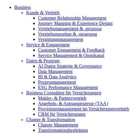
Business
Kunde & Vertrieb
Customer Relationship Management
Journey Mapping & Experience Design
Vertriebsmanagement & -prozesse
Vertriebsreporting & -steuerung
Vergütungsmanagement
Service & Engagement
Customer Engagement & Feedback
Service Management & Omnikanal
Daten & Prozesse
AI Daten Strategie & Governance
Data Management
BI & Data Analytics
Prozessmanagement
ESG Performance Management
Business Consulting für Versicherungen
Makler- & Partnervertrieb
Angebots- & Antragsprozesse (TAA)
Provisionsmanagement im Versicherungsvertrieb
CRM für Versicherungen
Change & Transformation
Change Management
Transformationsbegleitung