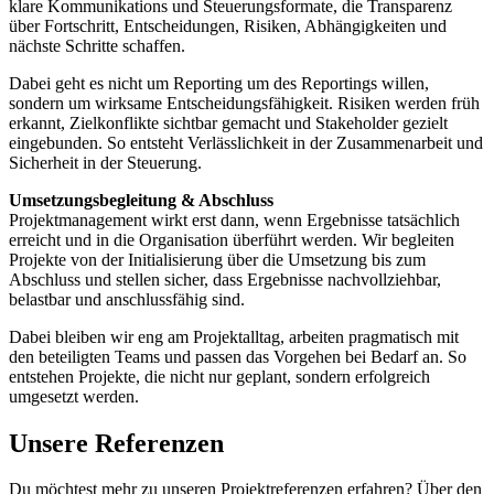
klare Kommunikations und Steuerungsformate, die Transparenz
über Fortschritt, Entscheidungen, Risiken, Abhängigkeiten und
nächste Schritte schaffen.
Dabei geht es nicht um Reporting um des Reportings willen,
sondern um wirksame Entscheidungsfähigkeit. Risiken werden früh
erkannt, Zielkonflikte sichtbar gemacht und Stakeholder gezielt
eingebunden. So entsteht Verlässlichkeit in der Zusammenarbeit und
Sicherheit in der Steuerung.
Umsetzungsbegleitung & Abschluss
Projektmanagement wirkt erst dann, wenn Ergebnisse tatsächlich
erreicht und in die Organisation überführt werden. Wir begleiten
Projekte von der Initialisierung über die Umsetzung bis zum
Abschluss und stellen sicher, dass Ergebnisse nachvollziehbar,
belastbar und anschlussfähig sind.
Dabei bleiben wir eng am Projektalltag, arbeiten pragmatisch mit
den beteiligten Teams und passen das Vorgehen bei Bedarf an. So
entstehen Projekte, die nicht nur geplant, sondern erfolgreich
umgesetzt werden.
Unsere Referenzen
Du möchtest mehr zu unseren Projektreferenzen erfahren? Über den