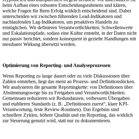
beim Aufbau eines robusten Entscheidungsrahmens und klären,
welche Fragen für Ihren Erfolg wirklich entscheidend sind. Dabei
unterscheiden wir zwischen führenden Lead-Indikatoren und
nachlaufenden Lag-Indikatoren, um proaktives Handeln zu
ermöglichen. Wir definieren Verantwortlichkeiten, Schwellenwerte
und Eskalationspfade, sodass eine Kultur entsteht, in der Daten nicht
nur passiv berichtet, sondern konsequent in gezielte Handlungen mit
messbarer Wirkung übersetzt werden.
Optimierung von Reporting- und Analyseprozessen
Wenn Reporting zu lange dauert oder zu viele Diskussionen über
Zahlen entstehen, liegt das meist an Prozess- und Definitionslücken.
Wir analysieren die gesamte Reportingkette: von Definitionen über
Abstimmungswege bis zu Freigaben und Verantwortlichkeiten.
Gemeinsam reduzieren wir Redundanzen, verbessern Übergaben
und etablieren Standards (z. B. „Definitionen zuerst“, klare KPI-
Verantwortung, feste Review-Routinen). Das Ergebnis sind
schnellere Zyklen, höhere Qualität und ein Reporting, das wirklich
zur Steuerung genutzt wird, statt nur zu dokumentieren.