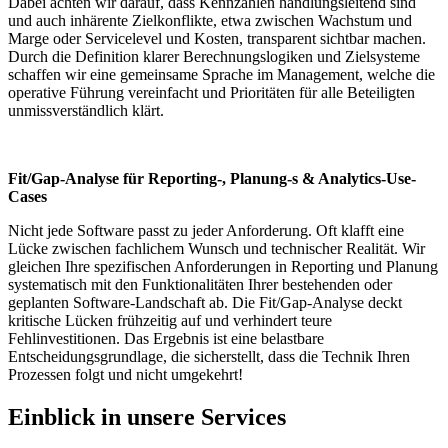
Dabei achten wir darauf, dass Kennzahlen handlungsleitend sind
und auch inhärente Zielkonflikte, etwa zwischen Wachstum und
Marge oder Servicelevel und Kosten, transparent sichtbar machen.
Durch die Definition klarer Berechnungslogiken und Zielsysteme
schaffen wir eine gemeinsame Sprache im Management, welche die
operative Führung vereinfacht und Prioritäten für alle Beteiligten
unmissverständlich klärt.
Fit/Gap-Analyse für Reporting-, Planung-s & Analytics-Use-
Cases
Nicht jede Software passt zu jeder Anforderung. Oft klafft eine
Lücke zwischen fachlichem Wunsch und technischer Realität. Wir
gleichen Ihre spezifischen Anforderungen in Reporting und Planung
systematisch mit den Funktionalitäten Ihrer bestehenden oder
geplanten Software-Landschaft ab. Die Fit/Gap-Analyse deckt
kritische Lücken frühzeitig auf und verhindert teure
Fehlinvestitionen. Das Ergebnis ist eine belastbare
Entscheidungsgrundlage, die sicherstellt, dass die Technik Ihren
Prozessen folgt und nicht umgekehrt!
Einblick in unsere Services