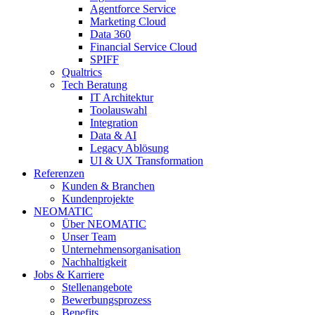
Agentforce Service
Marketing Cloud
Data 360
Financial Service Cloud
SPIFF
Qualtrics
Tech Beratung
IT Architektur
Toolauswahl
Integration
Data & AI
Legacy Ablösung
UI & UX Transformation
Referenzen
Kunden & Branchen
Kundenprojekte
NEOMATIC
Über NEOMATIC
Unser Team
Unternehmensorganisation
Nachhaltigkeit
Jobs & Karriere
Stellenangebote
Bewerbungsprozess
Benefits