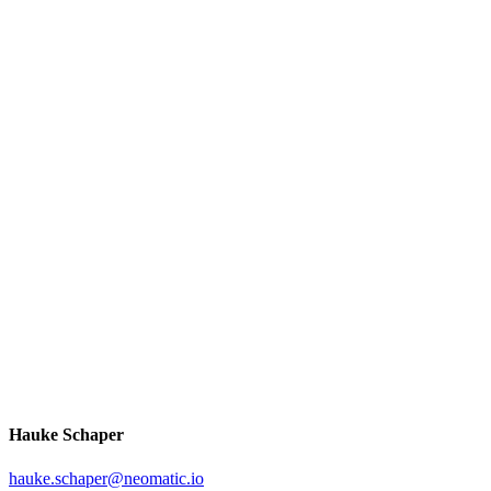
Hauke Schaper
hauke.schaper@neomatic.io