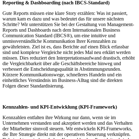
Reporting & Dashboarding (nach IBCS-Standard)
Gute Reports müssen eine klare Story erzählen: Was ist passiert,
warum kam es dazu und was bedeutet das für unsere nächsten
Schritte? Wir unterstützen Sie bei der Gestaltung von Management-
Reports und Dashboards nach dem Internationalen Business
Communication Standard (IBCS®), um eine intuitive und
unmissverständliche Kommunikation Ihrer Kennzahlen zu
gewährleisten. Ziel ist es, dass Berichte auf einen Blick erfassbar
sind und komplexe Vergleiche nicht jedes Mal neu erklärt werden
müssen. Dies reduziert den Interpretationsaufwand drastisch, erhöht
die Vergleichbarkeit über alle Geschäftsbereiche hinweg und
verbessert die Entscheidungsqualität in Abstimmungsrunden.
Kürzere Kommunikationswege, schnelleres Handeln und ein
einheitliches Verständnis im Business-Alltag sind die direkten
Folgen dieser Standardisierung.
Kennzahlen- und KPI-Entwicklung (KPI-Framework)
Kennzahlen entfalten ihre Wirkung nur dann, wenn sie im
Unternehmen verstanden und akzeptiert werden und das Verhalten
der Mitarbeiter sinnvoll steuern. Wir entwickeln KPI-Frameworks,
die Ihre Strategie direkt mit der operativen Steuerung verknüpfen.