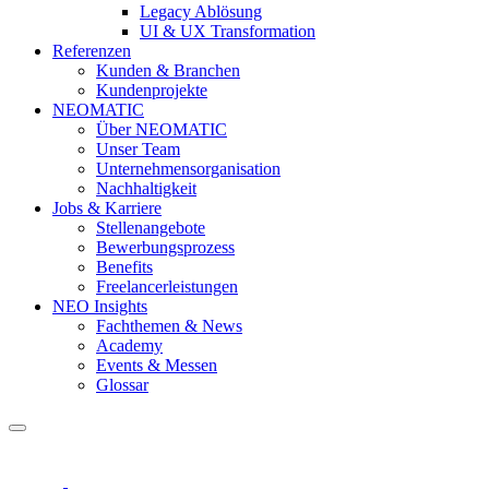
Legacy Ablösung
UI & UX Transformation
Referenzen
Kunden & Branchen
Kundenprojekte
NEOMATIC
Über NEOMATIC
Unser Team
Unternehmensorganisation
Nachhaltigkeit
Jobs & Karriere
Stellenangebote
Bewerbungsprozess
Benefits
Freelancerleistungen
NEO Insights
Fachthemen & News
Academy
Events & Messen
Glossar