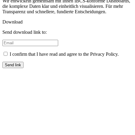
Wir entwickeln gemeinsam mit Ihnen IBCS-konforme Dashboards,
die komplexe Daten klar und einheitlich visualisieren. Für mehr
Transparenz und schnellere, fundierte Entscheidungen.
Download
Send download link to:
I confirm that I have read and agree to the Privacy Policy.