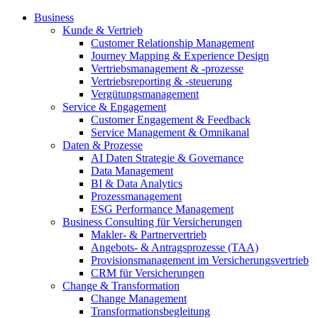
Business
Kunde & Vertrieb
Customer Relationship Management
Journey Mapping & Experience Design
Vertriebsmanagement & -prozesse
Vertriebsreporting & -steuerung
Vergütungsmanagement
Service & Engagement
Customer Engagement & Feedback
Service Management & Omnikanal
Daten & Prozesse
AI Daten Strategie & Governance
Data Management
BI & Data Analytics
Prozessmanagement
ESG Performance Management
Business Consulting für Versicherungen
Makler- & Partnervertrieb
Angebots- & Antragsprozesse (TAA)
Provisionsmanagement im Versicherungsvertrieb
CRM für Versicherungen
Change & Transformation
Change Management
Transformationsbegleitung