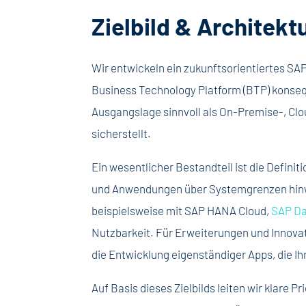
Zielbild & Architekt
Wir entwickeln ein zukunftsorientiertes SAP
Business Technology Platform (BTP) konseq
Ausgangslage sinnvoll als On-Premise-, Clou
sicherstellt.
Ein wesentlicher Bestandteil ist die Defini
und Anwendungen über Systemgrenzen hinwe
beispielsweise mit SAP HANA Cloud,
SAP Da
Nutzbarkeit. Für Erweiterungen und Innovat
die Entwicklung eigenständiger Apps, die I
Auf Basis dieses Zielbilds leiten wir klare 