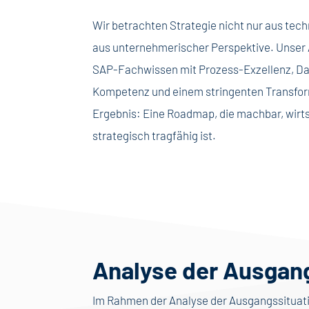
Wir betrachten Strategie nicht nur aus tech
aus unternehmerischer Perspektive. Unser 
SAP-Fachwissen mit Prozess-Exzellenz, Da
Kompetenz und einem stringenten Transfo
Ergebnis: Eine Roadmap, die machbar, wirts
strategisch tragfähig ist.
Analyse der Ausgan
Im Rahmen der Analyse der Ausgangssituatio