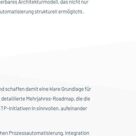
ierbares Architekturmodell, das nicht nur
utomatisierung strukturell ermöglicht.
nd schaffen damit eine klare Grundlage für
e detaillierte Mehrjahres-Roadmap, die die
P-Initiativen in sinnvollen, aufeinander
ichen Prozessautomatisierung, Integration