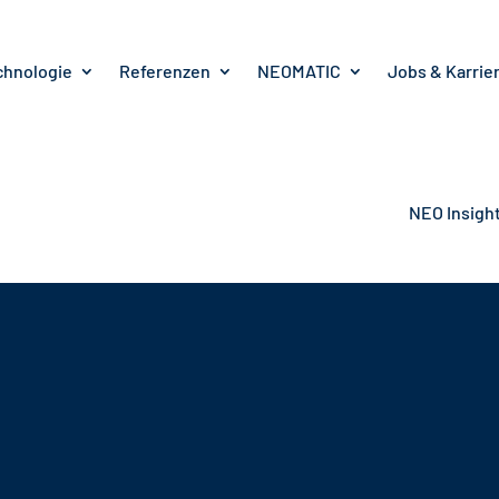
chnologie
Referenzen
NEOMATIC
Jobs & Karrie
NEO Insigh