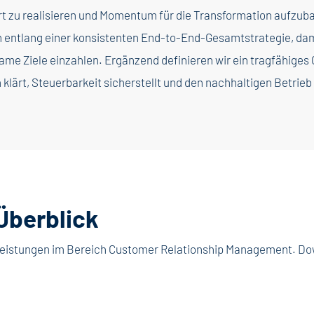
t zu realisieren und Momentum für die Transformation aufzuba
n entlang einer konsistenten End-to-End-Gesamtstrategie, dam
ame Ziele einzahlen. Ergänzend definieren wir ein tragfähige
 klärt, Steuerbarkeit sicherstellt und den nachhaltigen Betrie
Überblick
e Leistungen im Bereich Customer Relationship Management. Do