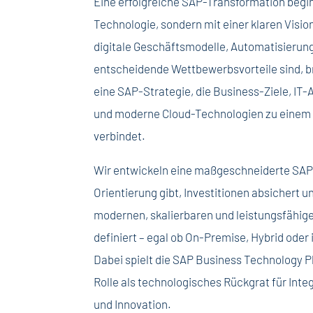
Eine erfolgreiche SAP-Transformation begin
Technologie, sondern mit einer klaren Vision. 
digitale Geschäftsmodelle, Automatisierung
entscheidende Wettbewerbsvorteile sind,
eine SAP-Strategie, die Business-Ziele, IT
und moderne Cloud-Technologien zu einem 
verbindet.
Wir entwickeln eine maßgeschneiderte SAP
Orientierung gibt, Investitionen absichert 
modernen, skalierbaren und leistungsfähig
definiert – egal ob On-Premise, Hybrid oder 
Dabei spielt die SAP Business Technology P
Rolle als technologisches Rückgrat für Inte
und Innovation.