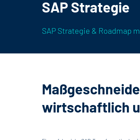
SAP Strategie
SAP Strategie & Roadmap 
Maßgeschneider
wirtschaftlich 