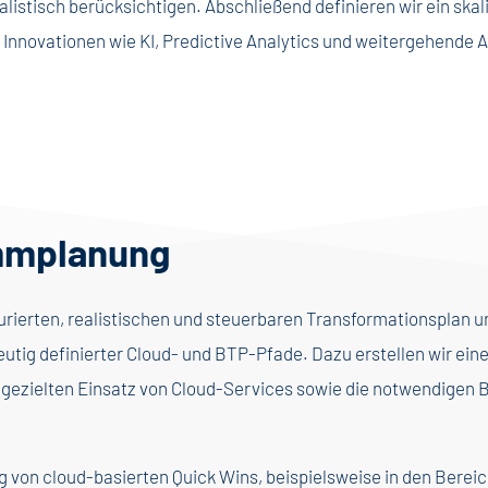
istisch berücksichtigen. Abschließend definieren wir ein skal
Innovationen wie KI, Predictive Analytics und weitergehende A
mmplanung
turierten, realistischen und steuerbaren Transformationsplan u
eutig definierter Cloud- und BTP-Pfade. Dazu erstellen wir ein
n gezielten Einsatz von Cloud-Services sowie die notwendigen BT
rung von cloud-basierten Quick Wins, beispielsweise in den Bere