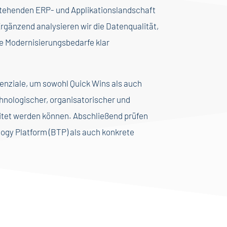
stehenden ERP- und Applikationslandschaft
gänzend analysieren wir die Datenqualität,
e Modernisierungsbedarfe klar
tenziale, um sowohl Quick Wins als auch
chnologischer, organisatorischer und
eitet werden können. Abschließend prüfen
ogy Platform (BTP) als auch konkrete