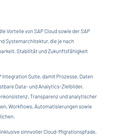
 die Vorteile von SAP Cloud sowie der SAP
d Systemarchitektur, die je nach
arkeit, Stabilität und Zukunftsfähigkeit
P Integration Suite, damit Prozesse, Daten
are Data- und Analytics-Zielbilder,
tenkonsistenz, Transparenz und analytischer
ngen, Workflows, Automatisierungen sowie
lichen.
– inklusive sinnvoller Cloud-Migrationspfade,