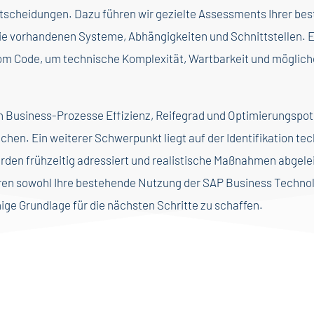
ntscheidungen. Dazu führen wir gezielte Assessments Ihrer be
e vorhandenen Systeme, Abhängigkeiten und Schnittstellen. Er
om Code, um technische Komplexität, Wartbarkeit und möglich
len Business-Prozesse Effizienz, Reifegrad und Optimierungspo
chen. Ein weiterer Schwerpunkt liegt auf der Identifikation te
Hürden frühzeitig adressiert und realistische Maßnahmen abgel
eren sowohl Ihre bestehende Nutzung der SAP Business Technol
ige Grundlage für die nächsten Schritte zu schaffen.