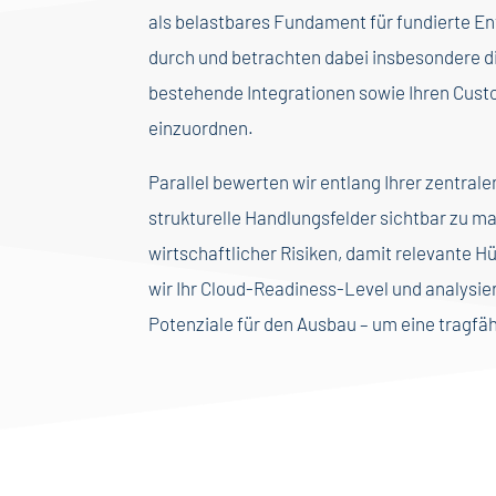
als belastbares Fundament für fundierte E
durch und betrachten dabei insbesondere di
bestehende Integrationen sowie Ihren Cust
einzuordnen.
Parallel bewerten wir entlang Ihrer zentra
strukturelle Handlungsfelder sichtbar zu ma
wirtschaftlicher Risiken, damit relevante 
wir Ihr Cloud-Readiness-Level und analysi
Potenziale für den Ausbau – um eine tragfäh