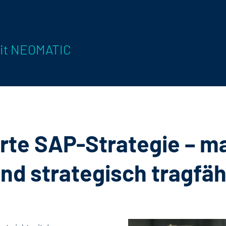
mit NEOMATIC
te SAP-Strategie – m
und strategisch tragfäh