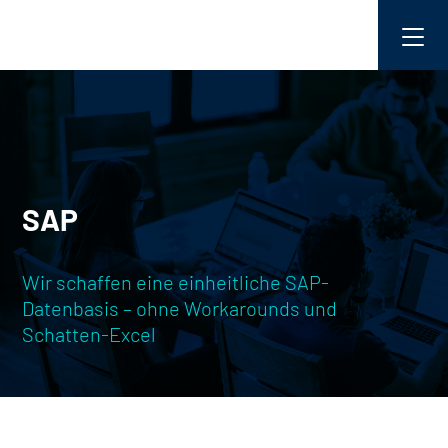
SAP
Wir schaffen eine einheitliche SAP-
Datenbasis – ohne Workarounds und
Schatten-Excel