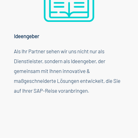
Ideengeber
Als
Ihr
Partner
sehen
wir
uns
nicht
nur
als
Dienstleister
,
sondern
als
Ideengeber,
der
gemeinsam
mit
Ihnen
innovative &
maßgeschneiderte
Lösungen
entwickelt
, die Sie
auf
Ihrer
SAP-Reise
voranbringen
.