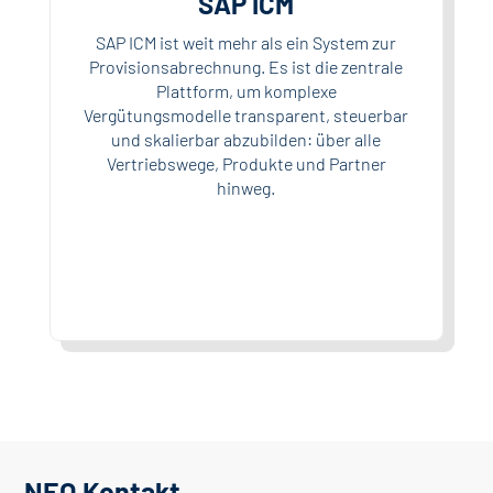
SAP ICM
SAP ICM ist weit mehr als ein System zur
Provisionsabrechnung. Es ist die zentrale
Plattform, um komplexe
Vergütungsmodelle transparent, steuerbar
und skalierbar abzubilden: über alle
Vertriebswege, Produkte und Partner
hinweg.
NEO Kontakt