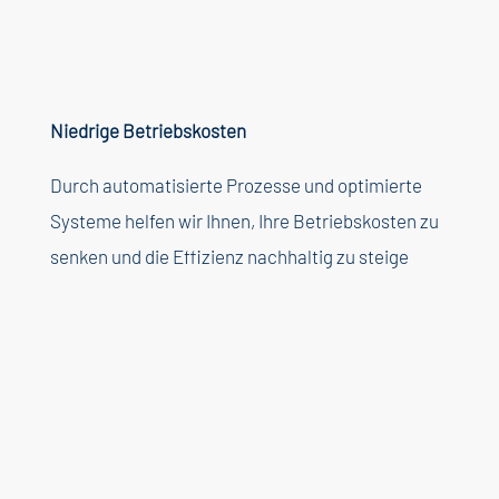
Niedrige
Betriebskosten
Durch
automatisierte
Prozesse
und
optimierte
Systeme
helfen
wir
Ihnen
,
Ihre
Betriebskosten
zu
senken
und die
Effizienz
nachhaltig
zu
steige