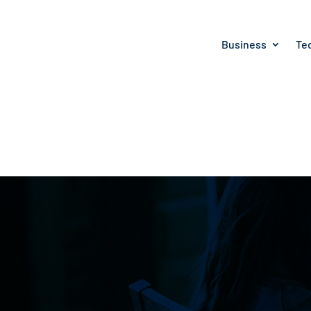
Business
Te