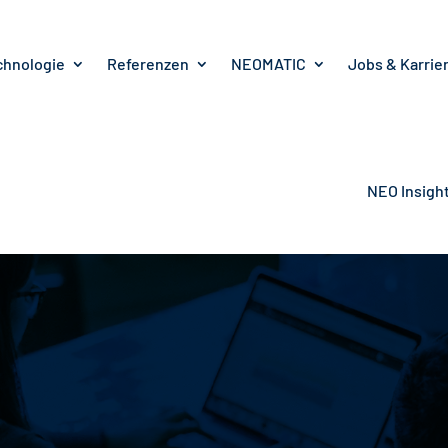
chnologie
Referenzen
NEOMATIC
Jobs & Karrie
NEO Insigh