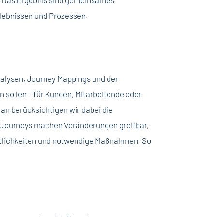
n. Das Ergebnis sind gemeinsames
rlebnissen und Prozessen.
nalysen, Journey Mappings und der
n sollen – für Kunden, Mitarbeitende oder
an berücksichtigen wir dabei die
l-Journeys machen Veränderungen greifbar,
ortlichkeiten und notwendige Maßnahmen. So