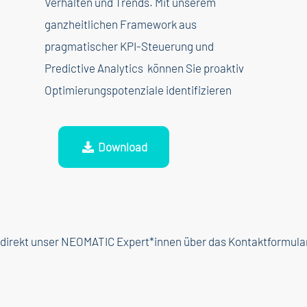
Verhalten und Trends. Mit unserem
ganzheitlichen Framework aus
pragmatischer KPI-Steuerung und
Predictive Analytics können Sie proaktiv
Optimierungspotenziale identifizieren
Download
ie direkt unser NEOMATIC Expert*innen über das Kontaktformula