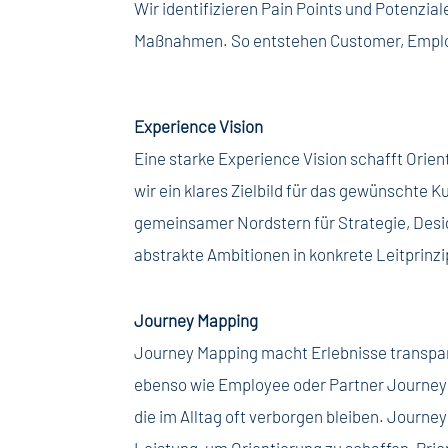
Wir identifizieren Pain Points und Potenzi
Maßnahmen. So entstehen Customer, Employ
Experience Vision
Eine starke Experience Vision schafft Ori
wir ein klares Zielbild für das gewünschte 
gemeinsamer Nordstern für Strategie, Desig
abstrakte Ambitionen in konkrete Leitprinz
Journey Mapping
Journey Mapping macht Erlebnisse transpar
ebenso wie Employee oder Partner Journeys
die im Alltag oft verborgen bleiben. Journe