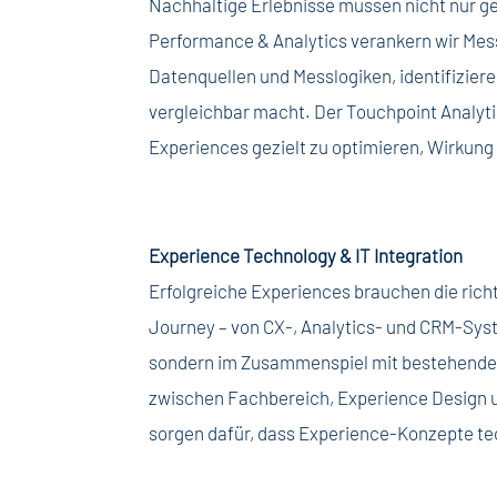
Nachhaltige Erlebnisse müssen nicht nur g
Performance & Analytics verankern wir Mes
Datenquellen und Messlogiken, identifizier
vergleichbar macht. Der Touchpoint Analytic
Experiences gezielt zu optimieren, Wirkun
Experience Technology & IT Integration
Erfolgreiche Experiences brauchen die rich
Journey – von CX-, Analytics- und CRM-Syst
sondern im Zusammenspiel mit bestehenden
zwischen Fachbereich, Experience Design un
sorgen dafür, dass Experience-Konzepte tec