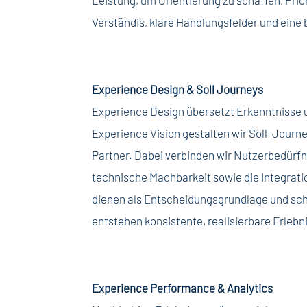
Leistung, um Orientierung zu schaffen, Pri
Verständis, klare Handlungsfelder und eine
Experience Design & Soll Journeys
Experience Design übersetzt Erkenntnisse u
Experience Vision gestalten wir Soll-Journe
Partner. Dabei verbinden wir Nutzerbedürfn
technische Machbarkeit sowie die Integrat
dienen als Entscheidungsgrundlage und sch
entstehen konsistente, realisierbare Erlebn
Experience Performance & Analytics