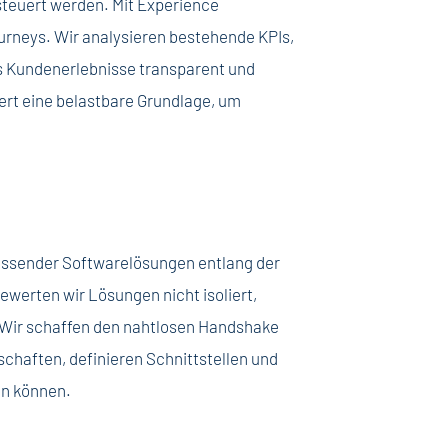
steuert werden. Mit Experience
urneys. Wir analysieren bestehende KPIs,
as Kundenerlebnisse transparent und
fert eine belastbare Grundlage, um
passender Softwarelösungen entlang der
werten wir Lösungen nicht isoliert,
 Wir schaffen den nahtlosen Handshake
chaften, definieren Schnittstellen und
en können.