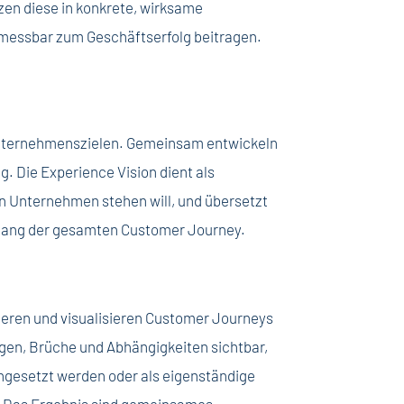
zen diese in konkrete, wirksame
messbar zum Geschäftserfolg beitragen.
 Unternehmenszielen. Gemeinsam entwickeln
g. Die Experience Vision dient als
in Unternehmen stehen will, und übersetzt
ntlang der gesamten Customer Journey.
ieren und visualisieren Customer Journeys
gen, Brüche und Abhängigkeiten sichtbar,
eingesetzt werden oder als eigenständige