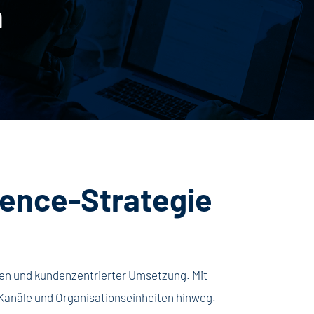
n
ience-Strategie
ysen und kundenzentrierter Umsetzung. Mit
 Kanäle und Organisationseinheiten hinweg.