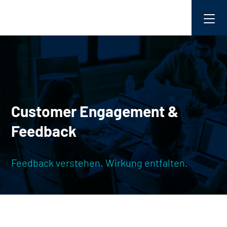
Customer Engagement &
Feedback
Feedback verstehen. Wirkung entfalten.