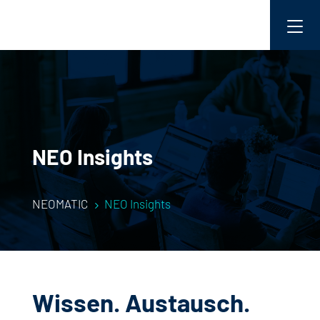
NEO Insights
NEOMATIC
NEO Insights
5
Wissen. Austausch.