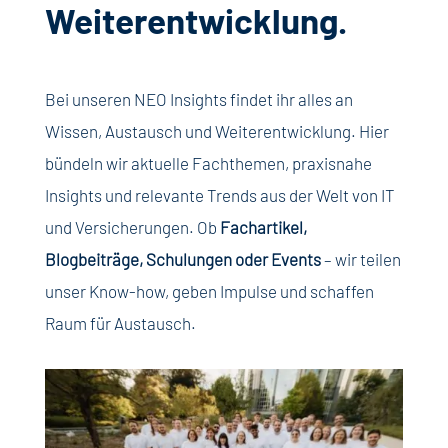
Weiterentwicklung.
Bei unseren NEO Insights findet ihr alles an
Wissen, Austausch und Weiterentwicklung. Hier
bündeln wir aktuelle Fachthemen, praxisnahe
Insights und relevante Trends aus der Welt von IT
und Versicherungen. Ob
Fachartikel,
Blogbeiträge, Schulungen oder Events
– wir teilen
unser Know-how, geben Impulse und schaffen
Raum für Austausch.