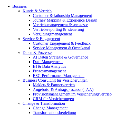
Business
Kunde & Vertrieb
Customer Relationship Management
Journey Mapping & Experience Design
Vertriebsmanagement & -prozesse
Vertriebsreporting & -steuerung
Vergütungsmanagement
Service & Engagement
Customer Engagement & Feedback
Service Management & Omnikanal
Daten & Prozesse
AI Daten Strategie & Governance
Data Management
BI & Data Analytics
Prozessmanagement
ESG Performance Management
Business Consulting für Versicherungen
Makler- & Partnervertrieb
Angebots- & Antragsprozesse (TAA)
Provisionsmanagement im Versicherungsvertrieb
CRM für Versicherungen
Change & Transformation
Change Management
Transformationsbegleitung