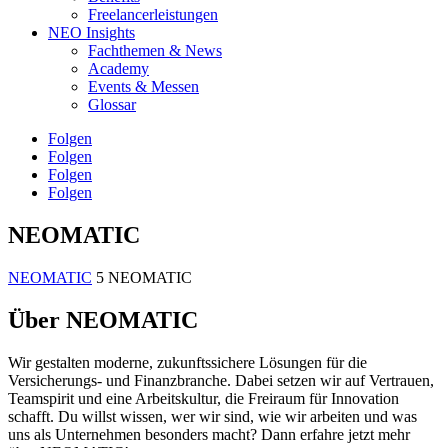
Freelancerleistungen
NEO Insights
Fachthemen & News
Academy
Events & Messen
Glossar
Folgen
Folgen
Folgen
Folgen
NEOMATIC
NEOMATIC
5
NEOMATIC
Über NEOMATIC
Wir gestalten moderne, zukunftssichere Lösungen für die
Versicherungs- und Finanzbranche. Dabei setzen wir auf Vertrauen,
Teamspirit und eine Arbeitskultur, die Freiraum für Innovation
schafft. Du willst wissen, wer wir sind, wie wir arbeiten und was
uns als Unternehmen besonders macht? Dann erfahre jetzt mehr