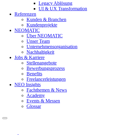
Legacy Ablösung
UI & UX Transformation
Referenzen
Kunden & Branchen
Kundenprojekte
NEOMATIC
Über NEOMATIC
Unser Team
Unternehmensorganisation
Nachhaltigkeit
Jobs & Karriere
Stellenangebote
Bewerbungsprozess
Benefits
Freelancerleistungen
NEO Insights
Fachthemen & News
Academy
Events & Messen
Glossar