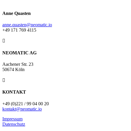
Anne Quasten
anne.quasten@neomatic.io
+49 171 769 4115

NEOMATIC AG
Aachener Str. 23
50674 Köln

KONTAKT
+49 (0)221 / 99 04 00 20
kontakt@neomatic.io
Impressum
Datenschutz