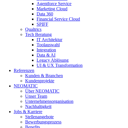
Agentforce Service
Marketing Cloud
Data 360
Financial Service Cloud
SPIFF
Qualtrics
Tech Beratung
IT Architektur
Toolauswahl
Integration
Data & AI
Legacy Ablösung
UI & UX Transformation
Referenzen
Kunden & Branchen
Kundenprojekte
NEOMATIC
Über NEOMATIC
Unser Team
Unternehmensorganisation
Nachhaltigkeit
Jobs & Karriere
Stellenangebote
Bewerbungsprozess
Benefits