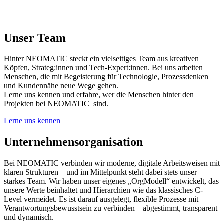
Unser Team
Hinter NEOMATIC steckt ein vielseitiges Team aus kreativen
Köpfen, Strateg:innen und Tech-Expert:innen. Bei uns arbeiten
Menschen, die mit Begeisterung für Technologie, Prozessdenken
und Kundennähe neue Wege gehen.
Lerne uns kennen und erfahre, wer die Menschen hinter den
Projekten bei NEOMATIC sind.
Lerne uns kennen
Unternehmensorganisation
Bei NEOMATIC verbinden wir moderne, digitale Arbeitsweisen mit
klaren Strukturen – und im Mittelpunkt steht dabei stets unser
starkes Team
.
Wir haben
unser eigenes „OrgModell“ entwickelt, das
unsere Werte beinhaltet und Hierarchien wie das klassisches C-
Level vermeidet. Es is
t darauf ausgelegt, flexible Prozesse mit
Verantwortungsbewusstsein zu verbinden – abgestimmt, transparent
und dynamisch.