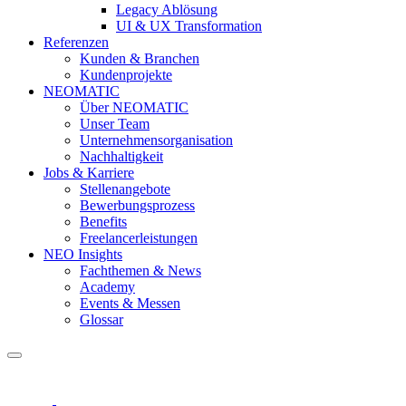
Legacy Ablösung
UI & UX Transformation
Referenzen
Kunden & Branchen
Kundenprojekte
NEOMATIC
Über NEOMATIC
Unser Team
Unternehmensorganisation
Nachhaltigkeit
Jobs & Karriere
Stellenangebote
Bewerbungsprozess
Benefits
Freelancerleistungen
NEO Insights
Fachthemen & News
Academy
Events & Messen
Glossar