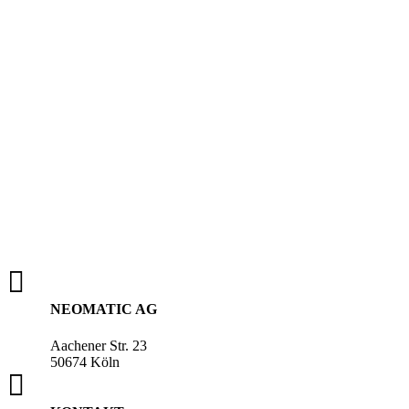

NEOMATIC AG
Aachener Str. 23
50674 Köln
