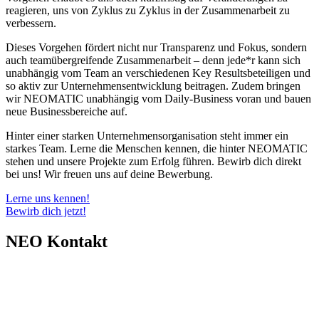
reagieren, uns von Zyklus zu Zyklus in der Zusammenarbeit zu
verbessern.
Dieses Vorgehen fördert nicht nur Transparenz und Fokus, sondern
auch teamübergreifende Zusammenarbeit – denn jede*r kann sich
unabhängig vom Team an verschiedenen Key Resultsbeteiligen und
so aktiv zur Unternehmensentwicklung beitragen. Zudem bringen
wir NEOMATIC unabhängig vom Daily-Business voran und bauen
neue Businessbereiche auf.
Hinter einer starken Unternehmensorganisation steht immer ein
starkes Team. Lerne die Menschen kennen, die hinter NEOMATIC
stehen und unsere Projekte zum Erfolg führen. Bewirb dich direkt
bei uns! Wir freuen uns auf deine Bewerbung.
Lerne uns kennen!
Bewirb dich jetzt!
NEO Kontakt