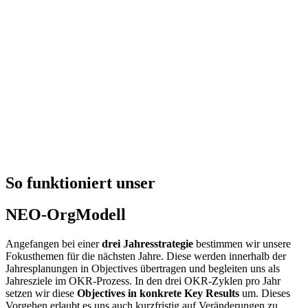
So funktioniert unser
NEO-OrgModell
Angefangen bei einer
drei Jahresstrategie
bestimmen wir unsere
Fokusthemen für die nächsten Jahre. Diese werden innerhalb der
Jahresplanungen in Objectives übertragen und begleiten uns als
Jahresziele im OKR-Prozess. In den drei OKR-Zyklen pro Jahr
setzen wir diese
Objectives in konkrete Key Results
um. Dieses
Vorgehen erlaubt es uns auch kurzfristig auf Veränderungen zu