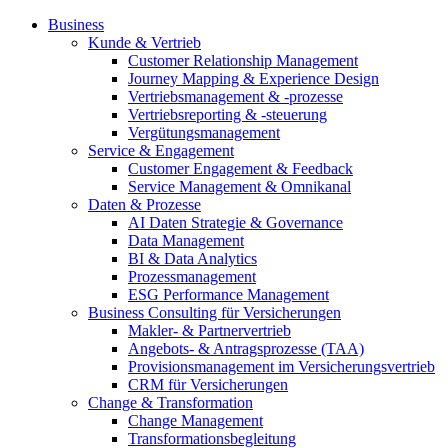
Business
Kunde & Vertrieb
Customer Relationship Management
Journey Mapping & Experience Design
Vertriebsmanagement & -prozesse
Vertriebsreporting & -steuerung
Vergütungsmanagement
Service & Engagement
Customer Engagement & Feedback
Service Management & Omnikanal
Daten & Prozesse
AI Daten Strategie & Governance
Data Management
BI & Data Analytics
Prozessmanagement
ESG Performance Management
Business Consulting für Versicherungen
Makler- & Partnervertrieb
Angebots- & Antragsprozesse (TAA)
Provisionsmanagement im Versicherungsvertrieb
CRM für Versicherungen
Change & Transformation
Change Management
Transformationsbegleitung