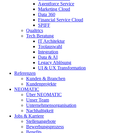
Agentforce Service
Marketing Cloud
Data 360
Financial Service Cloud
SPIFF
Qualtrics
Tech Beratung
IT Architektur
Toolauswahl
Integration
Data & AI
Legacy Ablösung
UI & UX Transformation
Referenzen
Kunden & Branchen
Kundenprojekte
NEOMATIC
Über NEOMATIC
Unser Team
Unternehmensorganisation
Nachhaltigkeit
Jobs & Karriere
Stellenangebote
Bewerbungsprozess
Benefits