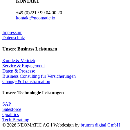
KONTAKT
+49 (0)221 / 99 04 00 20
kontakt@neomatic.io
Impressum
Datenschutz
Unsere Business Leistungen
Kunde & Vertrieb
Service & Engagement
Daten & Prozesse
Business Consulting für Versicherungen
Change & Transformation
Unsere Technologie Leistungen
SAP
Salesforce
Qualtrics
Tech Beratung
© 2026 NEOMATIC AG I
Webdesign by
brumm digital GmbH