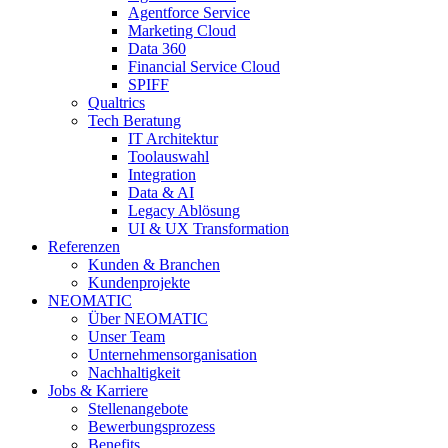
Agentforce Service
Marketing Cloud
Data 360
Financial Service Cloud
SPIFF
Qualtrics
Tech Beratung
IT Architektur
Toolauswahl
Integration
Data & AI
Legacy Ablösung
UI & UX Transformation
Referenzen
Kunden & Branchen
Kundenprojekte
NEOMATIC
Über NEOMATIC
Unser Team
Unternehmensorganisation
Nachhaltigkeit
Jobs & Karriere
Stellenangebote
Bewerbungsprozess
Benefits