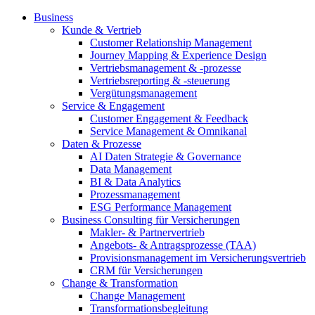
Business
Kunde & Vertrieb
Customer Relationship Management
Journey Mapping & Experience Design
Vertriebsmanagement & -prozesse
Vertriebsreporting & -steuerung
Vergütungsmanagement
Service & Engagement
Customer Engagement & Feedback
Service Management & Omnikanal
Daten & Prozesse
AI Daten Strategie & Governance
Data Management
BI & Data Analytics
Prozessmanagement
ESG Performance Management
Business Consulting für Versicherungen
Makler- & Partnervertrieb
Angebots- & Antragsprozesse (TAA)
Provisionsmanagement im Versicherungsvertrieb
CRM für Versicherungen
Change & Transformation
Change Management
Transformationsbegleitung