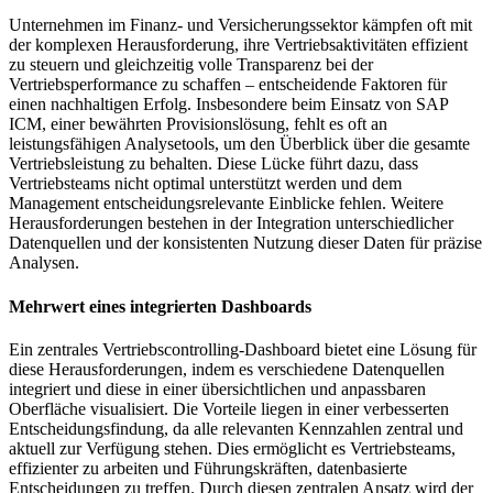
Unternehmen im Finanz- und Versicherungssektor kämpfen oft mit
der komplexen Herausforderung, ihre Vertriebsaktivitäten effizient
zu steuern und gleichzeitig volle Transparenz bei der
Vertriebsperformance zu schaffen – entscheidende Faktoren für
einen nachhaltigen Erfolg. Insbesondere beim Einsatz von SAP
ICM, einer bewährten Provisionslösung, fehlt es oft an
leistungsfähigen Analysetools, um den Überblick über die gesamte
Vertriebsleistung zu behalten. Diese Lücke führt dazu, dass
Vertriebsteams nicht optimal unterstützt werden und dem
Management entscheidungsrelevante Einblicke fehlen. Weitere
Herausforderungen bestehen in der Integration unterschiedlicher
Datenquellen und der konsistenten Nutzung dieser Daten für präzise
Analysen.
Mehrwert eines integrierten Dashboards
Ein zentrales Vertriebscontrolling-Dashboard bietet eine Lösung für
diese Herausforderungen, indem es verschiedene Datenquellen
integriert und diese in einer übersichtlichen und anpassbaren
Oberfläche visualisiert. Die Vorteile liegen in einer verbesserten
Entscheidungsfindung, da alle relevanten Kennzahlen zentral und
aktuell zur Verfügung stehen. Dies ermöglicht es Vertriebsteams,
effizienter zu arbeiten und Führungskräften, datenbasierte
Entscheidungen zu treffen. Durch diesen zentralen Ansatz wird der