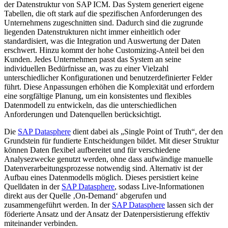
der Datenstruktur von SAP ICM. Das System generiert eigene
Tabellen, die oft stark auf die spezifischen Anforderungen des
Unternehmens zugeschnitten sind. Dadurch sind die zugrunde
liegenden Datenstrukturen nicht immer einheitlich oder
standardisiert, was die Integration und Auswertung der Daten
erschwert. Hinzu kommt der hohe Customizing-Anteil bei den
Kunden. Jedes Unternehmen passt das System an seine
individuellen Bedürfnisse an, was zu einer Vielzahl
unterschiedlicher Konfigurationen und benutzerdefinierter Felder
führt. Diese Anpassungen erhöhen die Komplexität und erfordern
eine sorgfältige Planung, um ein konsistentes und flexibles
Datenmodell zu entwickeln, das die unterschiedlichen
Anforderungen und Datenquellen berücksichtigt.
Die
SAP Datasphere
dient dabei als „Single Point of Truth“, der den
Grundstein für fundierte Entscheidungen bildet. Mit dieser Struktur
können Daten flexibel aufbereitet und für verschiedene
Analysezwecke genutzt werden, ohne dass aufwändige manuelle
Datenverarbeitungsprozesse notwendig sind. Alternativ ist der
Aufbau eines Datenmodells möglich. Dieses persistiert keine
Quelldaten in der
SAP Datasphere
, sodass Live-Informationen
direkt aus der Quelle ‚On-Demand‘ abgerufen und
zusammengeführt werden. In der
SAP Datasphere
lassen sich der
föderierte Ansatz und der Ansatz der Datenpersistierung effektiv
miteinander verbinden.