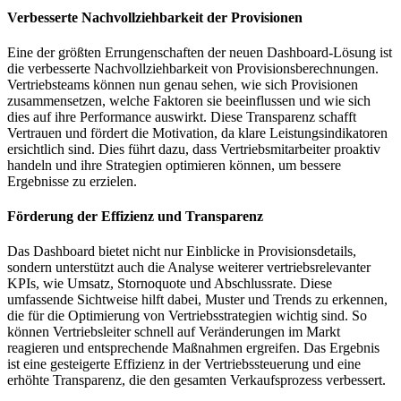
Verbesserte Nachvollziehbarkeit der Provisionen
Eine der größten Errungenschaften der neuen Dashboard-Lösung ist
die verbesserte Nachvollziehbarkeit von Provisionsberechnungen.
Vertriebsteams können nun genau sehen, wie sich Provisionen
zusammensetzen, welche Faktoren sie beeinflussen und wie sich
dies auf ihre Performance auswirkt. Diese Transparenz schafft
Vertrauen und fördert die Motivation, da klare Leistungsindikatoren
ersichtlich sind. Dies führt dazu, dass Vertriebsmitarbeiter proaktiv
handeln und ihre Strategien optimieren können, um bessere
Ergebnisse zu erzielen.
Förderung der Effizienz und Transparenz
Das Dashboard bietet nicht nur Einblicke in Provisionsdetails,
sondern unterstützt auch die Analyse weiterer vertriebsrelevanter
KPIs, wie Umsatz, Stornoquote und Abschlussrate. Diese
umfassende Sichtweise hilft dabei, Muster und Trends zu erkennen,
die für die Optimierung von Vertriebsstrategien wichtig sind. So
können Vertriebsleiter schnell auf Veränderungen im Markt
reagieren und entsprechende Maßnahmen ergreifen. Das Ergebnis
ist eine gesteigerte Effizienz in der Vertriebssteuerung und eine
erhöhte Transparenz, die den gesamten Verkaufsprozess verbessert.