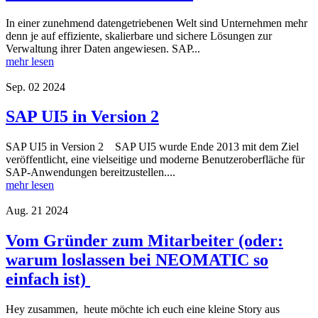
In einer zunehmend datengetriebenen Welt sind Unternehmen mehr
denn je auf effiziente, skalierbare und sichere Lösungen zur
Verwaltung ihrer Daten angewiesen. SAP...
mehr lesen
Sep.
02
2024
SAP UI5 in Version 2
SAP UI5 in Version 2 SAP UI5 wurde Ende 2013 mit dem Ziel
veröffentlicht, eine vielseitige und moderne Benutzeroberfläche für
SAP-Anwendungen bereitzustellen....
mehr lesen
Aug.
21
2024
Vom Gründer zum Mitarbeiter (oder:
warum loslassen bei NEOMATIC so
einfach ist)
Hey zusammen, heute möchte ich euch eine kleine Story aus