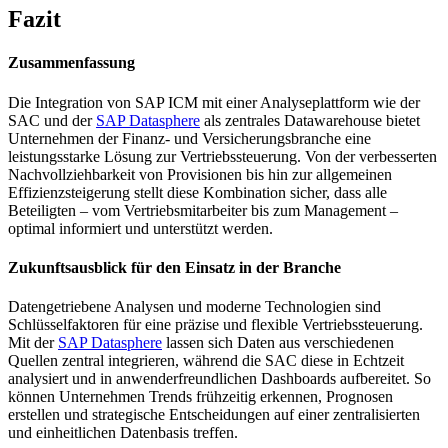
Fazit
Zusammenfassung
Die Integration von SAP ICM mit einer Analyseplattform wie der
SAC und der
SAP Datasphere
als zentrales Datawarehouse bietet
Unternehmen der Finanz- und Versicherungsbranche eine
leistungsstarke Lösung zur Vertriebssteuerung. Von der verbesserten
Nachvollziehbarkeit von Provisionen bis hin zur allgemeinen
Effizienzsteigerung stellt diese Kombination sicher, dass alle
Beteiligten – vom Vertriebsmitarbeiter bis zum Management –
optimal informiert und unterstützt werden.
Zukunftsausblick für den Einsatz in der Branche
Datengetriebene Analysen und moderne Technologien sind
Schlüsselfaktoren für eine präzise und flexible Vertriebssteuerung.
Mit der
SAP Datasphere
lassen sich Daten aus verschiedenen
Quellen zentral integrieren, während die SAC diese in Echtzeit
analysiert und in anwenderfreundlichen Dashboards aufbereitet. So
können Unternehmen Trends frühzeitig erkennen, Prognosen
erstellen und strategische Entscheidungen auf einer zentralisierten
und einheitlichen Datenbasis treffen.