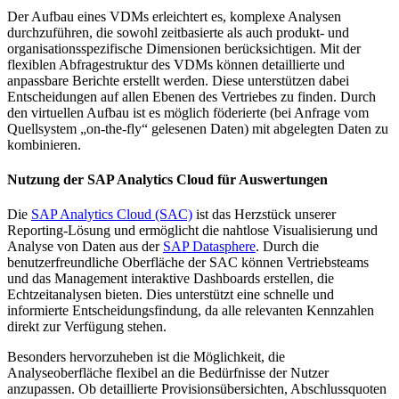
Der Aufbau eines VDMs erleichtert es, komplexe Analysen
durchzuführen, die sowohl zeitbasierte als auch produkt- und
organisationsspezifische Dimensionen berücksichtigen. Mit der
flexiblen Abfragestruktur des VDMs können detaillierte und
anpassbare Berichte erstellt werden. Diese unterstützen dabei
Entscheidungen auf allen Ebenen des Vertriebes zu finden. Durch
den virtuellen Aufbau ist es möglich föderierte (bei Anfrage vom
Quellsystem „on-the-fly“ gelesenen Daten) mit abgelegten Daten zu
kombinieren.
Nutzung der SAP Analytics Cloud für Auswertungen
Die
SAP Analytics Cloud (SAC)
ist das Herzstück unserer
Reporting-Lösung und ermöglicht die nahtlose Visualisierung und
Analyse von Daten aus der
SAP Datasphere
. Durch die
benutzerfreundliche Oberfläche der SAC können Vertriebsteams
und das Management interaktive Dashboards erstellen, die
Echtzeitanalysen bieten. Dies unterstützt eine schnelle und
informierte Entscheidungsfindung, da alle relevanten Kennzahlen
direkt zur Verfügung stehen.
Besonders hervorzuheben ist die Möglichkeit, die
Analyseoberfläche flexibel an die Bedürfnisse der Nutzer
anzupassen. Ob detaillierte Provisionsübersichten, Abschlussquoten