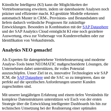
Künstliche Intelligenz (KI) kann die Möglichkeiten der
Vertriebssteuerung erweitern, indem sie datenbasierte Analysen noch
präziser und effizienter macht. KI-gestützte Modelle erkennen
automatisch Muster in CRM-, Provisions- und Bestandsdaten und
liefern dadurch verlässliche Prognosen für zukünftige
Entwicklungen. Besonders in Kombination mit der
SAP Datasphere
und der SAP Analytics Cloud ermöglicht KI eine noch gezieltere
Auswertung, etwa zur Vorhersage von Kundenverhalten oder zur
Identifikation von Verkaufstrends.
Analytics NEO gemacht!
Als Experten für datengetriebene Vertriebssteuerung und moderne
Analyse-Tools bietet NEOMATIC maßgeschneiderte Lösungen, die
Unternehmen dabei unterstützen, ihr volles Potenzial
auszuschöpfen. Unser Ziel ist es, innovative Technologien wie SAP
ICM, die
SAP Datasphere
und die SAC so zu integrieren, dass sie
perfekt auf die spezifischen Anforderungen unserer Kunden
zugeschnitten sind.
Mit unserer langjährigen Erfahrung und einem tiefen Verständnis für
komplexe Datenstrukturen unterstützen wir Euch von der ersten
Strategie über die Entwicklung intelligenter Dashboards bis hin zur
technischen Umsetzung bei der Realisierung einer optimalen