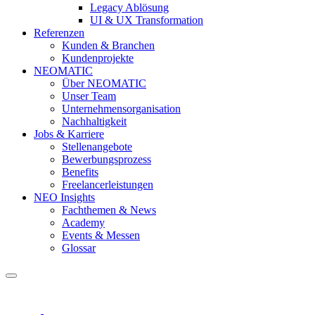
Legacy Ablösung
UI & UX Transformation
Referenzen
Kunden & Branchen
Kundenprojekte
NEOMATIC
Über NEOMATIC
Unser Team
Unternehmensorganisation
Nachhaltigkeit
Jobs & Karriere
Stellenangebote
Bewerbungsprozess
Benefits
Freelancerleistungen
NEO Insights
Fachthemen & News
Academy
Events & Messen
Glossar