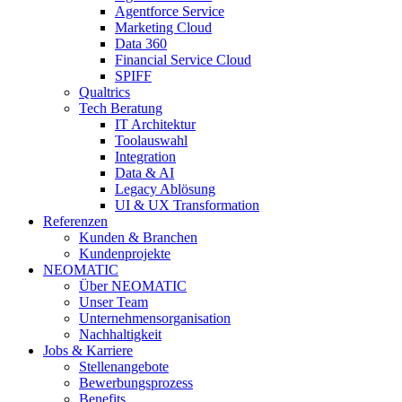
Agentforce Service
Marketing Cloud
Data 360
Financial Service Cloud
SPIFF
Qualtrics
Tech Beratung
IT Architektur
Toolauswahl
Integration
Data & AI
Legacy Ablösung
UI & UX Transformation
Referenzen
Kunden & Branchen
Kundenprojekte
NEOMATIC
Über NEOMATIC
Unser Team
Unternehmensorganisation
Nachhaltigkeit
Jobs & Karriere
Stellenangebote
Bewerbungsprozess
Benefits