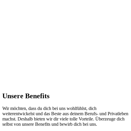
Unsere Benefits
Wir möchten, dass du dich bei uns wohlfühlst, dich
weiterentwickelst und das Beste aus deinem Berufs- und Privatleben
machst. Deshalb bieten wir dir viele tolle Vorteile. Überzeuge dich
selbst von unsere Benefits und bewirb dich bei uns.