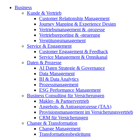
Business
Kunde & Vertrieb
Customer Relationship Management
Journey Mapping & Experience Design
Vertriebsmanagement & -prozesse
Vertriebsreporting & -steuerung
Vergütungsmanagement
Service & Engagement
Customer Engagement & Feedback
Service Management & Omnikanal
Daten & Prozesse
AI Daten Strategie & Governance
Data Management
BI & Data Analytics
Prozessmanagement
ESG Performance Management
Business Consulting für Versicherungen
Makler- & Partnervertrieb
Angebots- & Antragsprozesse (TAA)
Provisionsmanagement im Versicherungsvertrieb
CRM für Versicherungen
Change & Transformation
Change Management
Transformationsbegleitung