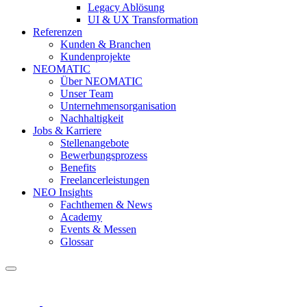
Legacy Ablösung
UI & UX Transformation
Referenzen
Kunden & Branchen
Kundenprojekte
NEOMATIC
Über NEOMATIC
Unser Team
Unternehmensorganisation
Nachhaltigkeit
Jobs & Karriere
Stellenangebote
Bewerbungsprozess
Benefits
Freelancerleistungen
NEO Insights
Fachthemen & News
Academy
Events & Messen
Glossar