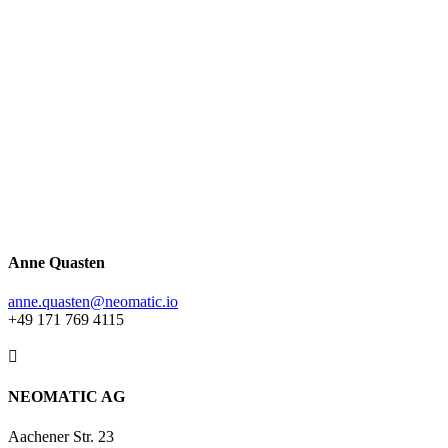
Anne Quasten
anne.quasten@neomatic.io
+49 171 769 4115

NEOMATIC AG
Aachener Str. 23