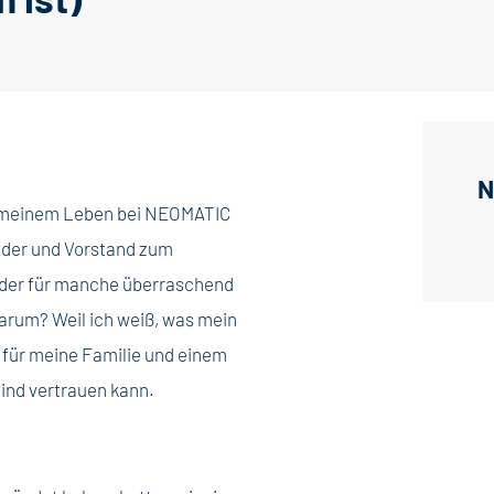
N
us meinem Leben bei NEOMATIC
ünder und Vorstand zum
, der für manche überraschend
Warum? Weil ich weiß, was mein
 für meine Familie und einem
lind vertrauen kann.