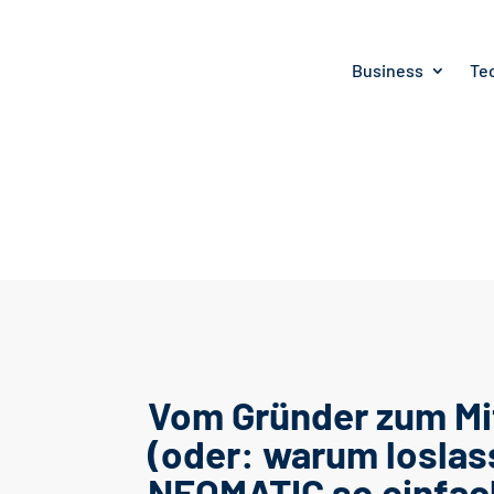
Business
Te
Vom Gründer zum Mi
(oder: warum loslas
NEOMATIC so einfach