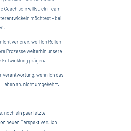
de Coach sein willst, ein Team
iterentwickeln möchtest – bei
en.
cht verloren, weil ich Rollen
ere Prozesse weiterhin unsere
e Entwicklung prägen.
r Verantwortung, wenn ich das
 Leben an, nicht umgekehrt.
, noch ein paar letzte
von neuen Perspektiven. Ich