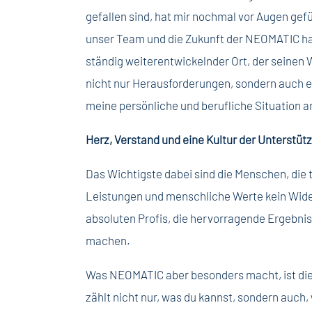
gefallen sind, hat mir nochmal vor Augen gefüh
unser Team und die Zukunft der NEOMATIC hab
ständig weiterentwickelnder Ort, der seinen We
nicht nur Herausforderungen, sondern auch ei
meine persönliche und berufliche Situation 
Herz, Verstand und eine Kultur der Unterstüt
Das Wichtigste dabei sind die Menschen, die 
Leistungen und menschliche Werte kein Wide
absoluten Profis, die hervorragende Ergebniss
machen.
Was NEOMATIC aber besonders macht, ist die 
zählt nicht nur, was du kannst, sondern auch, 