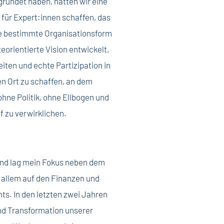
ründet haben, hatten wir eine
d für Expert:innen schaffen, das
ne bestimmte Organisationsform
eorientierte Vision entwickelt,
ten und echte Partizipation in
nen Ort zu schaffen, an dem
ne Politik, ohne Ellbogen und
 zu verwirklichen.
tand lag mein Fokus neben dem
 allem auf den Finanzen und
. In den letzten zwei Jahren
nd Transformation unserer