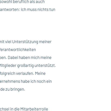
sowohl beruflich als auch
eantworten: ich muss nichts tun
mit viel Unterstützung meiner
 Verantwortlichkeiten
ben. Dabei haben mich meine
tglieder großartig unterstützt.
rfolgreich verlaufen. Meine
ternehmens habe ich noch ein
de zu bringen.
sel in die Mitarbeiterrolle