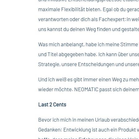
maximale Flexibilität bieten. Egal ob du gera
verantworten oder dich als Fachexpert:in we
uns kannst du deinen Weg finden und gestalt
Was mich anbelangt, habe ich meine Stimme ni
und Titel abgegeben habe. Ich kann über uns
Strategie, unsere Entscheidungen und unser
Und ich weiß es gibt immer einen Weg zu meh
wieder möchte. NEOMATIC passt sich deinem
Last 2 Cents
Bevor ich mich in meinen Urlaub verabschiede
Gedanken: Entwicklung ist auch ein Produkt 