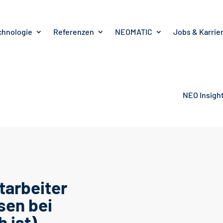
chnologie
Referenzen
NEOMATIC
Jobs & Karrie
NEO Insigh
tarbeiter
sen bei
 ist)