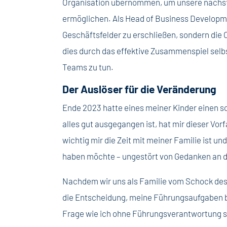
Organisation übernommen, um unsere nächs
ermöglichen. Als Head of Business Developme
Geschäftsfelder zu erschließen, sondern die 
dies durch das effektive Zusammenspiel selb
Teams zu tun.
Der Auslöser für die Veränderung
Ende 2023 hatte eines meiner Kinder einen sc
alles gut ausgegangen ist, hat mir dieser Vorf
wichtig mir die Zeit mit meiner Familie ist u
haben möchte – ungestört von Gedanken an 
Nachdem wir uns als Familie vom Schock des U
die Entscheidung, meine Führungsaufgaben 
Frage wie ich ohne Führungsverantwortung si