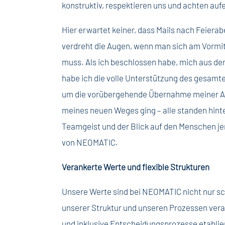
konstruktiv, respektieren uns und achten auf
Hier erwartet keiner, dass Mails nach Feiera
verdreht die Augen, wenn man sich am Vormi
muss. Als ich beschlossen habe, mich aus d
habe ich die volle Unterstützung des gesamt
um die vorübergehende Übernahme meiner A
meines neuen Weges ging – alle standen hinte
Teamgeist und der Blick auf den Menschen jen
von NEOMATIC.
Verankerte Werte und flexible Strukturen
Unsere Werte sind bei NEOMATIC nicht nur sch
unserer Struktur und unseren Prozessen veran
und inklusive Entscheidungsprozesse etablier