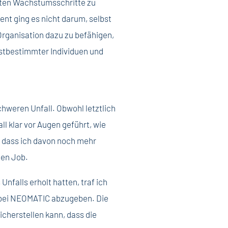
ten Wachstumsschritte zu
nt ging es nicht darum, selbst
Organisation dazu zu befähigen,
stbestimmter Individuen und
hweren Unfall. Obwohl letztlich
all klar vor Augen geführt, wie
nd dass ich davon noch mehr
den Job.
nfalls erholt hatten, traf ich
bei NEOMATIC abzugeben. Die
cherstellen kann, dass die