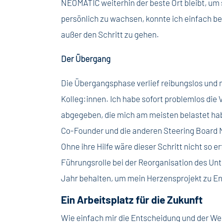
NEOMATIC weiterhin der beste Ort bleibt, um 
persönlich zu wachsen, konnte ich einfach b
außer den Schritt zu gehen.
Der Übergang
Die Übergangsphase verlief reibungslos und 
Kolleg:innen. Ich habe sofort problemlos die
abgegeben, die mich am meisten belastet ha
Co-Founder und die anderen Steering Board Mi
Ohne ihre Hilfe wäre dieser Schritt nicht so e
Führungsrolle bei der Reorganisation des Un
Jahr behalten, um mein Herzensprojekt zu En
Ein Arbeitsplatz für die Zukunft
Wie einfach mir die Entscheidung und der Wech