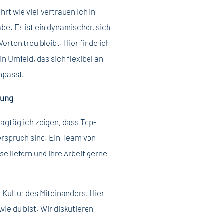
rt wie viel Vertrauen ich in
e. Es ist ein dynamischer, sich
rten treu bleibt. Hier finde ich
n Umfeld, das sich flexibel an
anpasst.
zung
tagtäglich zeigen, dass Top-
rspruch sind. Ein Team von
e liefern und ihre Arbeit gerne
Kultur des Miteinanders. Hier
wie du bist. Wir diskutieren