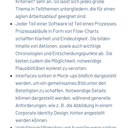
Kriterien* sehr an. So lässt sich jedes große
Thema in Teilthemen untergliedern, die für einen
agilen Arbeitsablauf geeignet sind.
Jeder Teil einer Software ist Teil eines Prozesses.
Prozessabläufe in Form von Flow-Charts
schaffen Klarheit und Eindeutigkeit. Sie bilden
Inhalte von Aktionen, sowie auch wichtige
Chronologien und Entscheidungspunkte ab. Sie
bieten zudem die Möglichkeit, notwendige
Plausibilitäten konkret zu verorten.
Interfaces sollten in Mock-ups bildlich dargestellt
werden, um ein gemeinsames Bild unter den
Beteiligten zu schaffen. Notwendige Details
können dargestellt werden, während generelle
Anforderungen, wie z. B. die Abbildung in einem
Corporate Identity Design, hinten angestellt
werden können.
Verhältnismäßigkeiten und Ausprägungen sollten