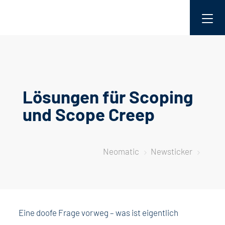
Lösungen für Scoping
und Scope Creep
Neomatic
Newsticker
5
5
Eine doofe Frage vorweg – was ist eigentlich