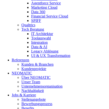
Agentforce Service
Marketing Cloud
Data 360
Financial Service Cloud
SPIFF
Qualtrics
Tech Beratung
IT Architektur
Toolauswahl
Integration
Data & AI
Legacy Ablösung
UI & UX Transformation
Referenzen
Kunden & Branchen
Kundenprojekte
NEOMATIC
Über NEOMATIC
Unser Team
Unternehmensorganisation
Nachhaltigkeit
Jobs & Karriere
Stellenangebote
Bewerbungsprozess
Benefits