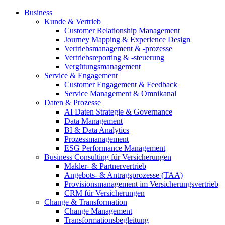
Business
Kunde & Vertrieb
Customer Relationship Management
Journey Mapping & Experience Design
Vertriebsmanagement & -prozesse
Vertriebsreporting & -steuerung
Vergütungsmanagement
Service & Engagement
Customer Engagement & Feedback
Service Management & Omnikanal
Daten & Prozesse
AI Daten Strategie & Governance
Data Management
BI & Data Analytics
Prozessmanagement
ESG Performance Management
Business Consulting für Versicherungen
Makler- & Partnervertrieb
Angebots- & Antragsprozesse (TAA)
Provisionsmanagement im Versicherungsvertrieb
CRM für Versicherungen
Change & Transformation
Change Management
Transformationsbegleitung