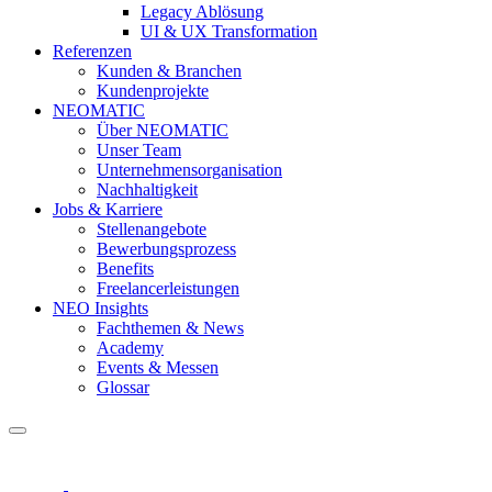
Legacy Ablösung
UI & UX Transformation
Referenzen
Kunden & Branchen
Kundenprojekte
NEOMATIC
Über NEOMATIC
Unser Team
Unternehmensorganisation
Nachhaltigkeit
Jobs & Karriere
Stellenangebote
Bewerbungsprozess
Benefits
Freelancerleistungen
NEO Insights
Fachthemen & News
Academy
Events & Messen
Glossar