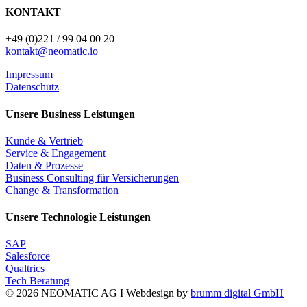
KONTAKT
+49 (0)221 / 99 04 00 20
kontakt@neomatic.io
Impressum
Datenschutz
Unsere Business Leistungen
Kunde & Vertrieb
Service & Engagement
Daten & Prozesse
Business Consulting für Versicherungen
Change & Transformation
Unsere Technologie Leistungen
SAP
Salesforce
Qualtrics
Tech Beratung
© 2026 NEOMATIC AG I
Webdesign by
brumm digital GmbH