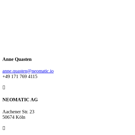
Anne Quasten
anne.quasten@neomatic.io
+49 171 769 4115

NEOMATIC AG
Aachener Str. 23
50674 Köln
