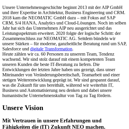
Unsere Unternehmensgeschichte beginnt 2013 mit der AIP GmbH
und ihrer Expertise in Architektur, Business Engineering und CRM.
2018 kam die NEOMATIC GmbH dazu – mit Fokus auf SAP
CRM, S/4 HANA, Analytics und Cloud-Lösungen. Noch im selben
Jahr hat sich das Unternehmen AIP neu ausgerichtet und das
Leistungsspektrum erweitert. 2020 folgte der logische Schritt: der
Zusammenschluss zur NEOMATIC AG. Seitdem bündeln wir
unsere Stärken – für moderne, ganzheitliche Beratung rund um SAP,
Salesforce und
digitale Transformation
.
Heute zählen wir ca. 60 Personen zu unserem Team, Tendenz
wachsend. Wir sind stolz darauf mit einem kompetenten Team
unseren Kunden die beste IT-Beratung zu liefern. Die
Entwicklungen der letzten Jahre haben uns gezeigt, dass unser
Miteinander von Veränderungsbereitschaft, Teamarbeit und einer
stetigen Weiterentwicklung geprägt ist. Wir sind gespannt darauf,
was die Zukunft für uns bereithält, während wir weiterhin IT,
Business und Automatisierung neu denken und dabei unsere
humanistische Unternehmenskultur von Tag zu Tag fördern.
Unsere Vision
Mit Vertrauen in unsere Erfahrungen und
Fähigkeiten die (IT) Zukunft NEO machen.