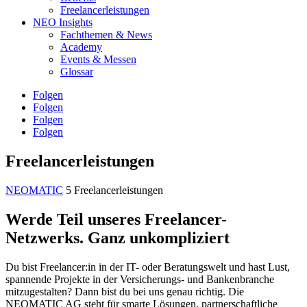
Freelancerleistungen
NEO Insights
Fachthemen & News
Academy
Events & Messen
Glossar
Folgen
Folgen
Folgen
Folgen
Freelancerleistungen
NEOMATIC
5
Freelancerleistungen
Werde Teil unseres Freelancer-
Netzwerks. Ganz unkompliziert
Du bist Freelancer:in in der IT- oder Beratungswelt und hast Lust,
spannende Projekte in der Versicherungs- und Bankenbranche
mitzugestalten? Dann bist du bei uns genau richtig. Die
NEOMATIC AG steht für smarte Lösungen, partnerschaftliche