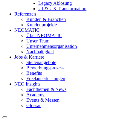
Legacy Ablösung
UI & UX Transformation
Referenzen
Kunden & Branchen
Kundenprojekte
NEOMATIC
Über NEOMATIC
Unser Team
Unternehmensorganisation
Nachhaltigkeit
Jobs & Karriere
Stellenangebote
Bewerbungsprozess
Benefits
Freelancerleistungen
NEO Insights
Fachthemen & News
Academy
Events & Messen
Glossar