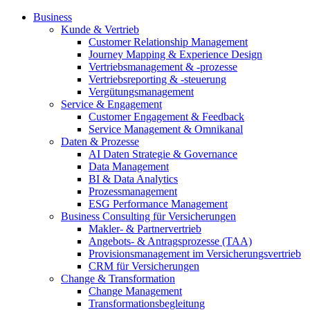
Business
Kunde & Vertrieb
Customer Relationship Management
Journey Mapping & Experience Design
Vertriebsmanagement & -prozesse
Vertriebsreporting & -steuerung
Vergütungsmanagement
Service & Engagement
Customer Engagement & Feedback
Service Management & Omnikanal
Daten & Prozesse
AI Daten Strategie & Governance
Data Management
BI & Data Analytics
Prozessmanagement
ESG Performance Management
Business Consulting für Versicherungen
Makler- & Partnervertrieb
Angebots- & Antragsprozesse (TAA)
Provisionsmanagement im Versicherungsvertrieb
CRM für Versicherungen
Change & Transformation
Change Management
Transformationsbegleitung