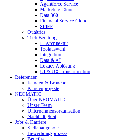
Agentforce Service
Marketing Cloud
Data 360
Financial Service Cloud
SPIFF
Qualtrics
Tech Beratung
IT Architektur
Toolauswahl
Integration
Data & AI
Legacy Ablösung
UI & UX Transformation
Referenzen
Kunden & Branchen
Kundenprojekte
NEOMATIC
Über NEOMATIC
Unser Team
Unternehmensorganisation
Nachhaltigkeit
Jobs & Karriere
Stellenangebote
Bewerbungsprozess
Benefits