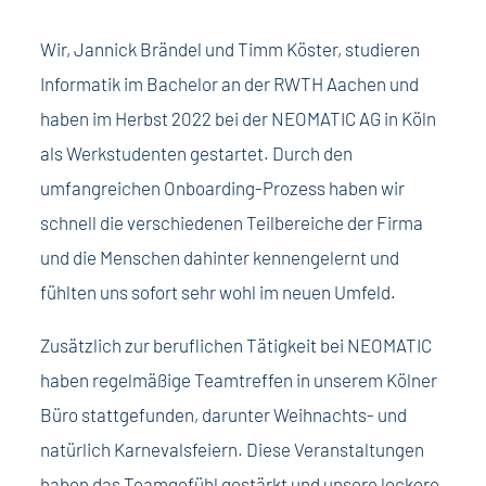
Wir, Jannick Brändel und Timm Köster, studieren
Informatik im Bachelor an der RWTH Aachen und
haben im Herbst 2022 bei der NEOMATIC AG in Köln
als Werkstudenten gestartet. Durch den
umfangreichen Onboarding-Prozess haben wir
schnell die verschiedenen Teilbereiche der Firma
und die Menschen dahinter kennengelernt und
fühlten uns sofort sehr wohl im neuen Umfeld.
Zusätzlich zur beruflichen Tätigkeit bei NEOMATIC
haben regelmäßige Teamtreffen in unserem Kölner
Büro stattgefunden, darunter Weihnachts- und
natürlich Karnevalsfeiern. Diese Veranstaltungen
haben das Teamgefühl gestärkt und unsere lockere