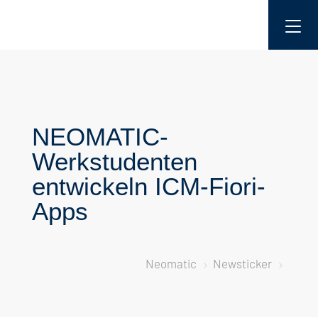
NEOMATIC-
Werkstudenten
entwickeln ICM-Fiori-
Apps
Neomatic
Newsticker
5
5