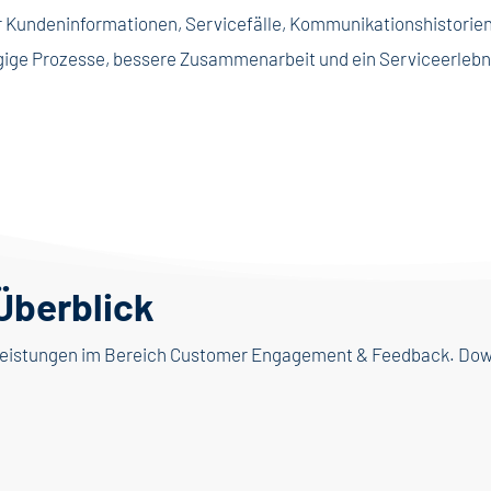
 der Kundeninformationen, Servicefälle, Kommunikationshistorie
gige Prozesse, bessere Zusammenarbeit und ein Serviceerlebnis
Überblick
e Leistungen im Bereich Customer Engagement & Feedback. Dow