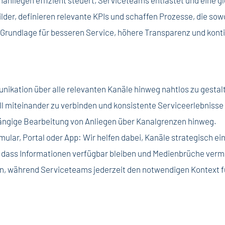
ilder, definieren relevante KPIs und schaffen Prozesse, die sow
e Grundlage für besseren Service, höhere Transparenz und kont
kation über alle relevanten Kanäle hinweg nahtlos zu gestal
 miteinander zu verbinden und konsistente Serviceerlebnisse 
ängige Bearbeitung von Anliegen über Kanalgrenzen hinweg.
mular, Portal oder App: Wir helfen dabei, Kanäle strategisch e
, dass Informationen verfügbar bleiben und Medienbrüche ve
, während Serviceteams jederzeit den notwendigen Kontext für