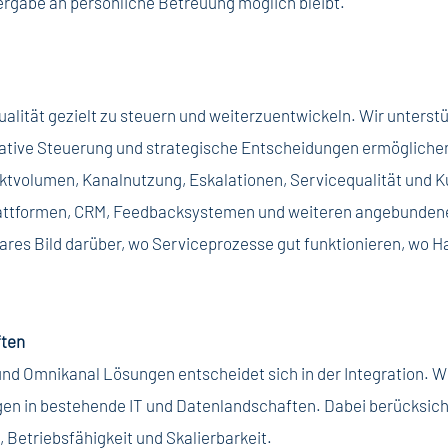
ergabe an persönliche Betreuung möglich bleibt.
alität gezielt zu steuern und weiterzuentwickeln. Wir unters
erative Steuerung und strategische Entscheidungen ermögliche
tvolumen, Kanalnutzung, Eskalationen, Servicequalität und K
plattformen, CRM, Feedbacksystemen und weiteren angebunden
ares Bild darüber, wo Serviceprozesse gut funktionieren, wo 
ften
d Omnikanal Lösungen entscheidet sich in der Integration. Wi
n in bestehende IT und Datenlandschaften. Dabei berücksicht
Betriebsfähigkeit und Skalierbarkeit.