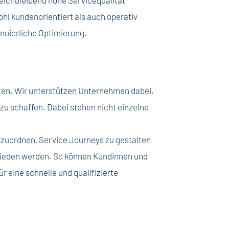
ohl kundenorientiert als auch operativ
inuierliche Optimierung.
ten. Wir unterstützen Unternehmen dabei,
zu schaffen. Dabei stehen nicht einzelne
inzuordnen, Service Journeys zu gestalten
rmieden werden. So können Kundinnen und
 eine schnelle und qualifizierte