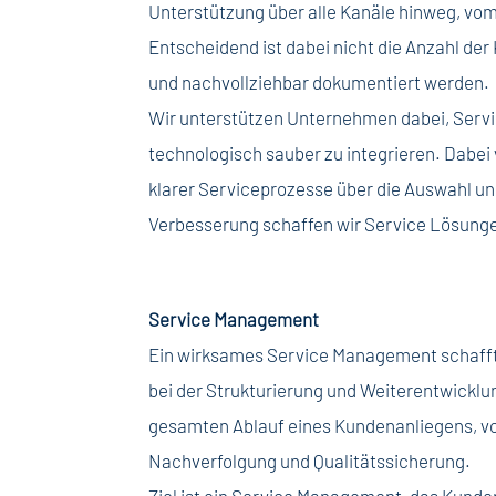
Unterstützung über alle Kanäle hinweg, vom 
Entscheidend ist dabei nicht die Anzahl der
und nachvollziehbar dokumentiert werden.
Wir unterstützen Unternehmen dabei, Serv
technologisch sauber zu integrieren. Dabei
klarer Serviceprozesse über die Auswahl und
Verbesserung schaffen wir Service Lösungen
Service Management
Ein wirksames Service Management schafft 
bei der Strukturierung und Weiterentwicklu
gesamten Ablauf eines Kundenanliegens, von
Nachverfolgung und Qualitätssicherung.
Ziel ist ein Service Management, das Kunde