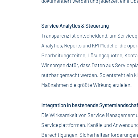
dokumentiert werden und jederzeit eine Üb
Service Analytics & Steuerung
Transparenz ist entscheidend, um Servicequ
Analytics, Reports und KPI Modelle, die op
Bearbeitungszeiten, Lösungsquoten, Kontak
Wir sorgen dafür, dass Daten aus Service
nutzbar gemacht werden. So entsteht ein kl
Maßnahmen die größte Wirkung erzielen.
Integration in bestehende Systemlandscha
Die Wirksamkeit von Service Management un
Serviceplattformen, Kanäle und Anwendunge
Berechtigungen, Sicherheitsanforderungen, 