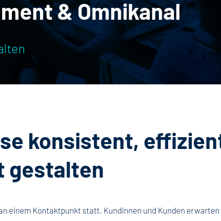
ement & Omnikanal
alten
se konsistent, effizien
t gestalten
an einem Kontaktpunkt statt. Kundinnen und Kunden erwarten s