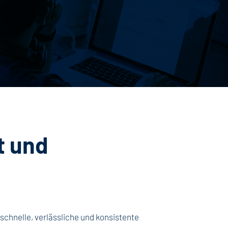
t und
chnelle, verlässliche und konsistente