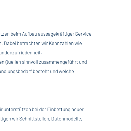
tützen beim Aufbau aussagekräftiger Service
n. Dabei betrachten wir Kennzahlen wie
undenzufriedenheit.
en Quellen sinnvoll zusammengeführt und
Handlungsbedarf besteht und welche
r unterstützen bei der Einbettung neuer
igen wir Schnittstellen, Datenmodelle,