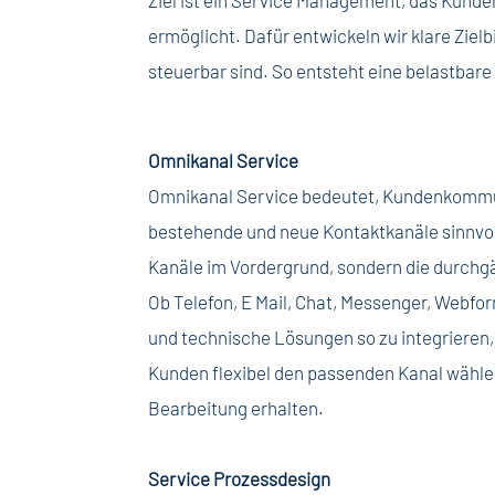
ermöglicht. Dafür entwickeln wir klare Zielb
steuerbar sind. So entsteht eine belastbar
Omnikanal Service
Omnikanal Service bedeutet, Kundenkommuni
bestehende und neue Kontaktkanäle sinnvoll
Kanäle im Vordergrund, sondern die durchg
Ob Telefon, E Mail, Chat, Messenger, Webfor
und technische Lösungen so zu integrieren
Kunden flexibel den passenden Kanal wählen
Bearbeitung erhalten.
Service Prozessdesign