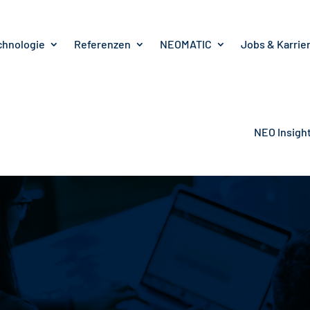
chnologie
Referenzen
NEOMATIC
Jobs & Karrie
NEO Insigh