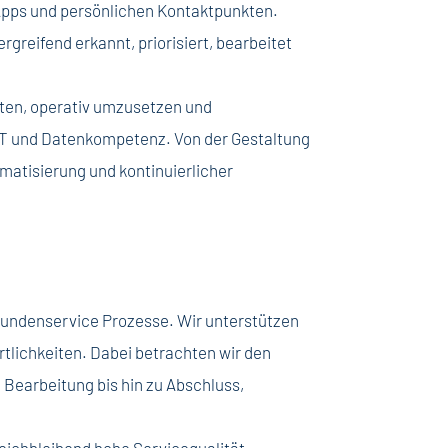
, Apps und persönlichen Kontaktpunkten.
greifend erkannt, priorisiert, bearbeitet
ten, operativ umzusetzen und
 IT und Datenkompetenz. Von der Gestaltung
omatisierung und kontinuierlicher
.
 Kundenservice Prozesse. Wir unterstützen
tlichkeiten. Dabei betrachten wir den
 Bearbeitung bis hin zu Abschluss,
leichbleibend hohe Servicequalität