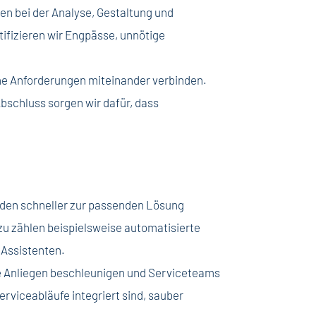
en bei der Analyse, Gestaltung und
ifizieren wir Engpässe, unnötige
che Anforderungen miteinander verbinden.
bschluss sorgen wir dafür, dass
nden schneller zur passenden Lösung
azu zählen beispielsweise automatisierte
 Assistenten.
he Anliegen beschleunigen und Serviceteams
rviceabläufe integriert sind, sauber