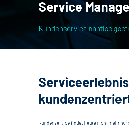
Service Manag
Kundenservice nahtlos gest
Serviceerlebnis
kundenzentrier
Kundenservice findet heute nicht mehr nur 