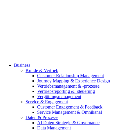
Business
Kunde & Vertrieb
Customer Relationship Management
Journey Mapping & Experience Design
Vertriebsmanagement & -prozesse
Vertriebsreporting & -steuerung
Vergütungsmanagement
Service & Engagement
Customer Engagement & Feedback
Service Management & Omnikanal
Daten & Prozesse
AI Daten Strategie & Governance
Data Management