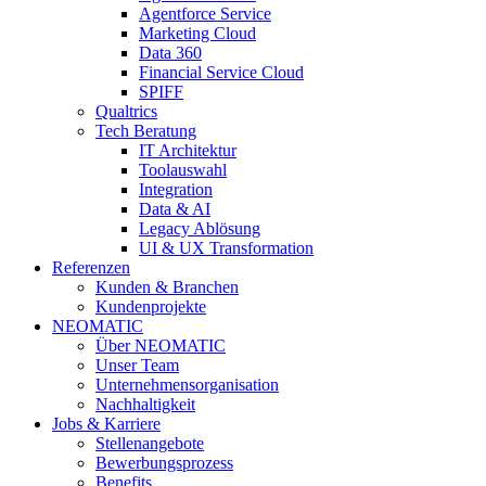
Agentforce Service
Marketing Cloud
Data 360
Financial Service Cloud
SPIFF
Qualtrics
Tech Beratung
IT Architektur
Toolauswahl
Integration
Data & AI
Legacy Ablösung
UI & UX Transformation
Referenzen
Kunden & Branchen
Kundenprojekte
NEOMATIC
Über NEOMATIC
Unser Team
Unternehmensorganisation
Nachhaltigkeit
Jobs & Karriere
Stellenangebote
Bewerbungsprozess
Benefits