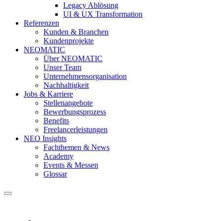
Legacy Ablösung
UI & UX Transformation
Referenzen
Kunden & Branchen
Kundenprojekte
NEOMATIC
Über NEOMATIC
Unser Team
Unternehmensorganisation
Nachhaltigkeit
Jobs & Karriere
Stellenangebote
Bewerbungsprozess
Benefits
Freelancerleistungen
NEO Insights
Fachthemen & News
Academy
Events & Messen
Glossar