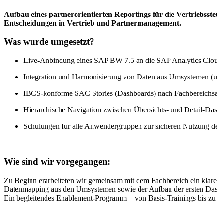
Aufbau eines partnerorientierten Reportings für die Vertriebsst
Entscheidungen in Vertrieb und Partnermanagement.
Was wurde umgesetzt?
Live-Anbindung eines SAP BW 7.5 an die SAP Analytics Clo
Integration und Harmonisierung von Daten aus Umsystemen (u
IBCS-konforme SAC Stories (Dashboards) nach Fachbereichs
Hierarchische Navigation zwischen Übersichts- und Detail-Da
Schulungen für alle Anwendergruppen zur sicheren Nutzung 
Wie sind wir vorgegangen:
Zu Beginn erarbeiteten wir gemeinsam mit dem Fachbereich ein klares
Datenmapping aus den Umsystemen sowie der Aufbau der ersten Dashboa
Ein begleitendes Enablement-Programm – von Basis-Trainings bis zu 