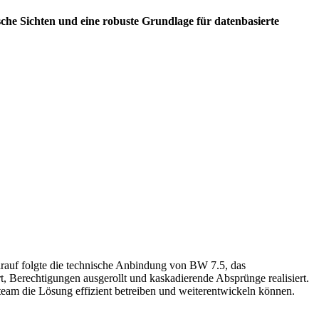
sche Sichten und eine robuste Grundlage für datenbasierte
arauf folgte die technische Anbindung von BW 7.5, das
, Berechtigungen ausgerollt und kaskadierende Absprünge realisiert.
eam die Lösung effizient betreiben und weiterentwickeln können.