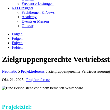
Freelancerleistungen
NEO Insights
Fachthemen & News
Academy
Events & Messen
Glossar
Folgen
Folgen
Folgen
Folgen
Zielgruppengerechte Vertriebs
Neomatic
5
Projektreferenz
5
Zielgruppengerechte Vertriebssteueru
Okt. 21, 2025
|
Projektreferenz
Projektziel: