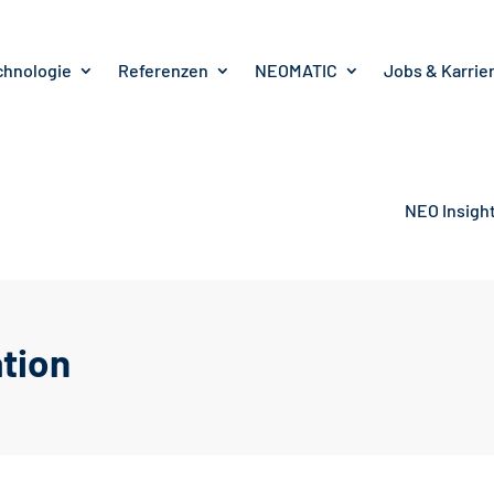
chnologie
Referenzen
NEOMATIC
Jobs & Karrie
NEO Insigh
ation