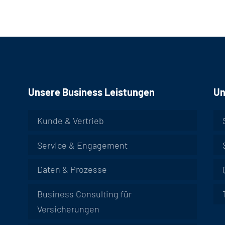
Unsere Business Leistungen
Un
Kunde & Vertrieb
Service & Engagement
Daten & Prozesse
Business Consulting für
Versicherungen