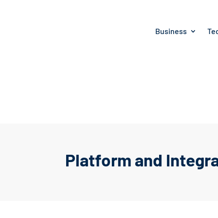
Business
Te
Platform and Integr