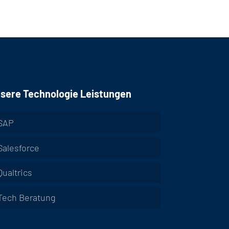
sere Technologie Leistungen
SAP
Salesforce
Qualtrics
Tech Beratung