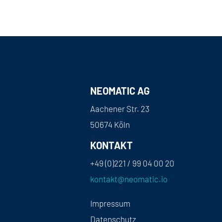
NEOMATIC AG
Aachener Str. 23
50674 Köln
KONTAKT
+49 (0)221 / 99 04 00 20
kontakt@neomatic.io
Impressum
Datenschutz