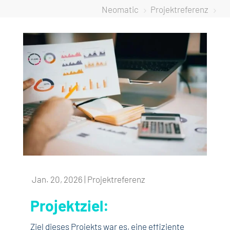
Neomatic
Projektreferenz
5
5
Jan. 20, 2026
|
Projektreferenz
Projektziel:
Ziel dieses Projekts war es, eine effiziente