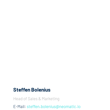
Steffen Bolenius
Head of Sales & Marketing
E-Mail:
steffen.bolenius@neomatic.io