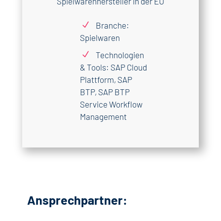
Spielwarenhersteller in der EU
N
Branche:
Spielwaren
N
Technologien
& Tools: SAP Cloud
Plattform, SAP
BTP, SAP BTP
Service Workflow
Management
Ansprechpartner: