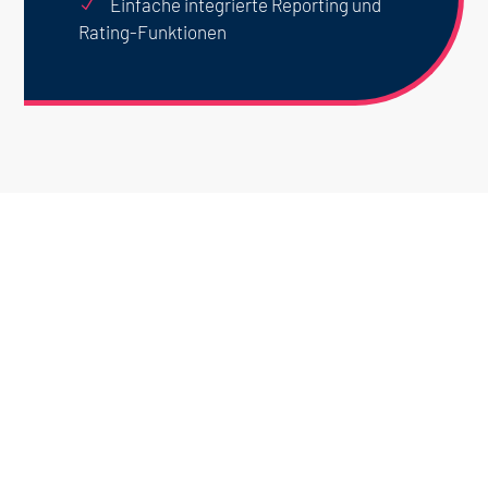
Einfache integrierte Reporting und
N
Rating-Funktionen