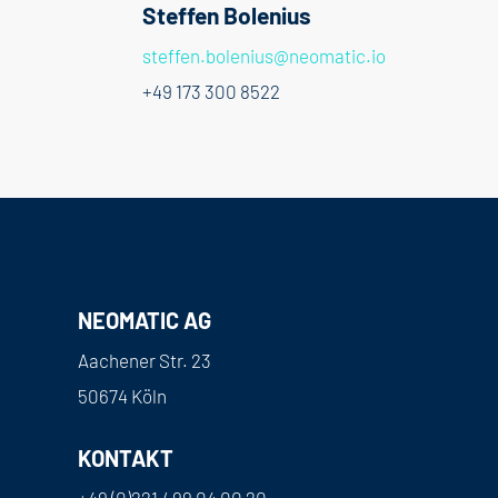
Steffen Bolenius
steffen.bolenius@neomatic.io
+49 173 300 8522
NEOMATIC AG
Aachener Str. 23
50674 Köln
KONTAKT
+49 (0)221 / 99 04 00 20