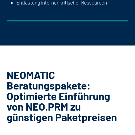
Entlastung interner kritischer Ressourcen
NEOMATIC
Beratungspakete:
Optimierte Einführung
von NEO.PRM zu
günstigen Paketpreisen