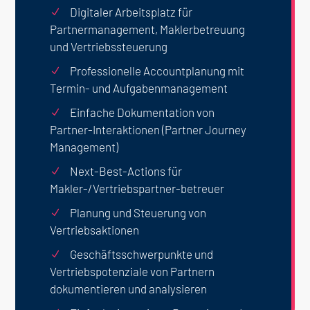
Digitaler Arbeitsplatz für
N
Partnermanagement, Maklerbetreuung
und Vertriebssteuerung
Professionelle Accountplanung mit
N
Termin- und Aufgabenmanagement
Einfache Dokumentation von
N
Partner-Interaktionen (Partner Journey
Management)
Next-Best-Actions für
N
Makler-/Vertriebspartner-betreuer
Planung und Steuerung von
N
Vertriebsaktionen
Geschäftsschwerpunkte und
N
Vertriebspotenziale von Partnern
dokumentieren und analysieren