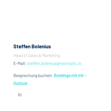
Steffen Bolenius
Head of Sales & Marketing
E-Mail:
steffen.bolenius@neomatic.io
Besprechung buchen:
Bookings mit mir –
Outlook