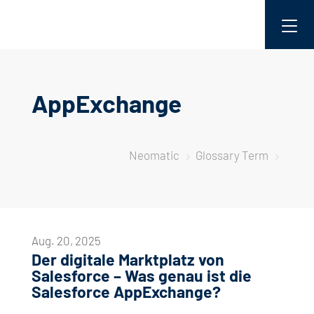
AppExchange
Neomatic
Glossary Term
5
5
Aug. 20, 2025
Der digitale Marktplatz von
Salesforce –
Was genau ist die
Salesforce AppExchange?