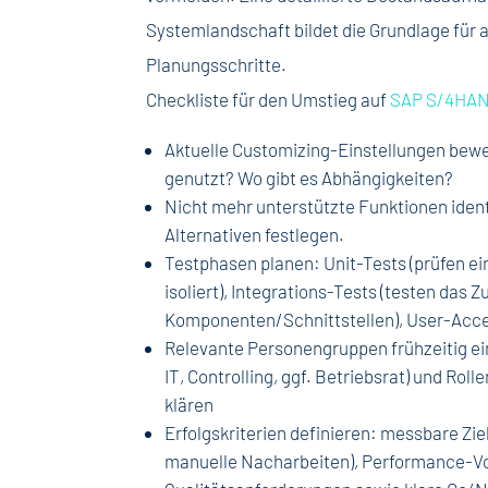
Systemlandschaft bildet die Grundlage für a
Planungsschritte.
Checkliste für den Umstieg auf
SAP S/4HA
Aktuelle Customizing-Einstellungen bewe
genutzt? Wo gibt es Abhängigkeiten?
Nicht mehr unterstützte Funktionen ident
Alternativen festlegen.
Testphasen planen: Unit-Tests (prüfen e
isoliert), Integrations-Tests (testen da
Komponenten/Schnittstellen), User-Acc
Relevante Personengruppen frühzeitig e
IT, Controlling, ggf. Betriebsrat) und Rol
klären
Erfolgskriterien definieren: messbare Zie
manuelle Nacharbeiten), Performance-V