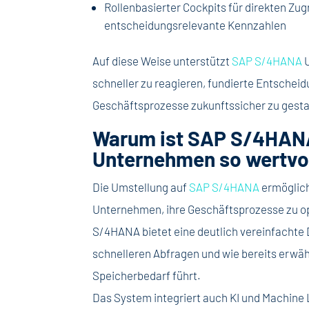
Rollenbasierter Cockpits für direkten Zugr
entscheidungsrelevante Kennzahlen
Auf diese Weise unterstützt
SAP S/4HANA
U
schneller zu reagieren, fundierte Entscheid
Geschäftsprozesse zukunftssicher zu gesta
Warum ist SAP S/4HANA
Unternehmen so wertvo
Die Umstellung auf
SAP S/4HANA
ermöglich
Unternehmen, ihre Geschäftsprozesse zu o
S/4HANA bietet eine deutlich vereinfachte 
schnelleren Abfragen und wie bereits erwä
Speicherbedarf führt.
Das System integriert auch KI und Machine