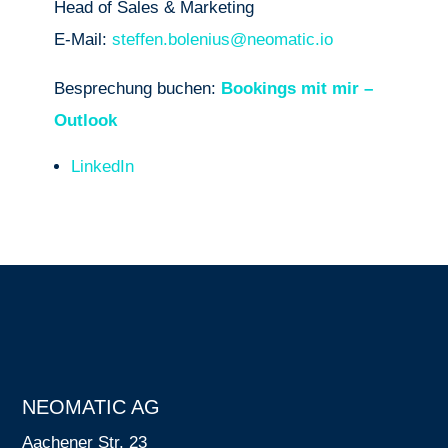
Head of Sales & Marketing
E-Mail:
steffen.bolenius@neomatic.io
Besprechung buchen:
Bookings mit mir –
Outlook
LinkedIn
NEOMATIC AG
Aachener Str. 23