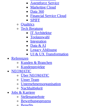
Agentforce Service
Marketing Cloud
Data 360
Financial Service Cloud
SPIFF
Qualtrics
Tech Beratung
IT Architektur
Toolauswahl
Integration
Data & AI
Legacy Ablösung
UI & UX Transformation
Referenzen
Kunden & Branchen
Kundenprojekte
NEOMATIC
Über NEOMATIC
Unser Team
Unternehmensorganisation
Nachhaltigkeit
Jobs & Karriere
Stellenangebote
Bewerbungsprozess
Benefits