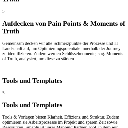
5
Aufdecken von Pain Points & Moments of
Truth
Gemeinsam decken wir alle Schmerzpunkte der Prozesse und IT-
Landschaft auf, um Optimierungspotentiale innerhalb der Journey
zu identifizieren. Zudem werden Schlüsselmomente, sog. Moments
of Truth, analysiert, um diese zu stärken
Tools und Templates
5
Tools und Templates
Tools & Vorlagen bieten Klarheit, Effizienz und Struktur. Zudem
optimieren sie Arbeitsprozesse im Projekt und sparen Zeit sowie
Ressourcen.
Smaply ist unser Mapping Partner Tool, in dem wir