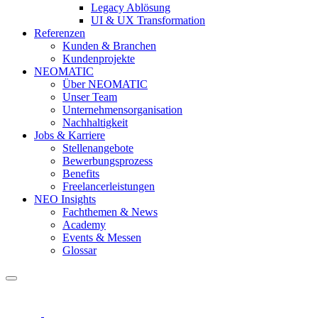
Legacy Ablösung
UI & UX Transformation
Referenzen
Kunden & Branchen
Kundenprojekte
NEOMATIC
Über NEOMATIC
Unser Team
Unternehmensorganisation
Nachhaltigkeit
Jobs & Karriere
Stellenangebote
Bewerbungsprozess
Benefits
Freelancerleistungen
NEO Insights
Fachthemen & News
Academy
Events & Messen
Glossar