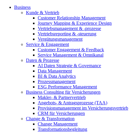
Business
Kunde & Vertrieb
Customer Relationship Management
Journey Mapping & Experience Design
Vertriebsmanagement & -prozesse
Vertriebsreporting & -steuerung
Vergütungsmanagement
Service & Engagement
Customer Engagement & Feedback
Service Management & Omnikanal
Daten & Prozesse
AI Daten Strategie & Governance
Data Management
BI & Data Analytics
Prozessmanagement
ESG Performance Management
Business Consulting für Versicherungen
Makler- & Partnervertrieb
Angebots- & Antragsprozesse (TAA)
Provisionsmanagement im Versicherungsvertrieb
CRM für Versicherungen
Change & Transformation
Change Management
Transformationsbegleitung