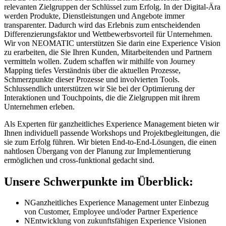
relevanten Zielgruppen der Schlüssel zum Erfolg. In der Digital-Ära
werden Produkte, Dienstleistungen und Angebote immer
transparenter. Dadurch wird das Erlebnis zum entscheidenden
Differenzierungsfaktor und Wettbewerbsvorteil für Unternehmen.
Wir von NEOMATIC unterstützen Sie darin eine Experience Vision
zu erarbeiten, die Sie Ihren Kunden, Mitarbeitenden und Partnern
vermitteln wollen. Zudem schaffen wir mithilfe von Journey
Mapping tiefes Verständnis über die aktuellen Prozesse,
Schmerzpunkte dieser Prozesse und involvierten Tools.
Schlussendlich unterstützen wir Sie bei der Optimierung der
Interaktionen und Touchpoints, die die Zielgruppen mit ihrem
Unternehmen erleben.
Als Experten für ganzheitliches Experience Management bieten wir
Ihnen individuell passende Workshops und Projektbegleitungen, die
sie zum Erfolg führen. Wir bieten End-to-End-Lösungen, die einen
nahtlosen Übergang von der Planung zur Implementierung
ermöglichen und cross-funktional gedacht sind.
Unsere Schwerpunkte im Überblick:
N
Ganzheitliches Experience Management unter Einbezug
von Customer, Employee und/oder Partner Experience
N
Entwicklung von zukunftsfähigen Experience Visionen