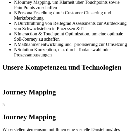
N
Journey Mapping, um Klarheit über Touchpoints sowie
Pain Points zu schaffen
N
Persona Erstellung durch Customer Clustering und
Marktforschung
N
Durchführung von Reifegrad Assessments zur Aufdeckung
von Schwachstellen in Prozessen & IT
N
Interaction & Touchpoint Optimization, um eine optimale
Soll-Journey zu schaffen
N
Maßnahmenentwicklung und -priorisierung zur Umsetzung
N
Solution Konzeption, u.a. durch Toolauswahl oder
Prozessanpassungen
Unsere Kompetenzen und Technologien
Journey Mapping
5
Journey Mapping
Wir erstellen gemeinsam mit Ihnen eine visuelle Darstellung des