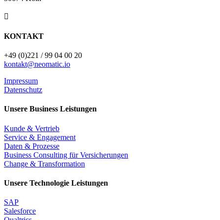

KONTAKT
+49 (0)221 / 99 04 00 20
kontakt@neomatic.io
Impressum
Datenschutz
Unsere Business Leistungen
Kunde & Vertrieb
Service & Engagement
Daten & Prozesse
Business Consulting für Versicherungen
Change & Transformation
Unsere Technologie Leistungen
SAP
Salesforce
Qualtrics