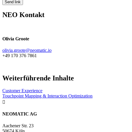
NEO Kontakt
Olivia Groote
olivia.groote@neomatic.io
+49 170 376 7861
Weiterführende Inhalte
Customer Experience
Touchpoint Mapping & Interaction Optimization

NEOMATIC AG
Aachener Str. 23
50674 Köln