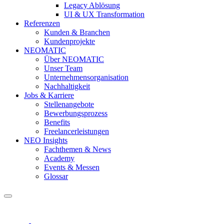
Legacy Ablösung
UI & UX Transformation
Referenzen
Kunden & Branchen
Kundenprojekte
NEOMATIC
Über NEOMATIC
Unser Team
Unternehmensorganisation
Nachhaltigkeit
Jobs & Karriere
Stellenangebote
Bewerbungsprozess
Benefits
Freelancerleistungen
NEO Insights
Fachthemen & News
Academy
Events & Messen
Glossar