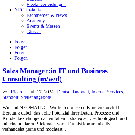
Freelancerleistungen
NEO Insights
Fachthemen & News
Academy
Events & Messen
Glossar
Folgen
Folgen
Folgen
Folgen
Sales Manager:in IT und Business
Consulting (m/w/d)
von
Ricarda
|
Juli 17, 2024
|
Deutschlandweit
,
Internal Services
,
Standort
,
Stellenangebote
Wir sind NEOMATIC – Wir helfen unseren Kunden durch IT-
Beratung dabei, das volle Potenzial ihrer Daten, Prozesse und
Kundenbeziehungen zu entfalten – strategisch, technologisch und
mit einem klaren Blick nach vorn. Du bist kommunikativ,
verhandelst gerne und möchtest...