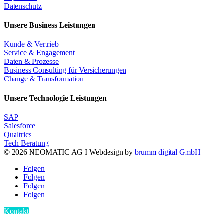
Datenschutz
Unsere Business Leistungen
Kunde & Vertrieb
Service & Engagement
Daten & Prozesse
Business Consulting für Versicherungen
Change & Transformation
Unsere Technologie Leistungen
SAP
Salesforce
Qualtrics
Tech Beratung
© 2026 NEOMATIC AG I
Webdesign by
brumm digital GmbH
Folgen
Folgen
Folgen
Folgen
Kontakt