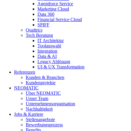
Agentforce Service
Marketing Cloud
Data 360
Financial Service Cloud
SPIFF
Qualtrics
Tech Beratung
IT Architektur
Toolauswahl
Integration
Data & AI
Legacy Ablösung
UI & UX Transformation
Referenzen
Kunden & Branchen
Kundenprojekte
NEOMATIC
Über NEOMATIC
Unser Team
Unternehmensorganisation
Nachhaltigkeit
Jobs & Karriere
Stellenangebote
Bewerbungsprozess
Benefits