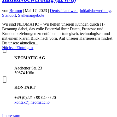
von
Brumm
|
Mai 17, 2023
|
Deutschlandweit
,
Initiativbewerbung
,
Standort
,
Stellenangebote
Wir sind NEOMATIC – Wir helfen unseren Kunden durch IT-
Beratung dabei, das volle Potenzial ihrer Daten, Prozesse und
Kundenbeziehungen zu entfalten – strategisch, technologisch und
mit einem klaren Blick nach vorn. Auf unserer Karriereseite findest
Du unsere aktuellen...
Nächste Einträge »

NEOMATIC AG
Aachener Str. 23
50674 Köln

KONTAKT
+49 (0)221 / 99 04 00 20
kontakt@neomatic.io
Impressum