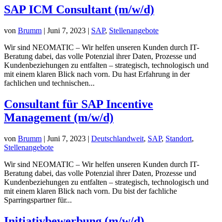
SAP ICM Consultant (m/w/d)
von
Brumm
|
Juni 7, 2023
|
SAP
,
Stellenangebote
Wir sind NEOMATIC – Wir helfen unseren Kunden durch IT-
Beratung dabei, das volle Potenzial ihrer Daten, Prozesse und
Kundenbeziehungen zu entfalten – strategisch, technologisch und
mit einem klaren Blick nach vorn. Du hast Erfahrung in der
fachlichen und technischen...
Consultant für SAP Incentive
Management (m/w/d)
von
Brumm
|
Juni 7, 2023
|
Deutschlandweit
,
SAP
,
Standort
,
Stellenangebote
Wir sind NEOMATIC – Wir helfen unseren Kunden durch IT-
Beratung dabei, das volle Potenzial ihrer Daten, Prozesse und
Kundenbeziehungen zu entfalten – strategisch, technologisch und
mit einem klaren Blick nach vorn. Du bist der fachliche
Sparringspartner für...
Initiativbewerbung (m/w/d)