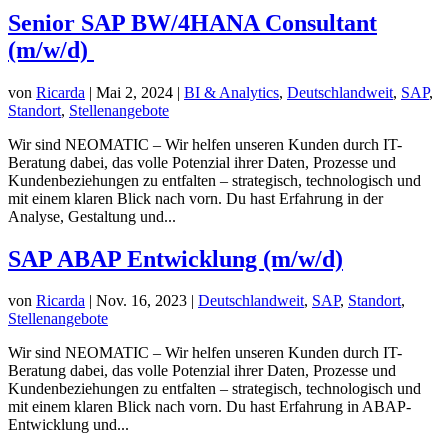
Senior SAP BW/4HANA Consultant
(m/w/d)
von
Ricarda
|
Mai 2, 2024
|
BI & Analytics
,
Deutschlandweit
,
SAP
,
Standort
,
Stellenangebote
Wir sind NEOMATIC – Wir helfen unseren Kunden durch IT-
Beratung dabei, das volle Potenzial ihrer Daten, Prozesse und
Kundenbeziehungen zu entfalten – strategisch, technologisch und
mit einem klaren Blick nach vorn. Du hast Erfahrung in der
Analyse, Gestaltung und...
SAP ABAP Entwicklung (m/w/d)
von
Ricarda
|
Nov. 16, 2023
|
Deutschlandweit
,
SAP
,
Standort
,
Stellenangebote
Wir sind NEOMATIC – Wir helfen unseren Kunden durch IT-
Beratung dabei, das volle Potenzial ihrer Daten, Prozesse und
Kundenbeziehungen zu entfalten – strategisch, technologisch und
mit einem klaren Blick nach vorn. Du hast Erfahrung in ABAP-
Entwicklung und...