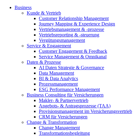
Business
Kunde & Vertrieb
Customer Relationship Management
Journey Mapping & Experience Design
Vertriebsmanagement & -prozesse
Vertriebsreporting & -steuerung
Vergütungsmanagement
Service & Engagement
Customer Engagement & Feedback
Service Management & Omnikanal
Daten & Prozesse
AI Daten Strategie & Governance
Data Management
BI & Data Analytics
Prozessmanagement
ESG Performance Management
Business Consulting für Versicherungen
Makler- & Partnervertrieb
Angebots- & Antragsprozesse (TAA)
Provisionsmanagement im Versicherungsvertrieb
CRM für Versicherungen
Change & Transformation
Change Management
Transformationsbegleitung