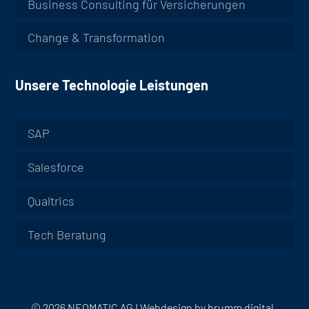
Business Consulting für Versicherungen
Change & Transformation
Unsere Technologie Leistungen
SAP
Salesforce
Qualtrics
Tech Beratung
© 2026 NEOMATIC AG I
Webdesign by
brumm digital