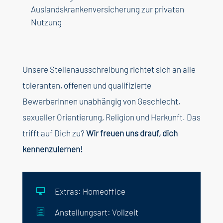
Auslandskrankenversicherung zur privaten
Nutzung
Unsere Stellenausschreibung richtet sich an alle
toleranten, offenen und qualifizierte
BewerberInnen unabhängig von Geschlecht,
sexueller Orientierung, Religion und Herkunft. Das
trifft auf Dich zu?
Wir freuen uns drauf, dich
kennenzulernen!
Extras: Homeoffice

Anstellungsart: Vollzeit
h