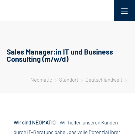
Sales Manager:in IT und Business
Consulting (m/w/d)
Neomatic
Standort
Deutschlandweit
5
5
5
Wir sind NEOMATIC –
Wir helfen unseren Kunden
durch IT-Beratung dabei, das volle Potenzial ihrer