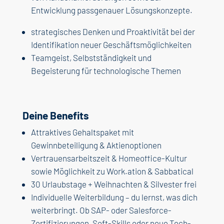
Entwicklung passgenauer Lösungskonzepte.
strategisches Denken und Proaktivität bei der
Identifikation neuer Geschäftsmöglichkeiten
Teamgeist, Selbstständigkeit und
Begeisterung für technologische Themen
Deine Benefits
Attraktives Gehaltspaket mit
Gewinnbeteiligung & Aktienoptionen
Vertrauensarbeitszeit & Homeoffice-Kultur
sowie Möglichkeit zu Work.ation & Sabbatical
30 Urlaubstage + Weihnachten & Silvester frei
Individuelle Weiterbildung – du lernst, was dich
weiterbringt. Ob SAP- oder Salesforce-
Zertifizierungen, Soft-Skills oder neue Tech-