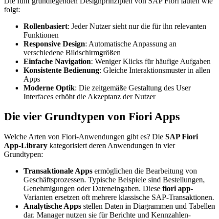
Die fünf grundlegenden Designprinzipien von SAP Fiori lauten wie
folgt:
Rollenbasiert
: Jeder Nutzer sieht nur die für ihn relevanten
Funktionen
Responsive Design
: Automatische Anpassung an
verschiedene Bildschirmgrößen
Einfache Navigation
: Weniger Klicks für häufige Aufgaben
Konsistente Bedienung
: Gleiche Interaktionsmuster in allen
Apps
Moderne Optik
: Die zeitgemäße Gestaltung des User
Interfaces erhöht die Akzeptanz der Nutzer
Die vier Grundtypen von Fiori Apps
Welche Arten von Fiori-Anwendungen gibt es? Die
SAP Fiori
App-Library
kategorisiert deren Anwendungen in vier
Grundtypen:
Transaktionale Apps
ermöglichen die Bearbeitung von
Geschäftsprozessen. Typische Beispiele sind Bestellungen,
Genehmigungen oder Dateneingaben. Diese
fiori app
-
Varianten ersetzen oft mehrere klassische SAP-Transaktionen.
Analytische Apps
stellen Daten in Diagrammen und Tabellen
dar. Manager nutzen sie für Berichte und Kennzahlen-