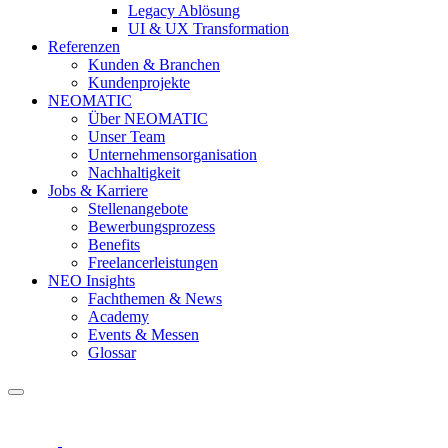
Legacy Ablösung
UI & UX Transformation
Referenzen
Kunden & Branchen
Kundenprojekte
NEOMATIC
Über NEOMATIC
Unser Team
Unternehmensorganisation
Nachhaltigkeit
Jobs & Karriere
Stellenangebote
Bewerbungsprozess
Benefits
Freelancerleistungen
NEO Insights
Fachthemen & News
Academy
Events & Messen
Glossar