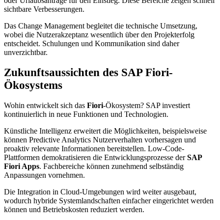
oder Urlaubsanträge für den Einstieg. Diese Bereiche zeigen schnell
sichtbare Verbesserungen.
Das Change Management begleitet die technische Umsetzung,
wobei die Nutzerakzeptanz wesentlich über den Projekterfolg
entscheidet. Schulungen und Kommunikation sind daher
unverzichtbar.
Zukunftsaussichten des SAP Fiori-
Ökosystems
Wohin entwickelt sich das
Fiori
-Ökosystem? SAP investiert
kontinuierlich in neue Funktionen und Technologien.
Künstliche Intelligenz erweitert die Möglichkeiten, beispielsweise
können Predictive Analytics Nutzerverhalten vorhersagen und
proaktiv relevante Informationen bereitstellen. Low-Code-
Plattformen demokratisieren die Entwicklungsprozesse der
SAP
Fiori Apps
. Fachbereiche können zunehmend selbständig
Anpassungen vornehmen.
Die Integration in Cloud-Umgebungen wird weiter ausgebaut,
wodurch hybride Systemlandschaften einfacher eingerichtet werden
können und Betriebskosten reduziert werden.