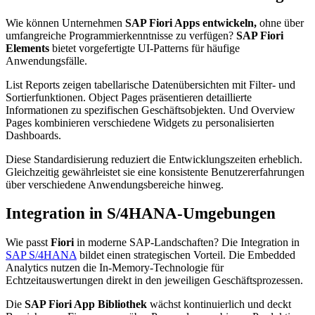
Wie können Unternehmen
SAP Fiori Apps entwickeln,
ohne über
umfangreiche Programmierkenntnisse zu verfügen?
SAP Fiori
Elements
bietet vorgefertigte UI-Patterns für häufige
Anwendungsfälle.
List Reports zeigen tabellarische Datenübersichten mit Filter- und
Sortierfunktionen. Object Pages präsentieren detaillierte
Informationen zu spezifischen Geschäftsobjekten. Und Overview
Pages kombinieren verschiedene Widgets zu personalisierten
Dashboards.
Diese Standardisierung reduziert die Entwicklungszeiten erheblich.
Gleichzeitig gewährleistet sie eine konsistente Benutzererfahrungen
über verschiedene Anwendungsbereiche hinweg.
Integration in S/4HANA-Umgebungen
Wie passt
Fiori
in moderne SAP-Landschaften? Die Integration in
SAP S/4HANA
bildet einen strategischen Vorteil. Die Embedded
Analytics nutzen die In-Memory-Technologie für
Echtzeitauswertungen direkt in den jeweiligen Geschäftsprozessen.
Die
SAP Fiori App Bibliothek
wächst kontinuierlich und deckt