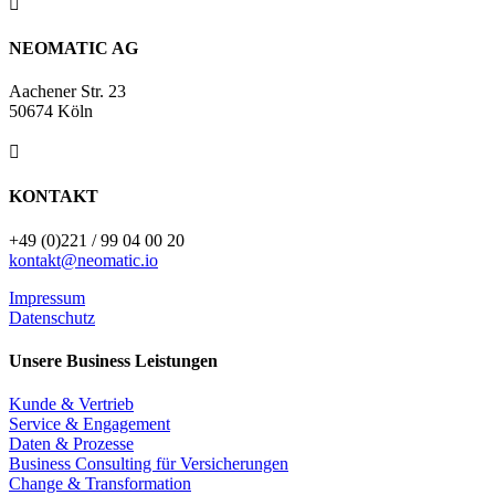

NEOMATIC AG
Aachener Str. 23
50674 Köln

KONTAKT
+49 (0)221 / 99 04 00 20
kontakt@neomatic.io
Impressum
Datenschutz
Unsere Business Leistungen
Kunde & Vertrieb
Service & Engagement
Daten & Prozesse
Business Consulting für Versicherungen
Change & Transformation