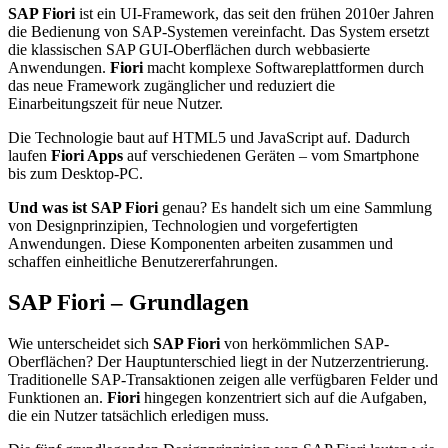
SAP Fiori
ist ein UI-Framework, das seit den frühen 2010er Jahren
die Bedienung von SAP-Systemen vereinfacht. Das System ersetzt
die klassischen SAP GUI-Oberflächen durch webbasierte
Anwendungen.
Fiori
macht komplexe Softwareplattformen durch
das neue Framework zugänglicher und reduziert die
Einarbeitungszeit für neue Nutzer.
Die Technologie baut auf HTML5 und JavaScript auf. Dadurch
laufen
Fiori Apps
auf verschiedenen Geräten – vom Smartphone
bis zum Desktop-PC.
Und was ist SAP Fiori
genau? Es handelt sich um eine Sammlung
von Designprinzipien, Technologien und vorgefertigten
Anwendungen. Diese Komponenten arbeiten zusammen und
schaffen einheitliche Benutzererfahrungen.
SAP Fiori – Grundlagen
Wie unterscheidet sich
SAP Fiori
von herkömmlichen SAP-
Oberflächen? Der Hauptunterschied liegt in der Nutzerzentrierung.
Traditionelle SAP-Transaktionen zeigen alle verfügbaren Felder und
Funktionen an.
Fiori
hingegen konzentriert sich auf die Aufgaben,
die ein Nutzer tatsächlich erledigen muss.