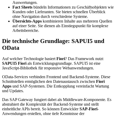
Auswertungen.
Fact Sheets
bündeln Informationen zu Geschäftsobjekten wie
Kunden oder Lieferanten. Sie bieten schnellen Überblick
ohne Navigation durch verschiedene Systeme.
Übersichts-Apps
kombinieren Inhalte aus mehreren Quellen
auf einer Seite. Sie dienen als Einstiegspunkt für komplexe
Arbeitsbereiche.
Die technische Grundlage: SAPUI5 und
OData
Auf welcher Technologie basiert
Fiori
? Das Framework nutzt
SAPUI5 Fiori
als Entwicklungsgrundlage. SAPUI5 ist eine
JavaScript-Bibliothek für responsive Webanwendungen.
OData-Services verbinden Frontend und Backend-Systeme. Diese
Schnittstellen ermöglichen den Datenaustausch zwischen
Fiori
Apps
und SAP-Systemen. Die Entkopplung vereinfacht Wartung
und Updates.
Das SAP Gateway fungiert dabei als Middleware-Komponente. Es
abstrahiert die Komplexität der Backend-Systeme und stellt
einheitliche APIs bereit. So können Entwickler
SAP-Fiori
-
Anwendungen erstellen, ohne tiefe Kenntnisse der