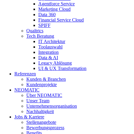
Agentforce Service
Marketing Cloud
Data 360
Financial Service Cloud
SPIFF
Qualtrics
Tech Beratung
IT Architektur
Toolauswahl
Integration
Data & AI
Legacy Ablösung
UI & UX Transformation
Referenzen
Kunden & Branchen
Kundenprojekte
NEOMATIC
Über NEOMATIC
Unser Team
Unternehmensorganisation
Nachhaltigkeit
Jobs & Karriere
Stellenangebote
Bewerbungsprozess
Benefits