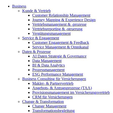
Business
Kunde & Vertrieb
Customer Relationship Management
Journey Mapping & Experience Design
Vertriebsmanagement & -prozesse
Vertriebsreporting & -steuerung
Vergütungsmanagement
Service & Engagement
Customer Engagement & Feedback
Service Management & Omnikanal
Daten & Prozesse
AI Daten Strategie & Governance
Data Management
BI & Data Analytics
Prozessmanagement
ESG Performance Management
Business Consulting für Versicherungen
Makler- & Partnervertrieb
Angebots- & Antragsprozesse (TAA)
Provisionsmanagement im Versicherungsvertrieb
CRM für Versicherungen
Change & Transformation
Change Management
Transformationsbegleitung