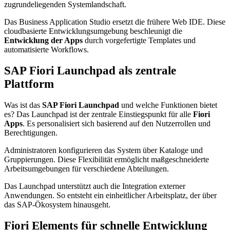
zugrundeliegenden Systemlandschaft.
Das Business Application Studio ersetzt die frühere Web IDE. Diese
cloudbasierte Entwicklungsumgebung beschleunigt die
Entwicklung
der Apps
durch vorgefertigte Templates und
automatisierte Workflows.
SAP Fiori Launchpad als zentrale
Plattform
Was ist das
SAP Fiori Launchpad
und welche Funktionen bietet
es? Das Launchpad ist der zentrale Einstiegspunkt für alle
Fiori
Apps
. Es personalisiert sich basierend auf den Nutzerrollen und
Berechtigungen.
Administratoren konfigurieren das System über Kataloge und
Gruppierungen. Diese Flexibilität ermöglicht maßgeschneiderte
Arbeitsumgebungen für verschiedene Abteilungen.
Das Launchpad unterstützt auch die Integration externer
Anwendungen. So entsteht ein einheitlicher Arbeitsplatz, der über
das SAP-Ökosystem hinausgeht.
Fiori Elements für schnelle Entwicklung