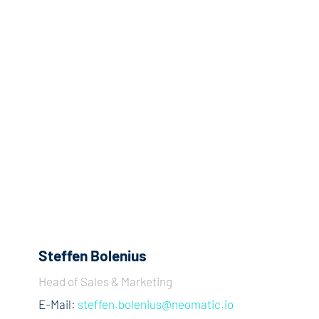
Steffen Bolenius
Head of Sales & Marketing
E-Mail:
steffen.bolenius@neomatic.io