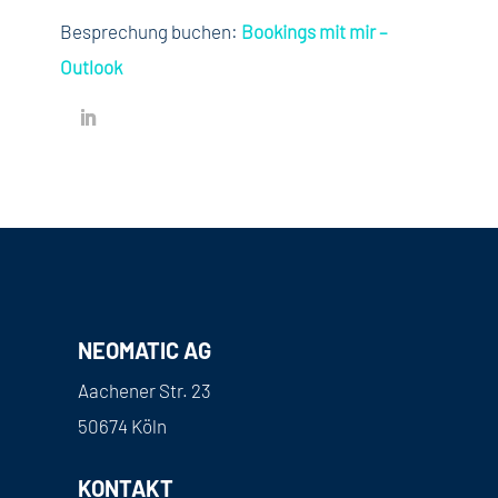
Besprechung buchen:
Bookings mit mir –
Outlook
NEOMATIC AG
Aachener Str. 23
50674 Köln
KONTAKT