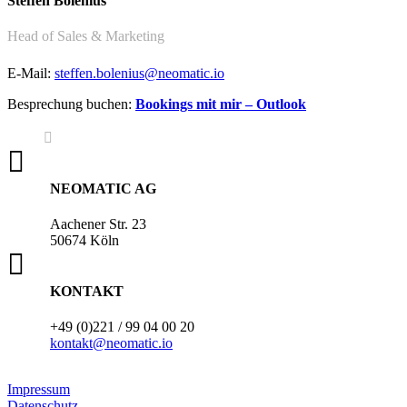
Steffen Bolenius
Head of Sales & Marketing
E-Mail:
steffen.bolenius@neomatic.io
Besprechung buchen:
Bookings mit mir – Outlook

NEOMATIC AG
Aachener Str. 23
50674 Köln

KONTAKT
+49 (0)221 / 99 04 00 20
kontakt@neomatic.io
Impressum
Datenschutz