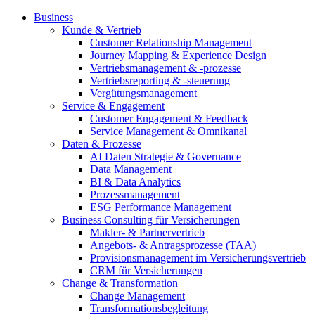
Business
Kunde & Vertrieb
Customer Relationship Management
Journey Mapping & Experience Design
Vertriebsmanagement & -prozesse
Vertriebsreporting & -steuerung
Vergütungsmanagement
Service & Engagement
Customer Engagement & Feedback
Service Management & Omnikanal
Daten & Prozesse
AI Daten Strategie & Governance
Data Management
BI & Data Analytics
Prozessmanagement
ESG Performance Management
Business Consulting für Versicherungen
Makler- & Partnervertrieb
Angebots- & Antragsprozesse (TAA)
Provisionsmanagement im Versicherungsvertrieb
CRM für Versicherungen
Change & Transformation
Change Management
Transformationsbegleitung