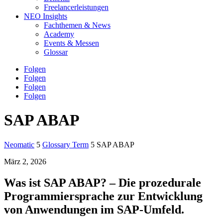
Freelancerleistungen
NEO Insights
Fachthemen & News
Academy
Events & Messen
Glossar
Folgen
Folgen
Folgen
Folgen
SAP ABAP
Neomatic
5
Glossary Term
5
SAP ABAP
März 2, 2026
Was ist SAP ABAP? – Die prozedurale
Programmiersprache zur Entwicklung
von Anwendungen im SAP-Umfeld.