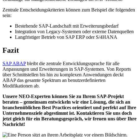
Zentrale Entscheidungskriterien können zum Beispiel die folgenden
sein:
Bestehende SAP-Landschaft mit Erweiterungsbedarf
Integration von Legacy-Systemen oder externe Datenquellen
Langfristiger Betrieb von SAP ERP oder S/4HANA
Fazit
SAP ABAP
bleibt die zentrale Entwicklungssprache für alle
Anpassungen und Erweiterungen in SAP-Systemen. Von Reports
über Schnittstellen bis hin zu komplexen Anwendungen deckt
ABAP das gesamte Spektrum an benutzerdefinierten
Modifikationen ab.
Unsere NEO-Experten können Sie zu Ihrem SAP-Projekt
beraten – gemeinsam entwickeln wir eine Lösung, die sich an
branchenüblichen Best Practices orientiert und perfekt auf Ihre
Unternehmensziele abgestimmt ist. Kontaktieren Sie uns doch
jetzt gleich für ein Beratungsgespräch, wir freuen uns über Ihre
Nachricht!