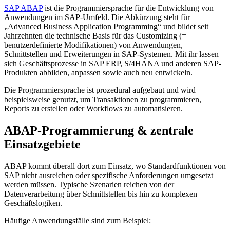
SAP ABAP
ist die Programmiersprache für die Entwicklung von
Anwendungen im SAP-Umfeld. Die Abkürzung steht für
„Advanced Business Application Programming“ und bildet seit
Jahrzehnten die technische Basis für das Customizing (=
benutzerdefinierte Modifikationen) von Anwendungen,
Schnittstellen und Erweiterungen in SAP-Systemen. Mit ihr lassen
sich Geschäftsprozesse in SAP ERP, S/4HANA und anderen SAP-
Produkten abbilden, anpassen sowie auch neu entwickeln.
Die Programmiersprache ist prozedural aufgebaut und wird
beispielsweise genutzt, um Transaktionen zu programmieren,
Reports zu erstellen oder Workflows zu automatisieren.
ABAP-Programmierung & zentrale
Einsatzgebiete
ABAP kommt überall dort zum Einsatz, wo Standardfunktionen von
SAP nicht ausreichen oder spezifische Anforderungen umgesetzt
werden müssen. Typische Szenarien reichen von der
Datenverarbeitung über Schnittstellen bis hin zu komplexen
Geschäftslogiken.
Häufige Anwendungsfälle sind zum Beispiel: