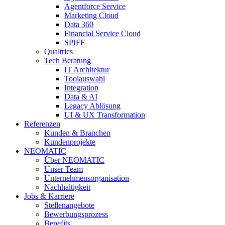
Agentforce Service
Marketing Cloud
Data 360
Financial Service Cloud
SPIFF
Qualtrics
Tech Beratung
IT Architektur
Toolauswahl
Integration
Data & AI
Legacy Ablösung
UI & UX Transformation
Referenzen
Kunden & Branchen
Kundenprojekte
NEOMATIC
Über NEOMATIC
Unser Team
Unternehmensorganisation
Nachhaltigkeit
Jobs & Karriere
Stellenangebote
Bewerbungsprozess
Benefits