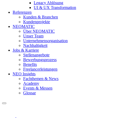
Legacy Ablösung
UI & UX Transformation
Referenzen
Kunden & Branchen
Kundenprojekte
NEOMATIC
Über NEOMATIC
Unser Team
Unternehmensorganisation
Nachhaltigkeit
Jobs & Karriere
Stellenangebote
Bewerbungsprozess
Benefits
Freelancerleistungen
NEO Insights
Fachthemen & News
Academy
Events & Messen
Glossar