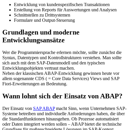
Entwicklung von kundenspezifischen Transaktionen
Erstellung von Reports für Auswertungen und Analysen
Schnittstellen zu Drittsystemen
Formulare und Output-Steuerung
Grundlagen und moderne
Entwicklungsansätze
Wer die Programmiersprache erlernen möchte, sollte zunächst die
Syntax, Datentypen und Kontrollstrukturen verstehen. Man sollte
sich auch mit dem SAP-Datenmodell und den typischen
Entwicklungsobjekten vertraut machen.
Neben der klassischen ABAP-Entwicklung gewinnen heute vor
allem sogenannte CDS ( = Core Data Services) Views und SAP
Fiori-Erweiterungen an Bedeutung.
Wann lohnt sich der Einsatz von ABAP?
Der Einsatz von
SAP ABAP
macht Sinn, wenn Unternehmen SAP-
Systeme betreiben und individuelle Anforderungen haben, die über
die Standardfunktionen hinausgehen. Ob Prozesse automatisiert
oder Daten integriert werden sollen – ABAP bietet die technische
Grundlage für maßgeschneiderte Lösungen im SAP-Kontext.