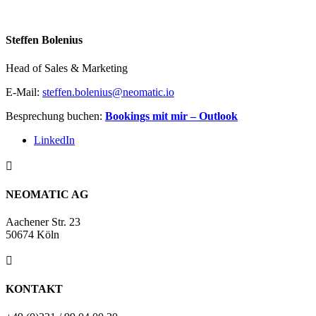
Steffen Bolenius
Head of Sales & Marketing
E-Mail:
steffen.bolenius@neomatic.io
Besprechung buchen:
Bookings mit mir – Outlook
LinkedIn

NEOMATIC AG
Aachener Str. 23
50674 Köln

KONTAKT