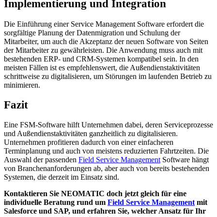
Implementierung und Integration
Die Einführung einer Service Management Software erfordert die
sorgfältige Planung der Datenmigration und Schulung der
Mitarbeiter, um auch die Akzeptanz der neuen Software von Seiten
der Mitarbeiter zu gewährleisten. Die Anwendung muss auch mit
bestehenden ERP- und CRM-Systemen kompatibel sein. In den
meisten Fällen ist es empfehlenswert, die Außendienstaktivitäten
schrittweise zu digitalisieren, um Störungen im laufenden Betrieb zu
minimieren.
Fazit
Eine FSM-Software hilft Unternehmen dabei, deren Serviceprozesse
und Außendienstaktivitäten ganzheitlich zu digitalisieren.
Unternehmen profitieren dadurch von einer einfacheren
Terminplanung und auch von meistens reduzierten Fahrtzeiten. Die
Auswahl der passenden
Field Service Management
Software hängt
von Branchenanforderungen ab, aber auch von bereits bestehenden
Systemen, die derzeit im Einsatz sind.
Kontaktieren Sie NEOMATIC doch jetzt gleich für eine
individuelle Beratung rund um
Field Service Management
mit
Salesforce und SAP, und erfahren Sie, welcher Ansatz für Ihr