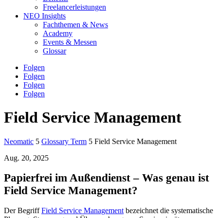
Freelancerleistungen
NEO Insights
Fachthemen & News
Academy
Events & Messen
Glossar
Folgen
Folgen
Folgen
Folgen
Field Service Management
Neomatic
5
Glossary Term
5
Field Service Management
Aug. 20, 2025
Papierfrei im Außendienst –
Was genau ist
Field Service Management?
Der Begriff
Field Service Management
bezeichnet die systematische