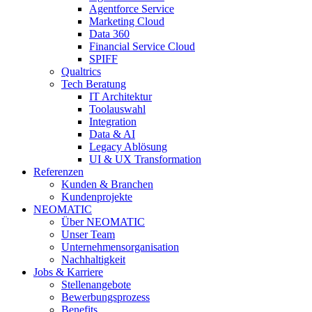
Agentforce Service
Marketing Cloud
Data 360
Financial Service Cloud
SPIFF
Qualtrics
Tech Beratung
IT Architektur
Toolauswahl
Integration
Data & AI
Legacy Ablösung
UI & UX Transformation
Referenzen
Kunden & Branchen
Kundenprojekte
NEOMATIC
Über NEOMATIC
Unser Team
Unternehmensorganisation
Nachhaltigkeit
Jobs & Karriere
Stellenangebote
Bewerbungsprozess
Benefits