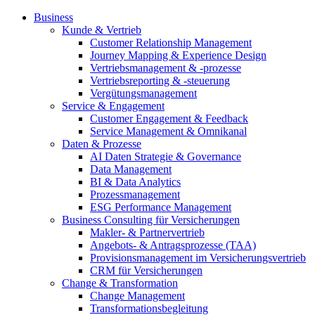
Business
Kunde & Vertrieb
Customer Relationship Management
Journey Mapping & Experience Design
Vertriebsmanagement & -prozesse
Vertriebsreporting & -steuerung
Vergütungsmanagement
Service & Engagement
Customer Engagement & Feedback
Service Management & Omnikanal
Daten & Prozesse
AI Daten Strategie & Governance
Data Management
BI & Data Analytics
Prozessmanagement
ESG Performance Management
Business Consulting für Versicherungen
Makler- & Partnervertrieb
Angebots- & Antragsprozesse (TAA)
Provisionsmanagement im Versicherungsvertrieb
CRM für Versicherungen
Change & Transformation
Change Management
Transformationsbegleitung