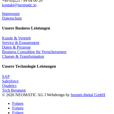
+49 (0)221 / 99 04 00 20
kontakt@neomatic.io
Impressum
Datenschutz
Unsere Business Leistungen
Kunde & Vertrieb
Service & Engagement
Daten & Prozesse
Business Consulting für Versicherungen
Change & Transformation
Unsere Technologie Leistungen
SAP
Salesforce
Qualtrics
Tech Beratung
© 2026 NEOMATIC AG I
Webdesign by
brumm digital GmbH
Folgen
Folgen
Folgen