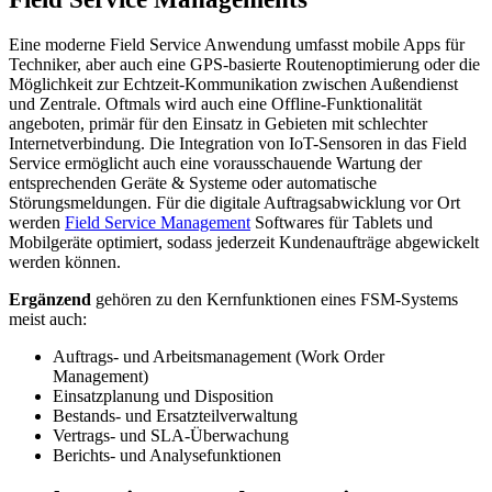
Eine moderne Field Service Anwendung umfasst mobile Apps für
Techniker, aber auch eine GPS-basierte Routenoptimierung oder die
Möglichkeit zur Echtzeit-Kommunikation zwischen Außendienst
und Zentrale. Oftmals wird auch eine Offline-Funktionalität
angeboten, primär für den Einsatz in Gebieten mit schlechter
Internetverbindung. Die Integration von IoT-Sensoren in das Field
Service ermöglicht auch eine vorausschauende Wartung der
entsprechenden Geräte & Systeme oder automatische
Störungsmeldungen. Für die digitale Auftragsabwicklung vor Ort
werden
Field Service Management
Softwares für Tablets und
Mobilgeräte optimiert, sodass jederzeit Kundenaufträge abgewickelt
werden können.
Ergänzend
gehören zu den Kernfunktionen eines FSM‑Systems
meist auch:
Auftrags‑ und Arbeitsmanagement (Work Order
Management)
Einsatzplanung und Disposition
Bestands‑ und Ersatzteilverwaltung
Vertrags‑ und SLA‑Überwachung
Berichts‑ und Analysefunktionen