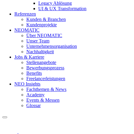
Legacy Ablösung
UI & UX Transformation
Referenzen
Kunden & Branchen
Kundenprojekte
NEOMATIC
Über NEOMATIC
Unser Team
Unternehmensorganisation
Nachhaltigkeit
Jobs & Karriere
Stellenangebote
Bewerbungsprozess
Benefits
Freelancerleistungen
NEO Insights
Fachthemen & News
Academy
Events & Messen
Glossar