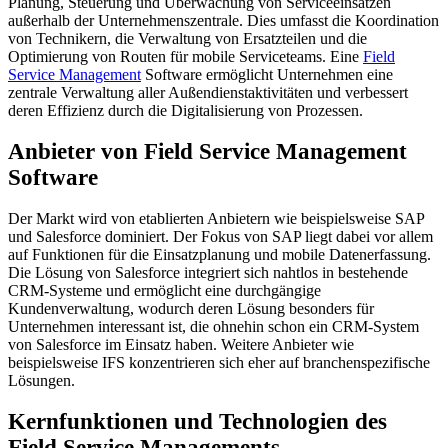
Planung, Steuerung und Überwachung von Serviceeinsätzen
außerhalb der Unternehmenszentrale. Dies umfasst die Koordination
von Technikern, die Verwaltung von Ersatzteilen und die
Optimierung von Routen für mobile Serviceteams. Eine
Field
Service Management
Software ermöglicht Unternehmen eine
zentrale Verwaltung aller Außendienstaktivitäten und verbessert
deren Effizienz durch die Digitalisierung von Prozessen.
Anbieter von Field Service Management
Software
Der Markt wird von etablierten Anbietern wie beispielsweise SAP
und Salesforce dominiert. Der Fokus von SAP liegt dabei vor allem
auf Funktionen für die Einsatzplanung und mobile Datenerfassung.
Die Lösung von Salesforce integriert sich nahtlos in bestehende
CRM-Systeme und ermöglicht eine durchgängige
Kundenverwaltung, wodurch deren Lösung besonders für
Unternehmen interessant ist, die ohnehin schon ein CRM-System
von Salesforce im Einsatz haben. Weitere Anbieter wie
beispielsweise IFS konzentrieren sich eher auf branchenspezifische
Lösungen.
Kernfunktionen und Technologien des
Field Service Managements