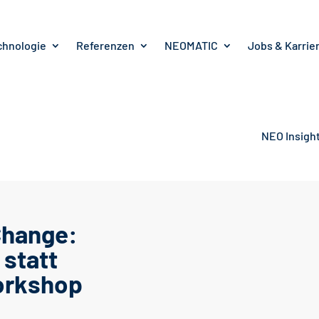
chnologie
Referenzen
NEOMATIC
Jobs & Karrie
NEO Insigh
Change:
statt
Workshop