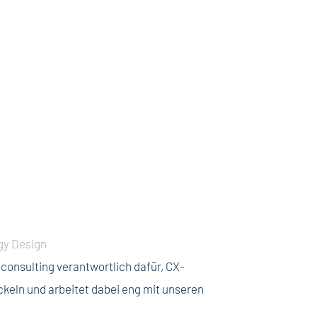
gy Design
consulting verantwortlich dafür, CX-
keln und arbeitet dabei eng mit unseren