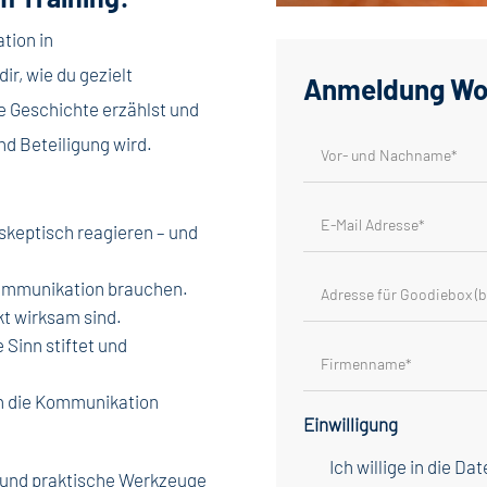
tion in
r, wie du gezielt
Anmeldung Wo
e Geschichte erzählst und
d Beteiligung wird.
keptisch reagieren – und
ommunikation brauchen.
t wirksam sind.
 Sinn stiftet und
in die Kommunikation
Einwilligung
Ich willige in die D
 und praktische Werkzeuge