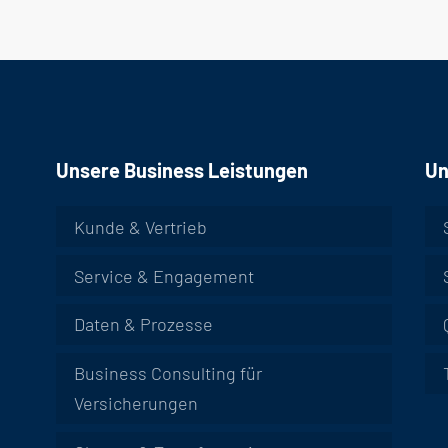
Unsere Business Leistungen
Un
Kunde & Vertrieb
Service & Engagement
Daten & Prozesse
Business Consulting für
Versicherungen