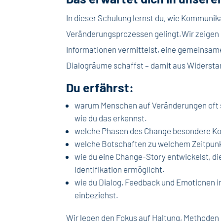
In dieser Schulung lernst du, wie Kommunika
Veränderungsprozessen gelingt.Wir zeigen di
Informationen vermittelst, eine gemeinsam
Dialogräume schaffst – damit aus Widerstan
Du erfährst:
warum Menschen auf Veränderungen oft s
wie du das erkennst.
welche Phasen des Change besondere K
welche Botschaften zu welchem Zeitpunk
wie du eine Change-Story entwickelst, die
Identifikation ermöglicht.
wie du Dialog, Feedback und Emotionen 
einbeziehst.
Wir legen den Fokus auf Haltung, Methoden