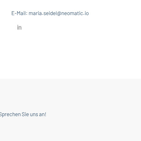
E-Mail: maria.seidel@neomatic.io
Sprechen Sie uns an!