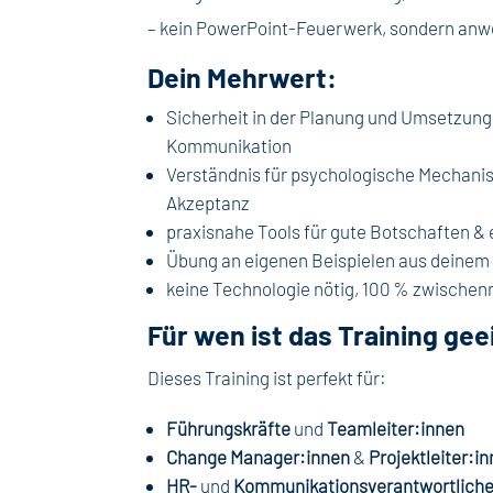
– kein PowerPoint-Feuerwerk, sondern an
Dein Mehrwert:
Sicherheit in der Planung und Umsetzun
Kommunikation
Verständnis für psychologische Mechani
Akzeptanz
praxisnahe Tools für gute Botschaften &
Übung an eigenen Beispielen aus deinem
keine Technologie nötig, 100 % zwische
Für wen ist das Training ge
Dieses Training ist perfekt für:
Führungskräfte
und
Teamleiter:innen
Change Manager:innen
&
Projektleiter:i
HR-
und
Kommunikationsverantwortlich