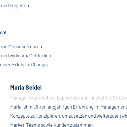
 und begleiten
en!
ation Menschen durch
r und wirksam. Melde dich
deinen Erfolg im Change.
Maria Seidel
Manager | Automation, Experience and Innovation, Strate
Maria ist mit ihrer langjährigen Erfahrung im Management
Konzepte zu konzipieren, umzusetzen und weiterzuentwic
Market-Teams sowie Kunden zusammen.