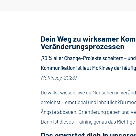
Dein Weg zu wirksamer Kom
Veränderungsprozessen
„70 % aller Change-Projekte scheitern – un
Kommunikation ist laut McKinsey der häufig
McKinsey, 2023)
Du willst wissen, wie du Menschen in Verän
erreichst – emotional und inhaltlich?Du mö
Ängste abbauen, Orientierung geben und V
Dann ist dieses Training genau das Richtige 
Das erwartet dich in unsere