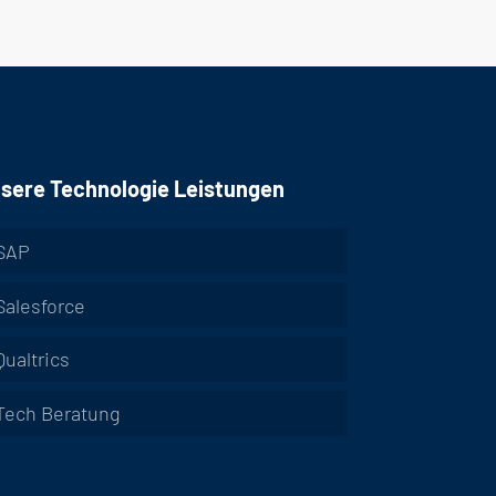
sere Technologie Leistungen
SAP
Salesforce
Qualtrics
Tech Beratung