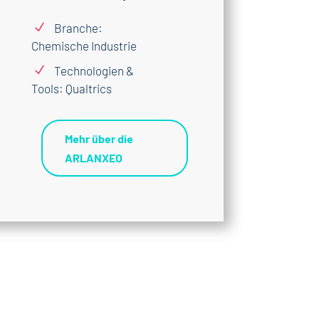
N
Branche:
Chemische Industrie
N
Technologien &
Tools: Qualtrics
Mehr über die
ARLANXEO