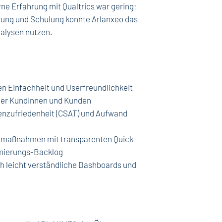
rne Erfahrung mit Qualtrics war gering;
rung und Schulung konnte Arlanxeo das
nalysen nutzen.
n Einfachheit und Userfreundlichkeit
der Kundinnen und Kunden
enzufriedenheit (CSAT) und Aufwand
ngsmaßnahmen mit transparenten Quick
timierungs-Backlog
h leicht verständliche Dashboards und