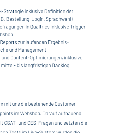
Strategie inklusive Definition der
B. Bestellung, Login, Sprachwahl)
ragungen in Qualtrics inklusive Trigger-
ebshop
Reports zur laufenden Ergebnis-
eiche und Management
- und Content-Optimierungen, inklusive
ittel- bis langfristigen Backlog
am mit uns die bestehende Customer
chpoints im Webshop. Darauf aufbauend
it CSAT- und CES-Fragen und setzten die
Nach Tests im Live-System wurden die