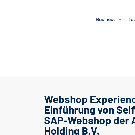
Business
Te
Webshop Experienc
Einführung von Sel
SAP-Webshop der
Holding B.V.