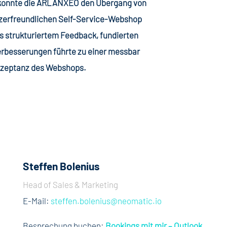
 konnte die ARLANXEO den Übergang von
utzerfreundlichen Self-Service-Webshop
us strukturiertem Feedback, fundierten
erbesserungen führte zu einer messbar
kzeptanz des Webshops.
Steffen Bolenius
Head of Sales & Marketing
E-Mail:
steffen.bolenius@neomatic.io
Besprechung buchen:
Bookings mit mir – Outlook