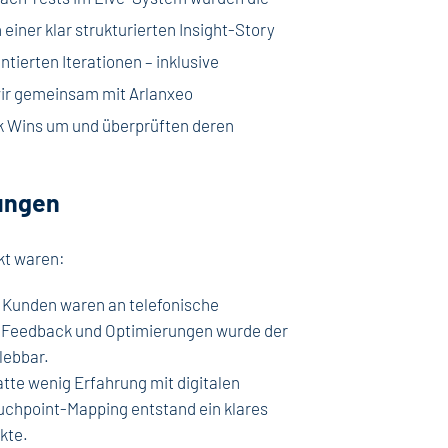
einer klar strukturierten Insight-Story
tierten Iterationen – inklusive
wir gemeinsam mit Arlanxeo
 Wins um und überprüften deren
ungen
kt waren:
Kunden waren an telefonische
s Feedback und Optimierungen wurde der
lebbar.
tte wenig Erfahrung mit digitalen
uchpoint-Mapping entstand ein klares
kte.