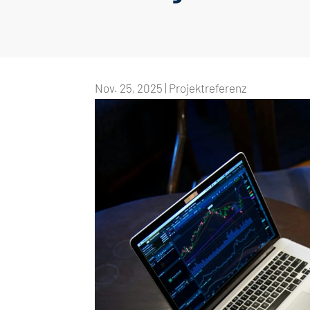
Nov. 25, 2025
|
Projektreferenz