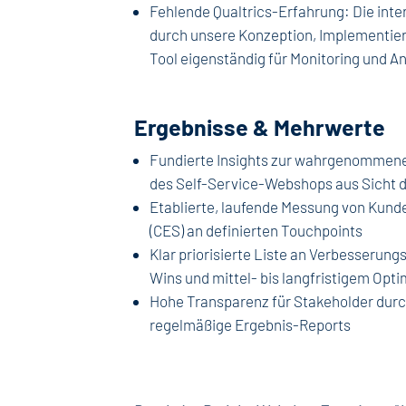
Fehlende Qualtrics-Erfahrung: Die inte
durch unsere Konzeption, Implementie
Tool eigenständig für Monitoring und A
Ergebnisse & Mehrwerte
Fundierte Insights zur wahrgenommene
des Self-Service-Webshops aus Sicht 
Etablierte, laufende Messung von Kund
(CES) an definierten Touchpoints
Klar priorisierte Liste an Verbesseru
Wins und mittel- bis langfristigem Op
Hohe Transparenz für Stakeholder durc
regelmäßige Ergebnis-Reports