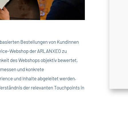
fonbasierten Bestellungen von Kundinnen
rvice-Webshop der ARLANXEO zu
chkeit des Webshops objektiv bewertet,
gemessen und konkrete
ence und Inhalte abgeleitet werden.
 Verständnis der relevanten Touchpoints in