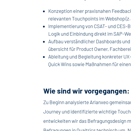
Konzeption einer praxisnahen Feedback-
relevanten Touchpoints im Webshop (z. 
Implementierung von CSAT- und CES-Bef
Logik und Einbindung direkt im SAP-W
Aufbau verständlicher Dashboards und 
übersicht für Product Owner, Fachber
Ableitung und Begleitung konkreter UX
Quick Wins sowie Maßnahmen für einen m
Wie sind wir vorgegangen:
Zu Beginn analysierte Arlanxeo gemeins
Journey und identifizierte wichtige Tou
entwickelten wir das Befragungsdesign m
Befragungen in Qualtrics technisch um. 