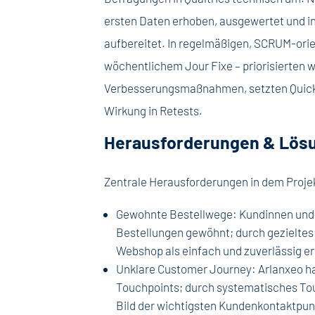
ersten Daten erhoben, ausgewertet und in 
aufbereitet. In regelmäßigen, SCRUM-orien
wöchentlichem Jour Fixe – priorisierten 
Verbesserungsmaßnahmen, setzten Quick
Wirkung in Retests.
Herausforderungen & Lös
Zentrale Herausforderungen in dem Proje
Gewohnte Bestellwege: Kundinnen und 
Bestellungen gewöhnt; durch gezielte
Webshop als einfach und zuverlässig er
Unklare Customer Journey: Arlanxeo ha
Touchpoints; durch systematisches To
Bild der wichtigsten Kundenkontaktpun