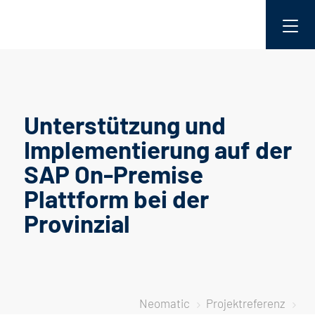
Unterstützung und
Implementierung auf der
SAP On-Premise
Plattform bei der
Provinzial
Neomatic
Projektreferenz
5
5