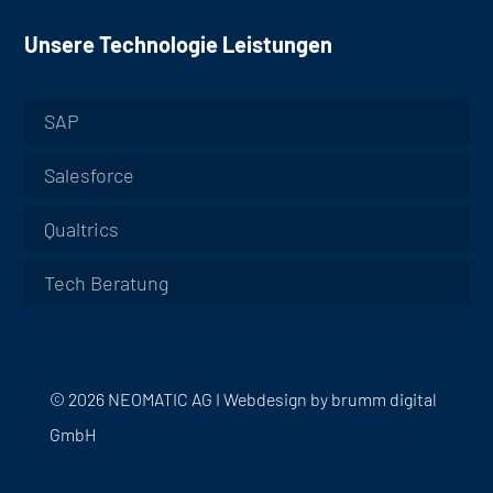
Unsere Technologie Leistungen
SAP
Salesforce
Qualtrics
Tech Beratung
© 2026 NEOMATIC AG I
Webdesign by
brumm digital
GmbH