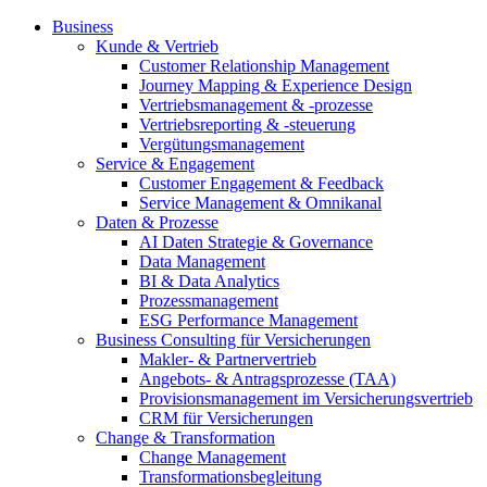
Business
Kunde & Vertrieb
Customer Relationship Management
Journey Mapping & Experience Design
Vertriebsmanagement & -prozesse
Vertriebsreporting & -steuerung
Vergütungsmanagement
Service & Engagement
Customer Engagement & Feedback
Service Management & Omnikanal
Daten & Prozesse
AI Daten Strategie & Governance
Data Management
BI & Data Analytics
Prozessmanagement
ESG Performance Management
Business Consulting für Versicherungen
Makler- & Partnervertrieb
Angebots- & Antragsprozesse (TAA)
Provisionsmanagement im Versicherungsvertrieb
CRM für Versicherungen
Change & Transformation
Change Management
Transformationsbegleitung