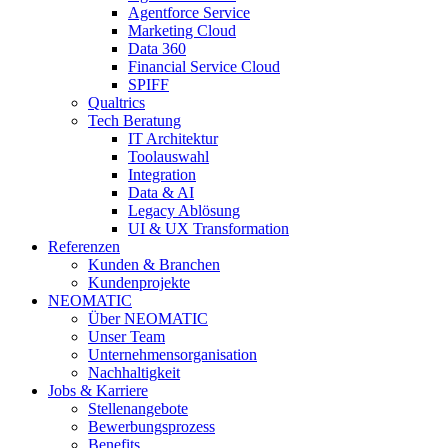
Agentforce Service
Marketing Cloud
Data 360
Financial Service Cloud
SPIFF
Qualtrics
Tech Beratung
IT Architektur
Toolauswahl
Integration
Data & AI
Legacy Ablösung
UI & UX Transformation
Referenzen
Kunden & Branchen
Kundenprojekte
NEOMATIC
Über NEOMATIC
Unser Team
Unternehmensorganisation
Nachhaltigkeit
Jobs & Karriere
Stellenangebote
Bewerbungsprozess
Benefits