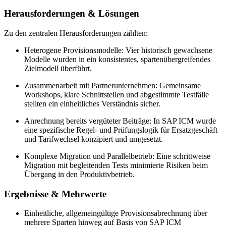
Herausforderungen & Lösungen
Zu den zentralen Herausforderungen zählten:
Heterogene Provisionsmodelle: Vier historisch gewachsene
Modelle wurden in ein konsistentes, spartenübergreifendes
Zielmodell überführt.
Zusammenarbeit mit Partnerunternehmen: Gemeinsame
Workshops, klare Schnittstellen und abgestimmte Testfälle
stellten ein einheitliches Verständnis sicher.
Anrechnung bereits vergüteter Beiträge: In SAP ICM wurde
eine spezifische Regel- und Prüfungslogik für Ersatzgeschäft
und Tarifwechsel konzipiert und umgesetzt.
Komplexe Migration und Parallelbetrieb: Eine schrittweise
Migration mit begleitenden Tests minimierte Risiken beim
Übergang in den Produktivbetrieb.
Ergebnisse & Mehrwerte
Einheitliche, allgemeingültige Provisionsabrechnung über
mehrere Sparten hinweg auf Basis von SAP ICM