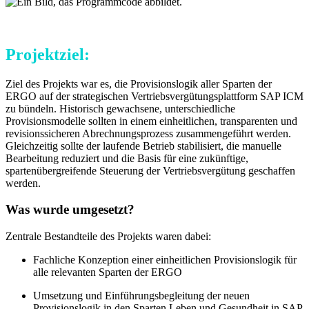
Projektziel:
Ziel des Projekts war es, die Provisionslogik aller Sparten der
ERGO auf der strategischen Vertriebsvergütungsplattform SAP ICM
zu bündeln. Historisch gewachsene, unterschiedliche
Provisionsmodelle sollten in einem einheitlichen, transparenten und
revisionssicheren Abrechnungsprozess zusammengeführt werden.
Gleichzeitig sollte der laufende Betrieb stabilisiert, die manuelle
Bearbeitung reduziert und die Basis für eine zukünftige,
spartenübergreifende Steuerung der Vertriebsvergütung geschaffen
werden.
Was wurde umgesetzt?
Zentrale Bestandteile des Projekts waren dabei:
Fachliche Konzeption einer einheitlichen Provisionslogik für
alle relevanten Sparten der ERGO
Umsetzung und Einführungsbegleitung der neuen
Provisionslogik in den Sparten Leben und Gesundheit in SAP