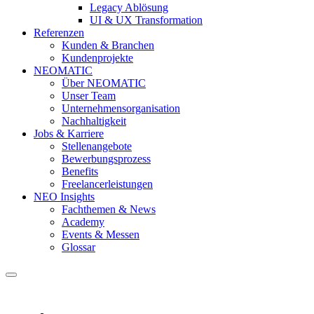
Legacy Ablösung
UI & UX Transformation
Referenzen
Kunden & Branchen
Kundenprojekte
NEOMATIC
Über NEOMATIC
Unser Team
Unternehmensorganisation
Nachhaltigkeit
Jobs & Karriere
Stellenangebote
Bewerbungsprozess
Benefits
Freelancerleistungen
NEO Insights
Fachthemen & News
Academy
Events & Messen
Glossar