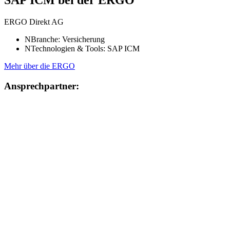
SAP ICM bei der ERGO
ERGO Direkt AG
N
Branche: Versicherung
N
Technologien & Tools: SAP ICM
Mehr über die ERGO
Ansprechpartner: