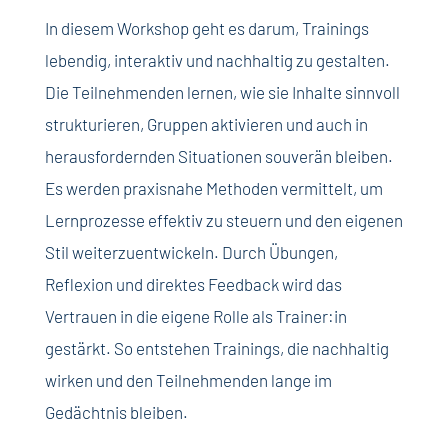
In diesem Workshop geht es darum, Trainings
lebendig, interaktiv und nachhaltig zu gestalten.
Die Teilnehmenden lernen, wie sie Inhalte sinnvoll
strukturieren, Gruppen aktivieren und auch in
herausfordernden Situationen souverän bleiben.
Es werden praxisnahe Methoden vermittelt, um
Lernprozesse effektiv zu steuern und den eigenen
Stil weiterzuentwickeln. Durch Übungen,
Reflexion und direktes Feedback wird das
Vertrauen in die eigene Rolle als Trainer:in
gestärkt. So entstehen Trainings, die nachhaltig
wirken und den Teilnehmenden lange im
Gedächtnis bleiben.