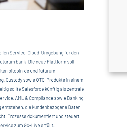
tabilen Service-Cloud-Umgebung für den
uturum bank. Die neue Plattform soll
ken bitcoin.de und futurum
ng, Custody sowie OTC-Produkte in einem
ig sollte Salesforce künftig als zentrale
nservice, AML & Compliance sowie Banking
ng entstehen, die kundenbezogene Daten
ht, Prozesse dokumentiert und steuert
rvice zum Go-Live erfüllt.