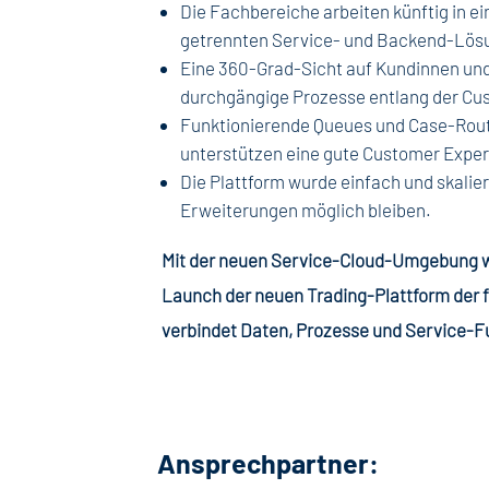
Die Fachbereiche arbeiten künftig in e
getrennten Service- und Backend-Lös
Eine 360-Grad-Sicht auf Kundinnen und
durchgängige Prozesse entlang der Cu
Funktionierende Queues und Case-Routi
unterstützen eine gute Customer Exper
Die Plattform wurde einfach und skalie
Erweiterungen möglich bleiben.
Mit der neuen Service-Cloud-Umgebung wu
Launch der neuen Trading-Plattform der 
verbindet Daten, Prozesse und Service-F
Ansprechpartner: