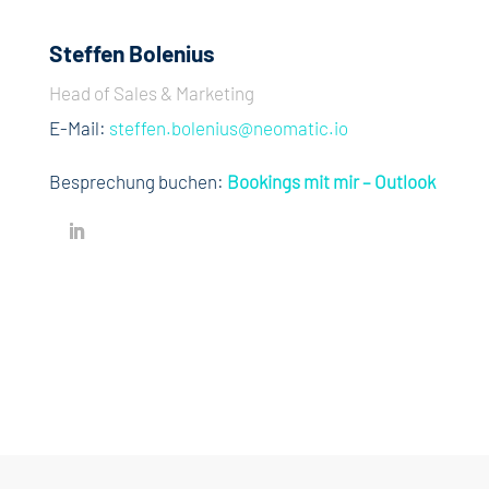
Steffen Bolenius
Head of Sales & Marketing
E-Mail:
steffen.bolenius@neomatic.io
Besprechung buchen:
Bookings mit mir – Outlook