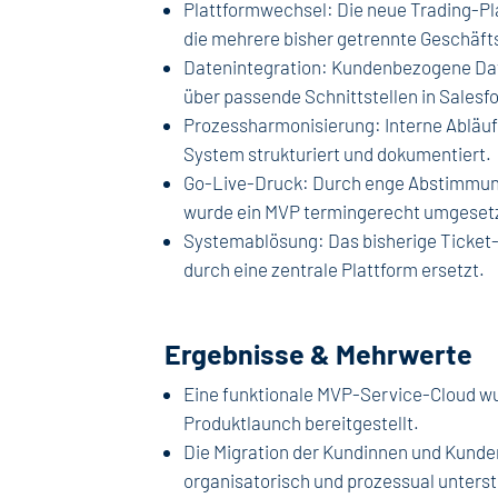
Plattformwechsel: Die neue Trading-Pl
die mehrere bisher getrennte Geschäf
Datenintegration: Kundenbezogene Da
über passende Schnittstellen in Salesf
Prozessharmonisierung: Interne Abläuf
System strukturiert und dokumentiert.
Go-Live-Druck: Durch enge Abstimmunge
wurde ein MVP termingerecht umgeset
Systemablösung: Das bisherige Ticket
durch eine zentrale Plattform ersetzt.
Ergebnisse & Mehrwerte
Eine funktionale MVP-Service-Cloud wu
Produktlaunch bereitgestellt.
Die Migration der Kundinnen und Kunde
organisatorisch und prozessual unterst