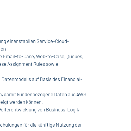
ng einer stabilen Service-Cloud-
ion.
ie Email-to-Case, Web-to-Case, Queues,
Case Assignment Rules sowie
 Datenmodells auf Basis des Financial-
en, damit kundenbezogene Daten aus AWS
zeigt werden können.
Weiterentwicklung von Business-Logik
chulungen für die künftige Nutzung der