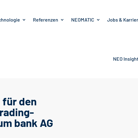
chnologie
Referenzen
NEOMATIC
Jobs & Karrie
NEO Insigh
 für den
rading-
rum bank AG