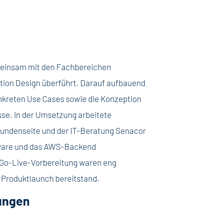
meinsam mit den Fachbereichen
tion Design überführt. Darauf aufbauend
onkreten Use Cases sowie die Konzeption
se. In der Umsetzung arbeitete
Kundenseite und der IT-Beratung Senacor
eware und das AWS-Backend
 Go-Live-Vorbereitung waren eng
 Produktlaunch bereitstand.
ungen