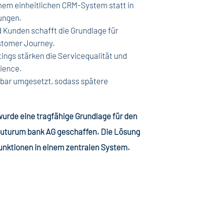
inem einheitlichen CRM-System statt in
ungen.
 Kunden schafft die Grundlage für
stomer Journey.
ngs stärken die Servicequalität und
ience.
rbar umgesetzt, sodass spätere
rde eine tragfähige Grundlage für den
futurum bank AG geschaffen. Die Lösung
unktionen in einem zentralen System.