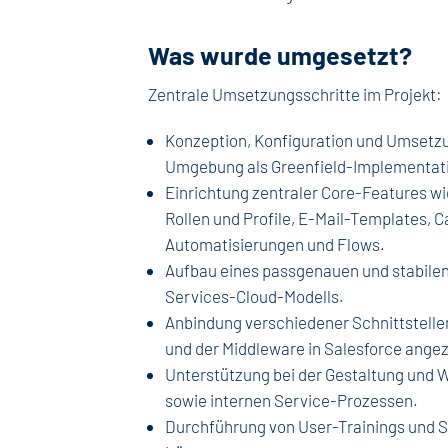
Was wurde umgesetzt?
Zentrale Umsetzungsschritte im Projekt:
Konzeption, Konfiguration und Umsetzu
Umgebung als Greenfield-Implementat
Einrichtung zentraler Core-Features w
Rollen und Profile, E-Mail-Templates, 
Automatisierungen und Flows.
Aufbau eines passgenauen und stabilen
Services-Cloud-Modells.
Anbindung verschiedener Schnittstell
und der Middleware in Salesforce ange
Unterstützung bei der Gestaltung und 
sowie internen Service-Prozessen.
Durchführung von User-Trainings und S