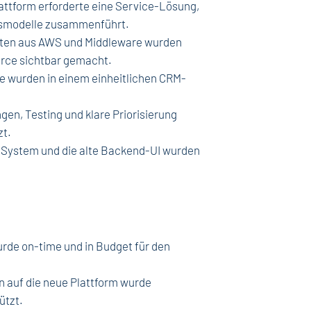
attform erforderte eine Service-Lösung,
tsmodelle zusammenführt.
ten aus AWS und Middleware wurden
orce sichtbar gemacht.
e wurden in einem einheitlichen CRM-
n, Testing und klare Priorisierung
zt.
-System und die alte Backend-UI wurden
rde on-time und in Budget für den
n auf die neue Plattform wurde
ützt.