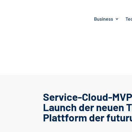
Business
Te
Service-Cloud-MVP
Launch der neuen T
Plattform der futu