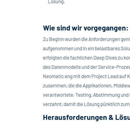
Lösung.
Wie sind wir vorgegangen:
Zu Beginn wurden die Anforderungen ge
aufgenommen und in ein belastbares Solu
erfolgten die fachlichen Deep Dives zu k
des Datenmodells und der Service-Prozes
Neomatic eng mit dem Project Lead auf 
zusammen, die die Applikationen, Middl
verantwortete. Testing, Abstimmung und
verzahnt, damit die Lösung pünktlich zum
Herausforderungen & Lös