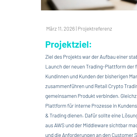
März 11, 2026
|
Projektreferenz
Projektziel:
Ziel des Projekts war der Aufbau einer s
Launch der neuen Trading-Plattform der f
Kundinnen und Kunden der bisherigen Mar
zusammenführen und Retail Crypto Tradi
gemeinsamen Produkt verbinden. Gleichzeit
Plattform für interne Prozesse in Kunde
& Trading dienen. Dafür sollte eine Lösu
aus AWS und der Middleware sichtbar mac
und die Anforderungen an den Customer Se