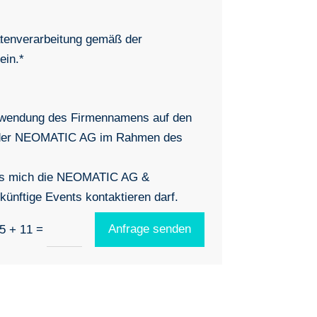
Datenverarbeitung gemäß der
ein.*
rwendung des Firmennamens auf den
 der NEOMATIC AG im Rahmen des
ss mich die NEOMATIC AG &
künftige Events kontaktieren darf.
=
Anfrage senden
5 + 11