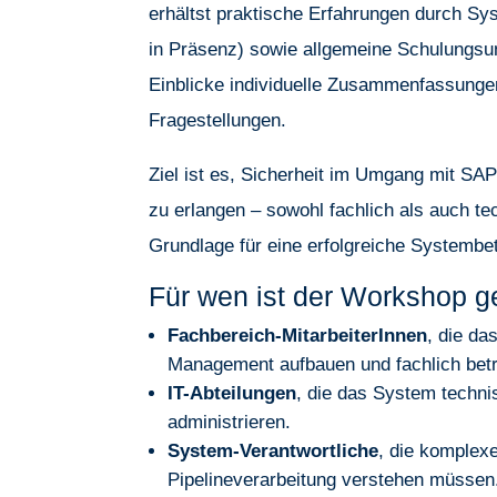
erhältst praktische Erfahrungen durch S
in Präsenz) sowie allgemeine Schulungsunt
Einblicke individuelle Zusammenfassunge
Fragestellungen.
Ziel ist es, Sicherheit im Umgang mit S
zu erlangen – sowohl fachlich als auch te
Grundlage für eine erfolgreiche Systembe
Für wen ist der Workshop g
Fachbereich-MitarbeiterInnen
, die da
Management aufbauen und fachlich bet
IT-Abteilungen
, die das System techn
administrieren.
System-Verantwortliche
, die komplex
Pipelineverarbeitung verstehen müssen