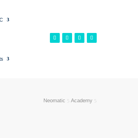
C
ts
Neomatic
Academy
5
5