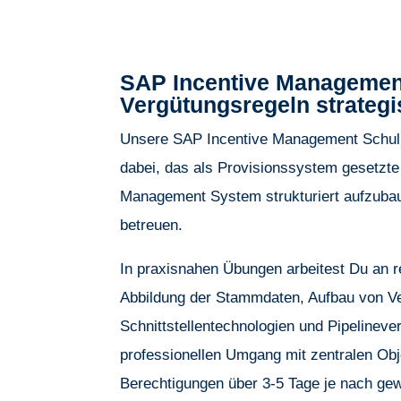
SAP Incentive Managemen
Vergütungsregeln strategi
Unsere SAP Incentive Management Schulu
dabei, das als Provisionssystem gesetzte
Management System strukturiert aufzuba
betreuen.
In praxisnahen Übungen arbeitest Du an r
Abbildung der Stammdaten, Aufbau von Ve
Schnittstellentechnologien und Pipelineve
professionellen Umgang mit zentralen Ob
Berechtigungen über 3-5 Tage je nach g