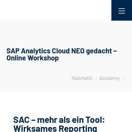
SAP Analytics Cloud NEO gedacht –
Online Workshop
Neomatic
Academy
5
5
SAC – mehr als ein Tool:
Wirksames Reporting