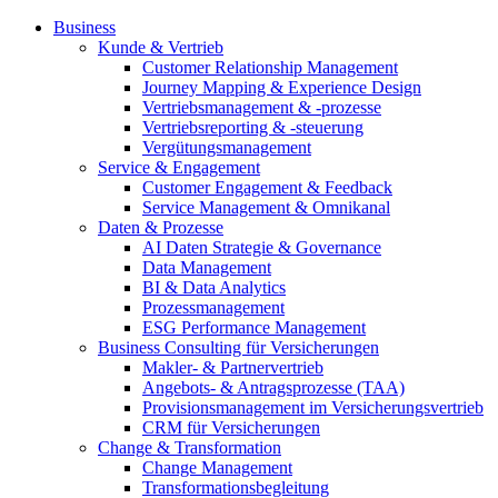
Business
Kunde & Vertrieb
Customer Relationship Management
Journey Mapping & Experience Design
Vertriebsmanagement & -prozesse
Vertriebsreporting & -steuerung
Vergütungsmanagement
Service & Engagement
Customer Engagement & Feedback
Service Management & Omnikanal
Daten & Prozesse
AI Daten Strategie & Governance
Data Management
BI & Data Analytics
Prozessmanagement
ESG Performance Management
Business Consulting für Versicherungen
Makler- & Partnervertrieb
Angebots- & Antragsprozesse (TAA)
Provisionsmanagement im Versicherungsvertrieb
CRM für Versicherungen
Change & Transformation
Change Management
Transformationsbegleitung