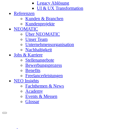
Legacy Ablösung
UI & UX Transformation
Referenzen
Kunden & Branchen
Kundenprojekte
NEOMATIC
Über NEOMATIC
Unser Team
Unternehmensorganisation
Nachhaltigkeit
Jobs & Karriere
Stellenangebote
Bewerbungsprozess
Benefits
Freelancerleistungen
NEO Insights
Fachthemen & News
Academy
Events & Messen
Glossar