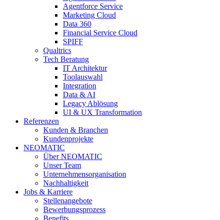
Agentforce Service
Marketing Cloud
Data 360
Financial Service Cloud
SPIFF
Qualtrics
Tech Beratung
IT Architektur
Toolauswahl
Integration
Data & AI
Legacy Ablösung
UI & UX Transformation
Referenzen
Kunden & Branchen
Kundenprojekte
NEOMATIC
Über NEOMATIC
Unser Team
Unternehmensorganisation
Nachhaltigkeit
Jobs & Karriere
Stellenangebote
Bewerbungsprozess
Benefits