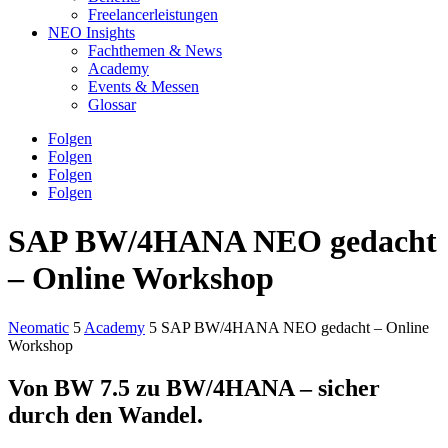
Freelancerleistungen
NEO Insights
Fachthemen & News
Academy
Events & Messen
Glossar
Folgen
Folgen
Folgen
Folgen
SAP BW/4HANA NEO gedacht
– Online Workshop
Neomatic
5
Academy
5
SAP BW/4HANA NEO gedacht – Online
Workshop
Von BW 7.5 zu BW/4HANA – sicher
durch den Wandel.