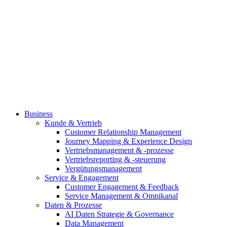
Business
Kunde & Vertrieb
Customer Relationship Management
Journey Mapping & Experience Design
Vertriebsmanagement & -prozesse
Vertriebsreporting & -steuerung
Vergütungsmanagement
Service & Engagement
Customer Engagement & Feedback
Service Management & Omnikanal
Daten & Prozesse
AI Daten Strategie & Governance
Data Management