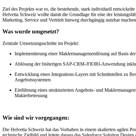
Ziel des Projekts war es, die bestehende, stark individuell entwicke
Helvetia Schweiz wollte damit die Grundlage für eine der leistungsf
Marketing, Service und Vertrieb hinweg durchgängig nutzbar machen
Was wurde umgesetzt?
Zentrale Umsetzungsschritte im Projekt:
Implementierung einer Maklermanagementlösung auf Basis der S
Ablösung der bisherigen SAP-CRM-/FIORI-Anwendung inklusi
Entwicklung eines Integrations-Layers mit Schnittstellen zu 
Angebotssystemen
Einführung eines strukturierten Angebots- und Maklermanagem
Maklerbetreuung
Wie sind wir vorgegangen:
Die Helvetia Schweiz hat das Vorhaben in einem skalierten agilen P
technische Zielbild und leitete daraus das Salesforce Solution Design 