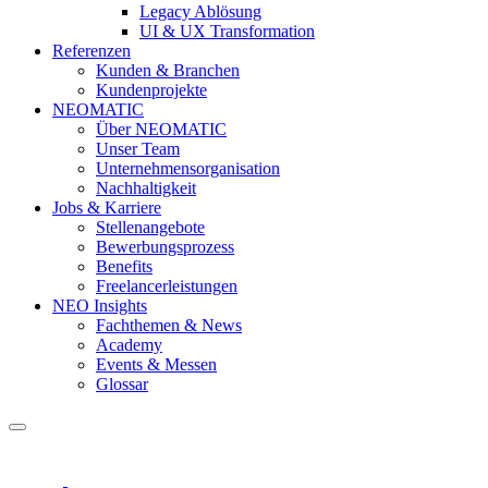
Legacy Ablösung
UI & UX Transformation
Referenzen
Kunden & Branchen
Kundenprojekte
NEOMATIC
Über NEOMATIC
Unser Team
Unternehmensorganisation
Nachhaltigkeit
Jobs & Karriere
Stellenangebote
Bewerbungsprozess
Benefits
Freelancerleistungen
NEO Insights
Fachthemen & News
Academy
Events & Messen
Glossar