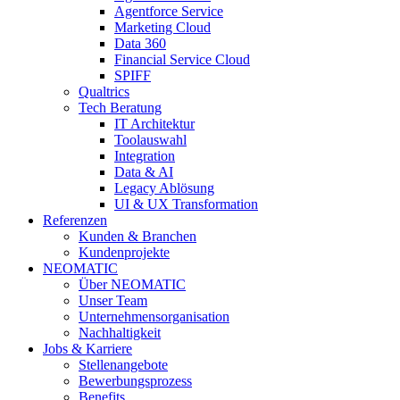
Agentforce Service
Marketing Cloud
Data 360
Financial Service Cloud
SPIFF
Qualtrics
Tech Beratung
IT Architektur
Toolauswahl
Integration
Data & AI
Legacy Ablösung
UI & UX Transformation
Referenzen
Kunden & Branchen
Kundenprojekte
NEOMATIC
Über NEOMATIC
Unser Team
Unternehmensorganisation
Nachhaltigkeit
Jobs & Karriere
Stellenangebote
Bewerbungsprozess
Benefits