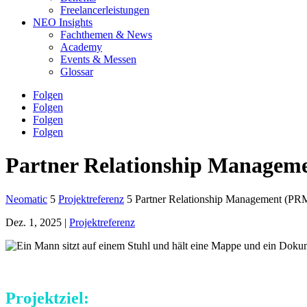
Freelancerleistungen
NEO Insights
Fachthemen & News
Academy
Events & Messen
Glossar
Folgen
Folgen
Folgen
Folgen
Partner Relationship Managemen
Neomatic
5
Projektreferenz
5
Partner Relationship Management (PRM)
Dez. 1, 2025
|
Projektreferenz
Projektziel: