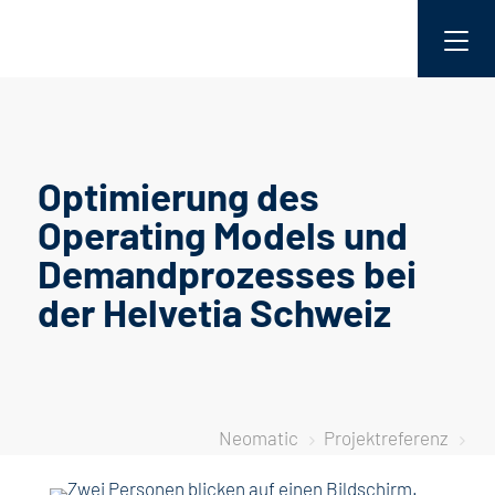
Optimierung des
Operating Models und
Demandprozesses bei
der Helvetia Schweiz
Neomatic
Projektreferenz
5
5