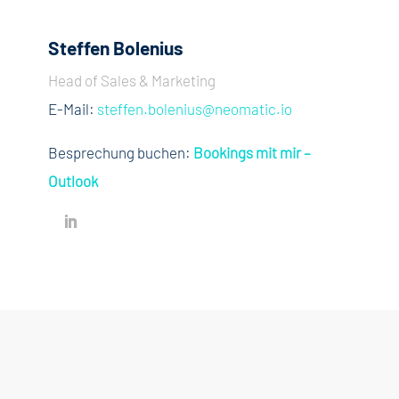
Steffen Bolenius
Head of Sales & Marketing
E-Mail:
steffen.bolenius@neomatic.io
Besprechung buchen:
Bookings mit mir –
Outlook
Kontakt
Sie haben Fragen? Sprechen Sie uns an!