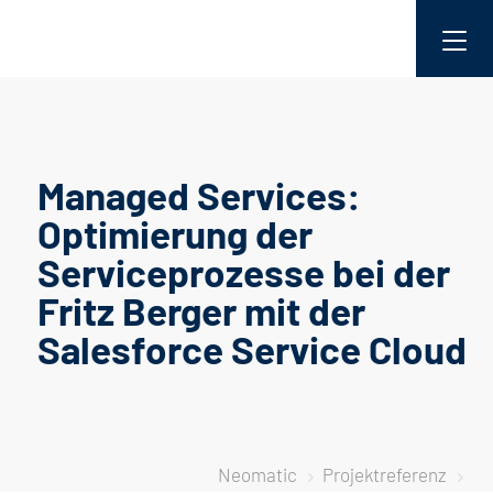
Managed Services:
Optimierung der
Serviceprozesse bei der
Fritz Berger mit der
Salesforce Service Cloud
Neomatic
Projektreferenz
5
5