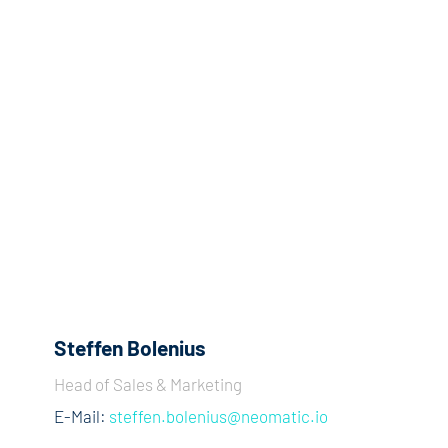
Steffen Bolenius
Head of Sales & Marketing
E-Mail:
steffen.bolenius@neomatic.io