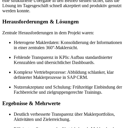
eine strukturierte Übergabe in den Betrieb stellten sicher, dass die
Lösung im Tagesgeschäft schnell akzeptiert und produktiv genutzt
werden konnte.
Herausforderungen & Lösungen
Zentrale Herausforderungen in dem Projekt waren:
Heterogene Maklerdaten: Konsolidierung der Informationen
in einer zentralen 360°-Maklersicht.
Fehlende Transparenz in KPIs: Aufbau standardisierter
Kennzahlen und übersichtlicher Dashboards.
Komplexe Vertriebsprozesse: Abbildung schlanker, klar
definierter Maklerprozesse in SAP CRM.
Nutzerakzeptanz und Schulung: Frühzeitige Einbindung der
Fachbereiche und zielgruppengerechte Trainings.
Ergebnisse & Mehrwerte
Deutlich verbesserte Transparenz über Maklerportfolios,
Aktivitäten und Zielerreichung.