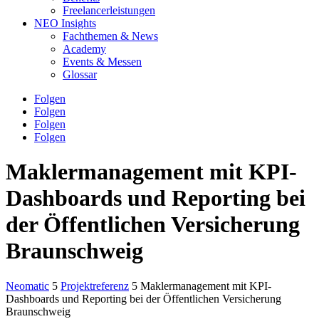
Freelancerleistungen
NEO Insights
Fachthemen & News
Academy
Events & Messen
Glossar
Folgen
Folgen
Folgen
Folgen
Maklermanagement mit KPI-
Dashboards und Reporting bei
der Öffentlichen Versicherung
Braunschweig
Neomatic
5
Projektreferenz
5
Maklermanagement mit KPI-
Dashboards und Reporting bei der Öffentlichen Versicherung
Braunschweig