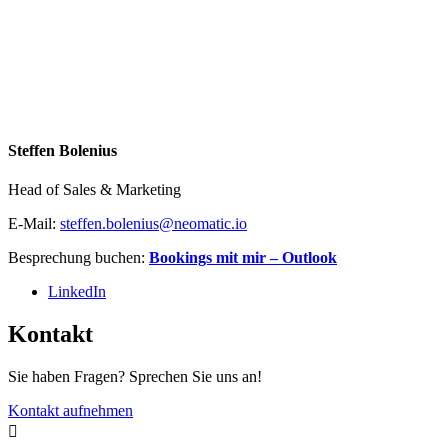
Steffen Bolenius
Head of Sales & Marketing
E-Mail:
steffen.bolenius@neomatic.io
Besprechung buchen:
Bookings mit mir – Outlook
LinkedIn
Kontakt
Sie haben Fragen? Sprechen Sie uns an!
Kontakt aufnehmen
