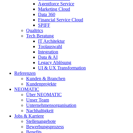
Agentforce Service
Marketing Cloud
Data 360
Financial Service Cloud
SPIFF
Qualtrics
Tech Beratung
IT Architektur
Toolauswahl
Integration
Data & AI
Legacy Ablösung
UI & UX Transformation
Referenzen
Kunden & Branchen
Kundenprojekte
NEOMATIC
Über NEOMATIC
Unser Team
Unternehmensorganisation
Nachhaltigkeit
Jobs & Karriere
Stellenangebote
Bewerbungsprozess
Benefits