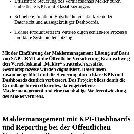
Effizientere Steuerung des Vertriebskanals Makler durch
einheitliche KPIs und Klassifizierungen.
Schnellere, fundierte Entscheidungen dank zentraler
Datensicht und aussagekräftiger Dashboards.
Höhere Produktivität im Vertrieb durch schlankere Prozesse
und klare Systemunterstützung.
Mit der Einführung der Maklermanagement-Lösung auf Basis
von SAP CRM hat die Öffentliche Versicherung Braunschweig
den Vertriebskanal „Makler“ strategisch gestärkt.
Geschäftsprozesse wurden digitalisiert, Dateninseln
zusammengeführt und die Steuerung durch klare KPIs und
Dashboards deutlich verbessert. Das Projekt bildet damit die
Grundlage für ein effizientes, datengetriebenes
Maklermanagement und eine nachhaltige Weiterentwicklung
des Maklervertriebs.
Maklermanagement mit KPI-Dashboards
und Reporting bei der Öffentlichen