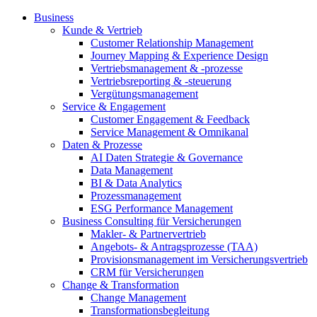
Business
Kunde & Vertrieb
Customer Relationship Management
Journey Mapping & Experience Design
Vertriebsmanagement & -prozesse
Vertriebsreporting & -steuerung
Vergütungsmanagement
Service & Engagement
Customer Engagement & Feedback
Service Management & Omnikanal
Daten & Prozesse
AI Daten Strategie & Governance
Data Management
BI & Data Analytics
Prozessmanagement
ESG Performance Management
Business Consulting für Versicherungen
Makler- & Partnervertrieb
Angebots- & Antragsprozesse (TAA)
Provisionsmanagement im Versicherungsvertrieb
CRM für Versicherungen
Change & Transformation
Change Management
Transformationsbegleitung