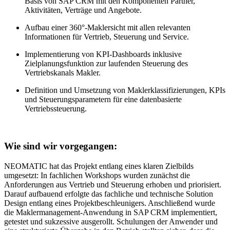
Basis von SAP CRM mit den Komponenten Partner,
Aktivitäten, Verträge und Angebote.
Aufbau einer 360°-Maklersicht mit allen relevanten
Informationen für Vertrieb, Steuerung und Service.
Implementierung von KPI-Dashboards inklusive
Zielplanungsfunktion zur laufenden Steuerung des
Vertriebskanals Makler.
Definition und Umsetzung von Maklerklassifizierungen, KPIs
und Steuerungsparametern für eine datenbasierte
Vertriebssteuerung.
Wie sind wir vorgegangen:
NEOMATIC hat das Projekt entlang eines klaren Zielbilds
umgesetzt: In fachlichen Workshops wurden zunächst die
Anforderungen aus Vertrieb und Steuerung erhoben und priorisiert.
Darauf aufbauend erfolgte das fachliche und technische Solution
Design entlang eines Projektbeschleunigers. Anschließend wurde
die Maklermanagement-Anwendung in SAP CRM implementiert,
getestet und sukzessive ausgerollt. Schulungen der Anwender und