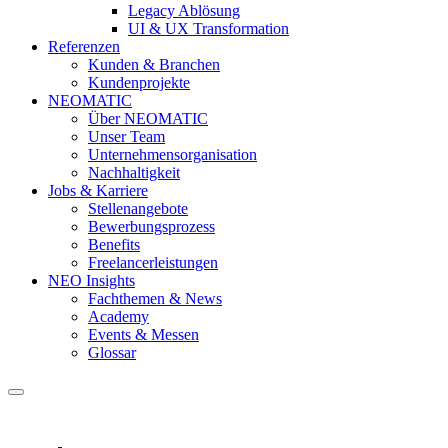
Legacy Ablösung
UI & UX Transformation
Referenzen
Kunden & Branchen
Kundenprojekte
NEOMATIC
Über NEOMATIC
Unser Team
Unternehmensorganisation
Nachhaltigkeit
Jobs & Karriere
Stellenangebote
Bewerbungsprozess
Benefits
Freelancerleistungen
NEO Insights
Fachthemen & News
Academy
Events & Messen
Glossar